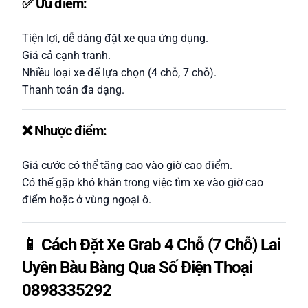
✅ Ưu điểm:
Tiện lợi, dễ dàng đặt xe qua ứng dụng.
Giá cả cạnh tranh.
Nhiều loại xe để lựa chọn (4 chỗ, 7 chỗ).
Thanh toán đa dạng.
❌ Nhược điểm:
Giá cước có thể tăng cao vào giờ cao điểm.
Có thể gặp khó khăn trong việc tìm xe vào giờ cao
điểm hoặc ở vùng ngoại ô.
📱 Cách Đặt Xe Grab 4 Chỗ (7 Chỗ) Lai
Uyên Bàu Bàng Qua Số Điện Thoại
0898335292