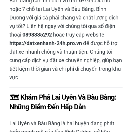
Bạn đang cần tìm dịch vụ đặt xe Grab 4 chỗ
hoặc 7 chỗ tại Lai Uyên và Bàu Bàng, Bình
Dương với giá cả phải chăng và chất lượng dịch
vụ tốt? Liên hệ ngay với chúng tôi qua số điện
thoại
0898335292
hoặc truy cập website
https://datxenhanh-24h.pro.vn
để được hỗ trợ
đặt xe nhanh chóng và thuận tiện. Chúng tôi
cung cấp dịch vụ đặt xe chuyên nghiệp, giúp bạn
tiết kiệm thời gian và chi phí di chuyển trong khu
vực.
🗺️ Khám Phá Lai Uyên Và Bàu Bàng:
Những Điểm Đến Hấp Dẫn
Lai Uyên và Bàu Bàng là hai huyện đang phát
triển mạnh mẽ của tỉnh Bình Dương, sở hữu