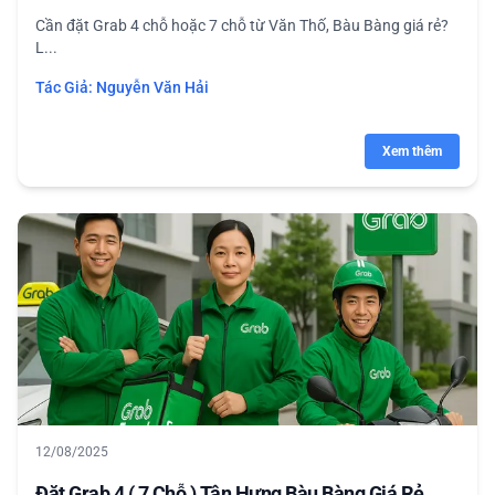
Cần đặt Grab 4 chỗ hoặc 7 chỗ từ Văn Thố, Bàu Bàng giá rẻ?
L...
Tác Giả:
Nguyễn Văn Hải
Xem thêm
12/08/2025
Đặt Grab 4 ( 7 Chỗ ) Tân Hưng Bàu Bàng Giá Rẻ