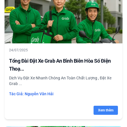
24/07/2025
Tổng Đài Đặt Xe Grab An Bình Biên Hòa Số Điện
Thoạ...
Dịch Vụ Đặt Xe Nhanh Chóng An Toàn Chất Lượng , Đặt Xe
Grab ...
Tác Giả:
Nguyễn Văn Hải
Xem thêm