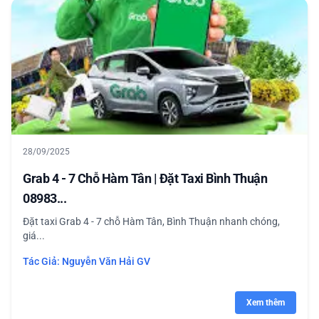
28/09/2025
Grab 4 - 7 Chỗ Hàm Tân | Đặt Taxi Bình Thuận
08983...
Đặt taxi Grab 4 - 7 chỗ Hàm Tân, Bình Thuận nhanh chóng,
giá...
Tác Giả:
Nguyễn Văn Hải GV
Xem thêm