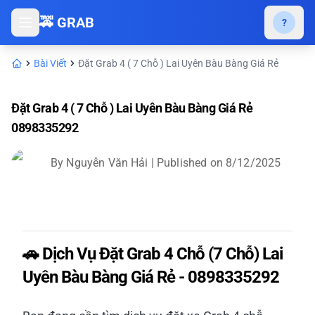
🚕 GRAB
?
Bài Viết
Đặt Grab 4 ( 7 Chỗ ) Lai Uyên Bàu Bàng Giá Rẻ
Đặt Grab 4 ( 7 Chỗ ) Lai Uyên Bàu Bàng Giá Rẻ
0898335292
By
Nguyễn Văn Hải
| Published on
8/12/2025
🚗 Dịch Vụ Đặt Grab 4 Chỗ (7 Chỗ) Lai
Uyên Bàu Bàng Giá Rẻ - 0898335292