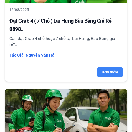
12/08/2025
Đặt Grab 4 ( 7 Chỗ ) Lai Hưng Bàu Bàng Giá Rẻ
0898...
Cần đặt Grab 4 chỗ hoặc 7 chỗ tại Lai Hưng, Bàu Bàng giá
rẻ?...
Tác Giả:
Nguyễn Văn Hải
Xem thêm