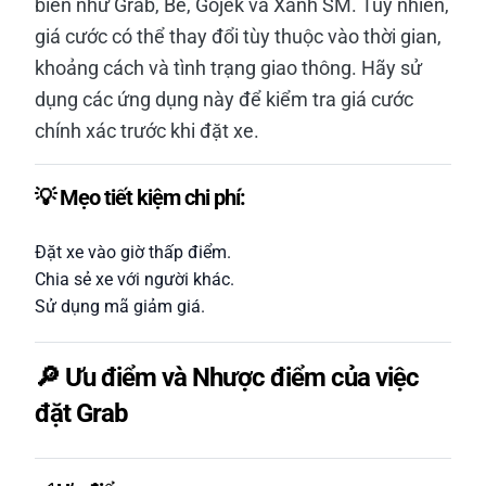
biến như Grab, Be, Gojek và Xanh SM. Tuy nhiên,
giá cước có thể thay đổi tùy thuộc vào thời gian,
khoảng cách và tình trạng giao thông. Hãy sử
dụng các ứng dụng này để kiểm tra giá cước
chính xác trước khi đặt xe.
💡 Mẹo tiết kiệm chi phí:
Đặt xe vào giờ thấp điểm.
Chia sẻ xe với người khác.
Sử dụng mã giảm giá.
🔎 Ưu điểm và Nhược điểm của việc
đặt Grab