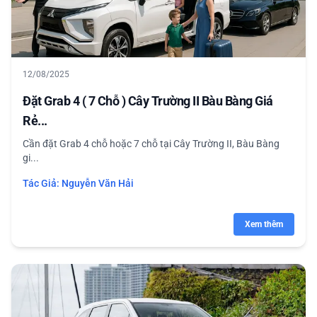
12/08/2025
Đặt Grab 4 ( 7 Chỗ ) Cây Trường II Bàu Bàng Giá
Rẻ...
Cần đặt Grab 4 chỗ hoặc 7 chỗ tại Cây Trường II, Bàu Bàng
gi...
Tác Giả:
Nguyễn Văn Hải
Xem thêm