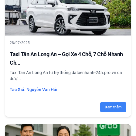
28/07/2025
Taxi Tân An Long An – Gọi Xe 4 Chỗ, 7 Chỗ Nhanh
Ch...
Taxi Tân An Long An từ hệ thống datxenhanh-24h.pro.vn đã
đượ...
Tác Giả:
Nguyễn Văn Hải
Xem thêm