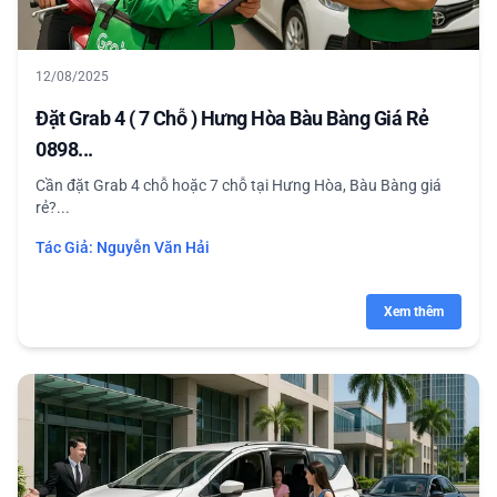
12/08/2025
Đặt Grab 4 ( 7 Chỗ ) Hưng Hòa Bàu Bàng Giá Rẻ
0898...
Cần đặt Grab 4 chỗ hoặc 7 chỗ tại Hưng Hòa, Bàu Bàng giá
rẻ?...
Tác Giả:
Nguyễn Văn Hải
Xem thêm