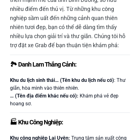
nhiều điểm đến thú vị. Từ những khu công
nghiệp sầm uất đến những cảnh quan thiên
nhiên tươi đẹp, bạn có thể dễ dàng tìm thấy
nhiều lựa chọn giải trí và thư giãn. Chúng tôi hỗ
trợ đặt xe Grab để bạn thuận tiện khám phá:
🏞️ Danh Lam Thắng Cảnh:
Khu du lịch sinh thái… (Tên khu du lịch nếu có)
: Thư
giãn, hòa mình vào thiên nhiên.
… (Tên địa điểm khác nếu có):
Khám phá vẻ đẹp
hoang sơ.
🏭 Khu Công Nghiệp:
Khu công nghiệp Lai Uyên:
Trung tâm sản xuất công