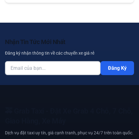
Nhận Tin Tức Mới Nhất
Đăng ký nhận thông tin về các chuyến xe giá rẻ
Đăng Ký
🚕
Grab Taxi - Đặt Xe Grab 4 Chỗ, 7 Chỗ,
Giao Hàng, Xe Máy
Dịch vụ đặt taxi uy tín, giá cạnh tranh, phục vụ 24/7 trên toàn quốc.