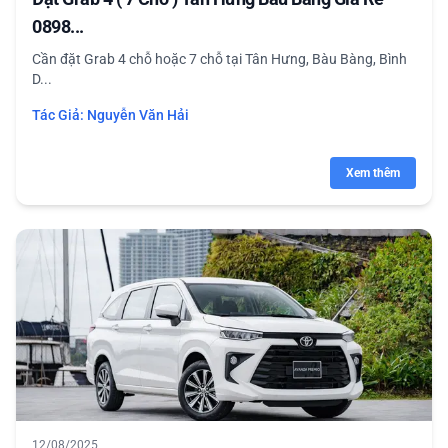
0898...
Cần đặt Grab 4 chỗ hoặc 7 chỗ tại Tân Hưng, Bàu Bàng, Bình
D...
Tác Giả:
Nguyễn Văn Hải
Xem thêm
12/08/2025