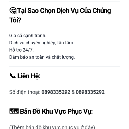
🤔 Tại Sao Chọn Dịch Vụ Của Chúng
Tôi?
Giá cả cạnh tranh.
Dịch vụ chuyên nghiệp, tận tâm.
Hỗ trợ 24/7.
Đảm bảo an toàn và chất lượng.
📞 Liên Hệ:
Số điện thoại:
0898335292
&
0898335292
🗺️ Bản Đồ Khu Vực Phục Vụ:
(Thêm bản đồ khu vực phục vụ ở đây)