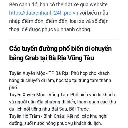
Bên cạnh đó, bạn có thể đặt xe qua website
https://datxenhanh-24h.pro.vn
với biểu mẫu
nhập điểm đón, điểm đến, loại xe và số điện
thoại để được phục vụ nhanh chóng.
Các tuyến đường phổ biến di chuyển
bằng Grab tại Bà Rịa Vũng Tàu
Tuyến Xuyên Mộc - TP Bà Rịa: Phù hợp cho khách
hàng di chuyển đi làm, học tập tại trung tâm thành
phố.
Tuyến Xuyên Mộc - Vũng Tàu: Phổ biến với du khách
và người dân địa phương đi biển, tham quan các khu
du lịch nổi tiếng như Bãi Sau, Bãi Trước.
Tuyến Hồ Tràm - Bình Châu: Kết nối các khu nghỉ
dưỡng, suối nước nóng phục vụ khách du lịch.