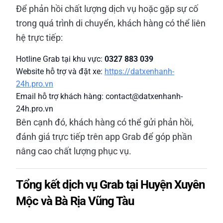
Để phản hồi chất lượng dịch vụ hoặc gặp sự cố
trong quá trình di chuyển, khách hàng có thể liên
hệ trực tiếp:
Hotline Grab tại khu vực:
0327 883 039
Website hỗ trợ và đặt xe:
https://datxenhanh-
24h.pro.vn
Email hỗ trợ khách hàng: contact@datxenhanh-
24h.pro.vn
Bên cạnh đó, khách hàng có thể gửi phản hồi,
đánh giá trực tiếp trên app Grab để góp phần
nâng cao chất lượng phục vụ.
Tổng kết dịch vụ Grab tại Huyện Xuyên
Mộc và Bà Rịa Vũng Tàu