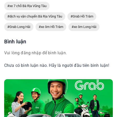
#xe 7 chỗ Bà Rịa Vũng Tàu
#dịch vụ vận chuyển Bà Rịa Vũng Tàu
#Grab Hồ Tràm
#Grab Long Hải
#xe ôm Hồ Tràm
#xe ôm Long Hải
Bình luận
Vui lòng đăng nhập để bình luận.
Chưa có bình luận nào. Hãy là người đầu tiên bình luận!