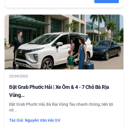
25/09/2025
Đặt Grab Phước Hải | Xe Ôm & 4 - 7 Chỗ Bà Rịa
Vũng...
Đặt Grab Phước Hải, Bà Rịa Vũng Tàu nhanh chóng, tiện lợi
vớ...
Tác Giả:
Nguyễn Văn Hải GV