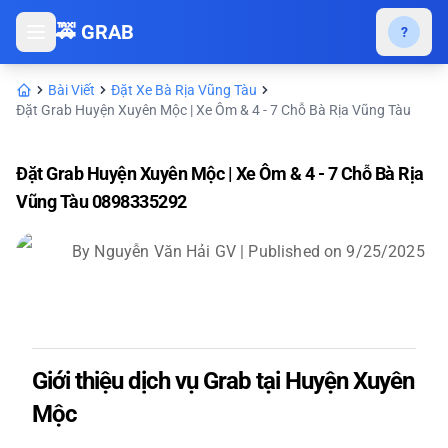
🚕 GRAB
?
Bài Viết
Đặt Xe Bà Rịa Vũng Tàu
Đặt Grab Huyện Xuyên Mộc | Xe Ôm & 4 - 7 Chỗ Bà Rịa Vũng Tàu
Đặt Grab Huyện Xuyên Mộc | Xe Ôm & 4 - 7 Chỗ Bà Rịa
Vũng Tàu 0898335292
By
Nguyễn Văn Hải GV
| Published on
9/25/2025
Giới thiệu dịch vụ Grab tại Huyện Xuyên
Mộc