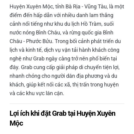
Huyện Xuyên Mộc, tỉnh Bà Rịa - Vũng Tàu, là một
điểm đến hấp dẫn với nhiều danh lam thắng
cảnh nổi tiếng như khu du lịch Hồ Tràm, suối
nước nóng Bình Châu, và rừng quốc gia Bình
Châu - Phước Bửu. Trong bối cảnh phát triển du
lịch và kinh tế, dịch vụ vận tải hành khách công
nghệ như Grab ngày càng trở nên phổ biến tại
đây. Grab cung cấp giải pháp di chuyển tiện lợi,
nhanh chóng cho người dân địa phương và du
khách, giúp kết nối các xã, thị trấn trong huyện
và các khu vực lân cận.
Lợi ích khi đặt Grab tại Huyện Xuyên
Mộc