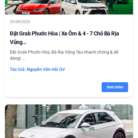
25/09/2025
Đặt Grab Phước Hòa | Xe Ôm & 4 - 7 Chỗ Bà Rịa
Vũng...
Đặt Grab Phước Hòa, Bà Rịa Vũng Tàu nhanh chóng & dễ
dàng! ...
Tác Giả:
Nguyễn Văn Hải GV
Xem thêm