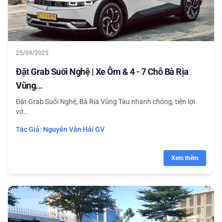
25/09/2025
Đặt Grab Suối Nghệ | Xe Ôm & 4 - 7 Chỗ Bà Rịa
Vũng...
Đặt Grab Suối Nghệ, Bà Rịa Vũng Tàu nhanh chóng, tiện lợi
vớ...
Tác Giả:
Nguyễn Văn Hải GV
Xem thêm