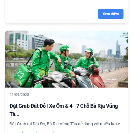
Xem thêm
25/09/2025
Đặt Grab Đất Đỏ | Xe Ôm & 4 - 7 Chỗ Bà Rịa Vũng
Tà...
Đặt Grab tại Đất Đỏ, Bà Rịa Vũng Tàu dễ dàng với nhiều lựa c...