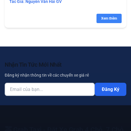
Tác Giả:
Nguyễn Văn Hải GV
Xem thêm
Nhận Tin Tức Mới Nhất
Đăng ký nhận thông tin về các chuyến xe giá rẻ
Đăng Ký
🚕
Grab Taxi - Đặt Xe Grab 4 Chỗ, 7 Chỗ,