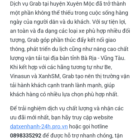
Dịch vụ Grab tại huyện Xuyên Mộc đã trở thành
một phần không thể thiếu trong cuộc sống hàng
ngày của người dân và du khách. Với sự tiện lợi,
an toàn và đa dạng các loại xe phù hợp nhiều đối
tượng, Grab góp phần thúc đẩy kết nối giao
thông, phát triển du lịch cũng như nâng cao chất
lượng vận tải tại địa bàn tỉnh Bà Rịa - Vũng Tàu.
Khi kết hợp với các hãng tương tự như Be,
Vinasun và XanhSM, Grab tạo nên thị trường vận
tải hành khách cạnh tranh lành mạnh, giúp
khách hàng có nhiều lựa chọn phù hợp nhất.
Để trải nghiệm dịch vụ chất lượng và nhận các
ưu đãi mới nhất, bạn hãy truy cập website
datxenhanh-24h.pro.vn
hoặc gọi hotline
0898335292
để được hỗ trợ nhanh chóng, tận