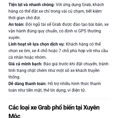
Tiện lợi và nhanh chóng:
Với ứng dụng Grab, khách
hàng có thể đặt xe chỉ trong vài cú chạm, tiết kiệm
thời gian chờ đợi.
An toàn:
Đội ngũ tài xế Grab được đào tạo bài bản, xe
vận hành đúng quy chuẩn, có định vị GPS thường
xuyên.
Linh hoạt về lựa chọn dịch vụ:
Khách hàng có thể
chọn xe ôm, xe 4 chỗ hoặc 7 chỗ phù hợp với nhu cầu
cá nhân hoặc nhóm.
Giá cả minh bạch:
Báo giá trước khi đặt chuyến, tránh
tình trạng chặt chém như một số xe khách truyền
thống.
Dễ dàng thanh toán:
Hỗ trợ nhiều hình thức thanh
toán như tiền mặt, thẻ tín dụng, ví điện tử.
Các loại xe Grab phổ biến tại Xuyên
Mộc