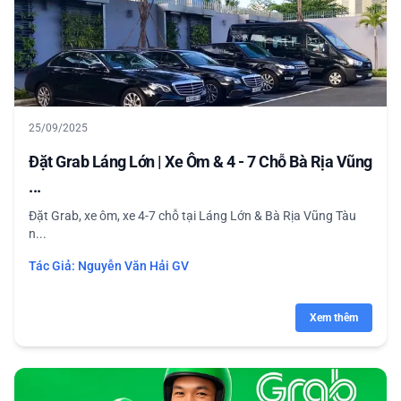
25/09/2025
Đặt Grab Láng Lớn | Xe Ôm & 4 - 7 Chỗ Bà Rịa Vũng
...
Đặt Grab, xe ôm, xe 4-7 chỗ tại Láng Lớn & Bà Rịa Vũng Tàu
n...
Tác Giả:
Nguyễn Văn Hải GV
Xem thêm