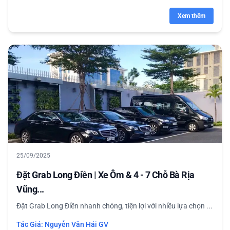
Xem thêm
25/09/2025
Đặt Grab Long Điền | Xe Ôm & 4 - 7 Chỗ Bà Rịa
Vũng...
Đặt Grab Long Điền nhanh chóng, tiện lợi với nhiều lựa chọn ...
Tác Giả:
Nguyễn Văn Hải GV