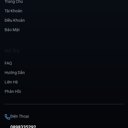
Trang Chủ
Tài Khoản
Điều Khoản
Bảo Mật
Hỗ Trợ
FAQ
Hướng Dẫn
Liên Hệ
Phản Hồi
Điện Thoại
0898335292