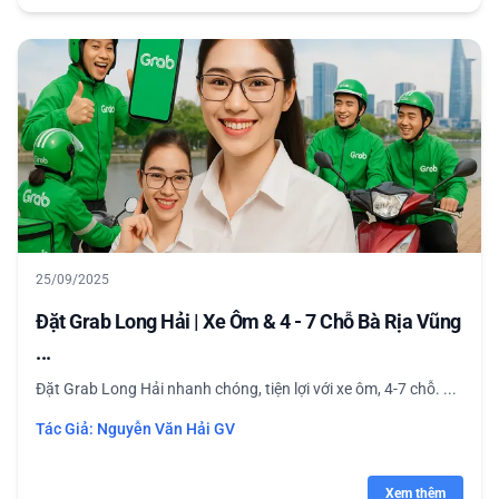
25/09/2025
Đặt Grab Long Hải | Xe Ôm & 4 - 7 Chỗ Bà Rịa Vũng
...
Đặt Grab Long Hải nhanh chóng, tiện lợi với xe ôm, 4-7 chỗ. ...
Tác Giả:
Nguyễn Văn Hải GV
Xem thêm