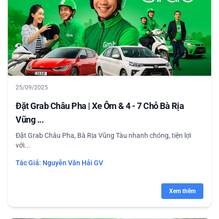
25/09/2025
Đặt Grab Châu Pha | Xe Ôm & 4 - 7 Chỗ Bà Rịa
Vũng ...
Đặt Grab Châu Pha, Bà Rịa Vũng Tàu nhanh chóng, tiện lợi
với...
Tác Giả:
Nguyễn Văn Hải GV
Xem thêm