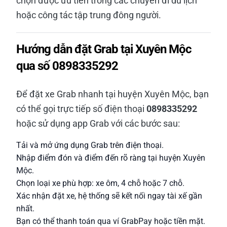
chọn được ưu tiên trong các chuyến đi du lịch
hoặc công tác tập trung đông người.
Hướng dẫn đặt Grab tại Xuyên Mộc
qua số 0898335292
Để đặt xe Grab nhanh tại huyện Xuyên Mộc, bạn
có thể gọi trực tiếp số điện thoại
0898335292
hoặc sử dụng app Grab với các bước sau:
Tải và mở ứng dụng Grab trên điện thoại.
Nhập điểm đón và điểm đến rõ ràng tại huyện Xuyên
Mộc.
Chọn loại xe phù hợp: xe ôm, 4 chỗ hoặc 7 chỗ.
Xác nhận đặt xe, hệ thống sẽ kết nối ngay tài xế gần
nhất.
Bạn có thể thanh toán qua ví GrabPay hoặc tiền mặt.