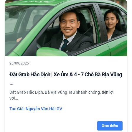
25/09/2025
Đặt Grab Hắc Dịch | Xe Ôm & 4 - 7 Chỗ Bà Rịa Vũng
...
Đặt Grab Hắc Dịch, Bà Rịa Vũng Tàu nhanh chóng, tiện lợi
với...
Tác Giả:
Nguyễn Văn Hải GV
Xem thêm