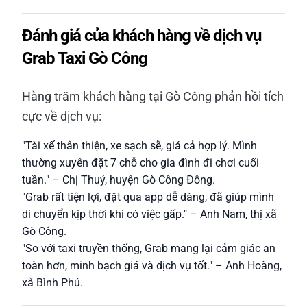
Đánh giá của khách hàng về dịch vụ
Grab Taxi Gò Công
Hàng trăm khách hàng tại Gò Công phản hồi tích
cực về dịch vụ:
"Tài xế thân thiện, xe sạch sẽ, giá cả hợp lý. Mình
thường xuyên đặt 7 chỗ cho gia đình đi chơi cuối
tuần." – Chị Thuý, huyện Gò Công Đông.
"Grab rất tiện lợi, đặt qua app dễ dàng, đã giúp mình
di chuyển kịp thời khi có việc gấp." – Anh Nam, thị xã
Gò Công.
"So với taxi truyền thống, Grab mang lại cảm giác an
toàn hơn, minh bạch giá và dịch vụ tốt." – Anh Hoàng,
xã Bình Phú.