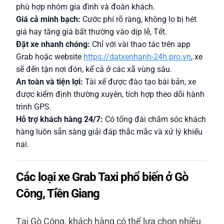
phù hợp nhóm gia đình và đoàn khách.
Giá cả minh bạch:
Cước phí rõ ràng, không lo bị hét
giá hay tăng giá bất thường vào dịp lễ, Tết.
Đặt xe nhanh chóng:
Chỉ với vài thao tác trên app
Grab hoặc website
https://datxenhanh-24h.pro.vn
, xe
sẽ đến tận nơi đón, kể cả ở các xã vùng sâu.
An toàn và tiện lợi:
Tài xế được đào tạo bài bản, xe
được kiểm định thường xuyên, tích hợp theo dõi hành
trình GPS.
Hỗ trợ khách hàng 24/7:
Có tổng đài chăm sóc khách
hàng luôn sẵn sàng giải đáp thắc mắc và xử lý khiếu
nại.
Các loại xe Grab Taxi phổ biến ở Gò
Công, Tiền Giang
Tại Gò Công, khách hàng có thể lựa chọn nhiều