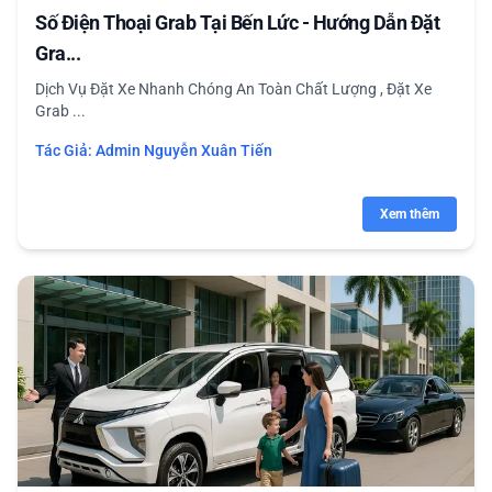
Số Điện Thoại Grab Tại Bến Lức - Hướng Dẫn Đặt
Gra...
Dịch Vụ Đặt Xe Nhanh Chóng An Toàn Chất Lượng , Đặt Xe
Grab ...
Tác Giả:
Admin Nguyễn Xuân Tiến
Xem thêm