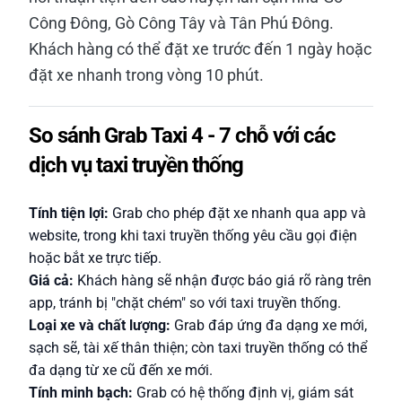
Công Đông, Gò Công Tây và Tân Phú Đông.
Khách hàng có thể đặt xe trước đến 1 ngày hoặc
đặt xe nhanh trong vòng 10 phút.
So sánh Grab Taxi 4 - 7 chỗ với các
dịch vụ taxi truyền thống
Tính tiện lợi:
Grab cho phép đặt xe nhanh qua app và
website, trong khi taxi truyền thống yêu cầu gọi điện
hoặc bắt xe trực tiếp.
Giá cả:
Khách hàng sẽ nhận được báo giá rõ ràng trên
app, tránh bị "chặt chém" so với taxi truyền thống.
Loại xe và chất lượng:
Grab đáp ứng đa dạng xe mới,
sạch sẽ, tài xế thân thiện; còn taxi truyền thống có thể
đa dạng từ xe cũ đến xe mới.
Tính minh bạch:
Grab có hệ thống định vị, giám sát