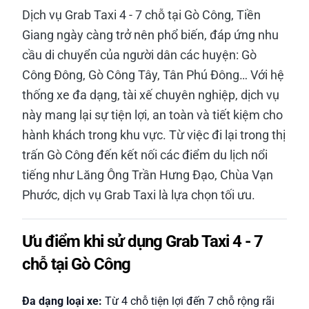
Dịch vụ Grab Taxi 4 - 7 chỗ tại Gò Công, Tiền
Giang ngày càng trở nên phổ biến, đáp ứng nhu
cầu di chuyển của người dân các huyện: Gò
Công Đông, Gò Công Tây, Tân Phú Đông… Với hệ
thống xe đa dạng, tài xế chuyên nghiệp, dịch vụ
này mang lại sự tiện lợi, an toàn và tiết kiệm cho
hành khách trong khu vực. Từ việc đi lại trong thị
trấn Gò Công đến kết nối các điểm du lịch nổi
tiếng như Lăng Ông Trần Hưng Đạo, Chùa Vạn
Phước, dịch vụ Grab Taxi là lựa chọn tối ưu.
Ưu điểm khi sử dụng Grab Taxi 4 - 7
chỗ tại Gò Công
Đa dạng loại xe:
Từ 4 chỗ tiện lợi đến 7 chỗ rộng rãi