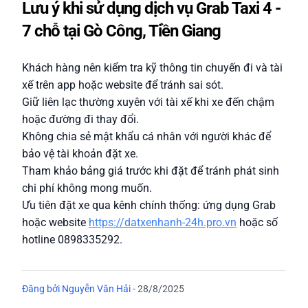
Lưu ý khi sử dụng dịch vụ Grab Taxi 4 -
7 chỗ tại Gò Công, Tiền Giang
Khách hàng nên kiểm tra kỹ thông tin chuyến đi và tài
xế trên app hoặc website để tránh sai sót.
Giữ liên lạc thường xuyên với tài xế khi xe đến chậm
hoặc đường đi thay đổi.
Không chia sẻ mật khẩu cá nhân với người khác để
bảo vệ tài khoản đặt xe.
Tham khảo bảng giá trước khi đặt để tránh phát sinh
chi phí không mong muốn.
Ưu tiên đặt xe qua kênh chính thống: ứng dụng Grab
hoặc website
https://datxenhanh-24h.pro.vn
hoặc số
hotline 0898335292.
Đăng bởi
Nguyễn Văn Hải
-
28/8/2025