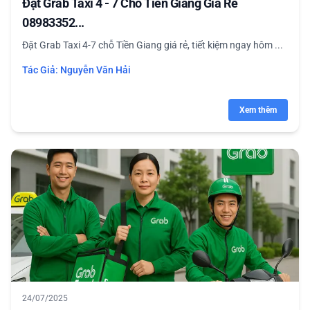
Đặt Grab Taxi 4 - 7 Chỗ Tiền Giang Giá Rẻ
08983352...
Đặt Grab Taxi 4-7 chỗ Tiền Giang giá rẻ, tiết kiệm ngay hôm ...
Tác Giả:
Nguyễn Văn Hải
Xem thêm
24/07/2025