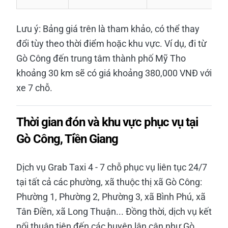
Lưu ý: Bảng giá trên là tham khảo, có thể thay
đổi tùy theo thời điểm hoặc khu vực. Ví dụ, đi từ
Gò Công đến trung tâm thành phố Mỹ Tho
khoảng 30 km sẽ có giá khoảng 380,000 VNĐ với
xe 7 chỗ.
Thời gian đón và khu vực phục vụ tại
Gò Công, Tiền Giang
Dịch vụ Grab Taxi 4 - 7 chỗ phục vụ liên tục 24/7
tại tất cả các phường, xã thuộc thị xã Gò Công:
Phường 1, Phường 2, Phường 3, xã Bình Phú, xã
Tân Điền, xã Long Thuận... Đồng thời, dịch vụ kết
nối thuận tiện đến các huyện lân cận như Gò