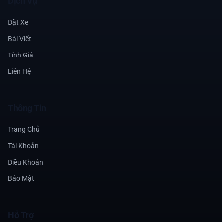
Dịch Vụ
Đặt Xe
Bài Viết
Tính Giá
Liên Hệ
Thông Tin
Trang Chủ
Tài Khoản
Điều Khoản
Bảo Mật
Hỗ Trợ