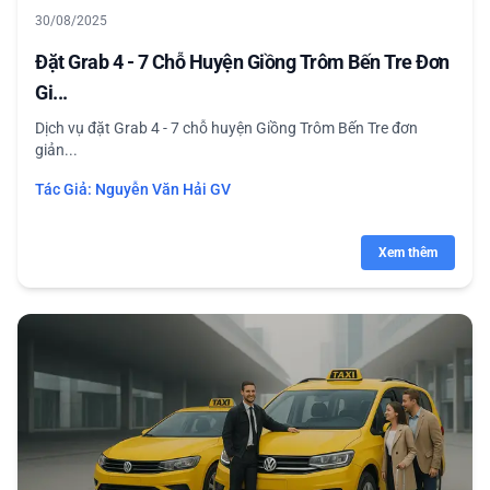
30/08/2025
Đặt Grab 4 - 7 Chỗ Huyện Giồng Trôm Bến Tre Đơn
Gi...
Dịch vụ đặt Grab 4 - 7 chỗ huyện Giồng Trôm Bến Tre đơn
giản...
Tác Giả:
Nguyễn Văn Hải GV
Xem thêm