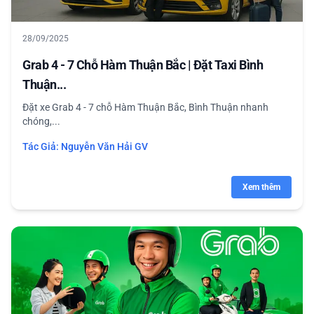
28/09/2025
Grab 4 - 7 Chỗ Hàm Thuận Bắc | Đặt Taxi Bình
Thuận...
Đặt xe Grab 4 - 7 chỗ Hàm Thuận Bắc, Bình Thuận nhanh
chóng,...
Tác Giả:
Nguyễn Văn Hải GV
Xem thêm