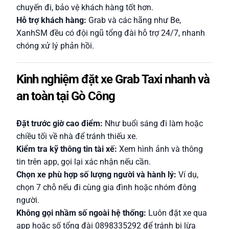
chuyến đi, bảo vệ khách hàng tốt hơn.
Hỗ trợ khách hàng:
Grab và các hãng như Be,
XanhSM đều có đội ngũ tổng đài hỗ trợ 24/7, nhanh
chóng xử lý phản hồi.
Kinh nghiệm đặt xe Grab Taxi nhanh và
an toàn tại Gò Công
Đặt trước giờ cao điểm:
Như buổi sáng đi làm hoặc
chiều tối về nhà để tránh thiếu xe.
Kiểm tra kỹ thông tin tài xế:
Xem hình ảnh và thông
tin trên app, gọi lại xác nhận nếu cần.
Chọn xe phù hợp số lượng người và hành lý:
Ví dụ,
chọn 7 chỗ nếu đi cùng gia đình hoặc nhóm đông
người.
Không gọi nhầm số ngoài hệ thống:
Luôn đặt xe qua
app hoặc số tổng đài 0898335292 để tránh bị lừa