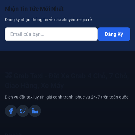
Nhận Tin Tức Mới Nhất
Đăng ký nhận thông tin về các chuyến xe giá rẻ
Đăng Ký
🚕
Grab Taxi - Đặt Xe Grab 4 Chỗ, 7 Chỗ,
Giao Hàng, Xe Máy
Dịch vụ đặt taxi uy tín, giá cạnh tranh, phục vụ 24/7 trên toàn quốc.