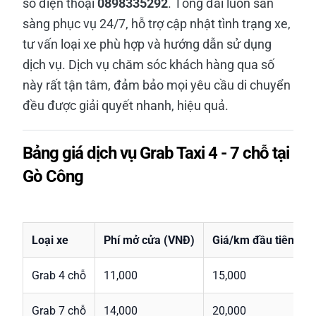
số điện thoại
0898335292
. Tổng đài luôn sẵn
sàng phục vụ 24/7, hỗ trợ cập nhật tình trạng xe,
tư vấn loại xe phù hợp và hướng dẫn sử dụng
dịch vụ. Dịch vụ chăm sóc khách hàng qua số
này rất tận tâm, đảm bảo mọi yêu cầu di chuyển
đều được giải quyết nhanh, hiệu quả.
Bảng giá dịch vụ Grab Taxi 4 - 7 chỗ tại
Gò Công
Loại xe
Phí mở cửa (VNĐ)
Giá/km đầu tiên (V
Grab 4 chỗ
11,000
15,000
Grab 7 chỗ
14,000
20,000