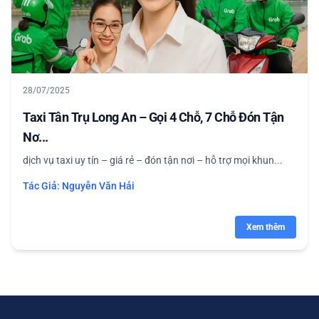
28/07/2025
Taxi Tân Trụ Long An – Gọi 4 Chỗ, 7 Chỗ Đón Tận
Nơ...
dịch vụ taxi uy tín – giá rẻ – đón tận nơi – hỗ trợ mọi khun...
Tác Giả:
Nguyễn Văn Hải
Xem thêm