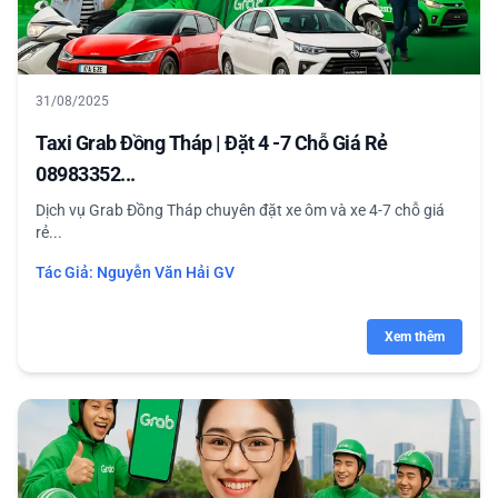
31/08/2025
Taxi Grab Đồng Tháp | Đặt 4 -7 Chỗ Giá Rẻ
08983352...
Dịch vụ Grab Đồng Tháp chuyên đặt xe ôm và xe 4-7 chỗ giá
rẻ...
Tác Giả:
Nguyễn Văn Hải GV
Xem thêm