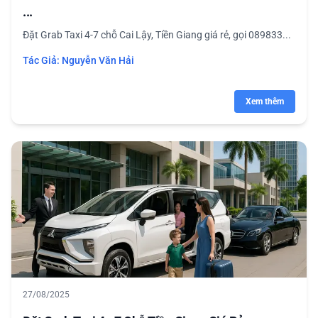
...
Đặt Grab Taxi 4-7 chỗ Cai Lậy, Tiền Giang giá rẻ, gọi 089833...
Tác Giả:
Nguyễn Văn Hải
Xem thêm
27/08/2025