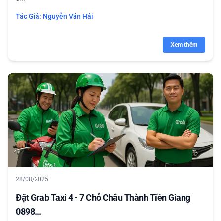
Tác Giả:
Nguyễn Văn Hải
Xem thêm
28/08/2025
Đặt Grab Taxi 4 - 7 Chỗ Châu Thành Tiền Giang
0898...