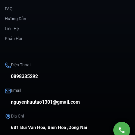
FAQ
Hướng Dẫn
Liên Hệ
Phản Hồi
Điện Thoại
0898335292
Email
nguyenhuutao1301@gmail.com
Địa Chỉ
681 Bui Van Hoa, Bien Hoa ,Dong Nai