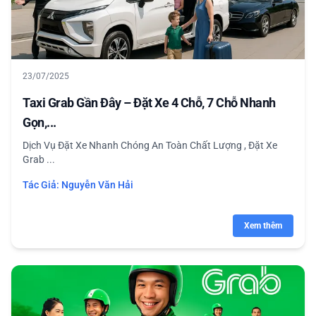
23/07/2025
Taxi Grab Gần Đây – Đặt Xe 4 Chỗ, 7 Chỗ Nhanh
Gọn,...
Dịch Vụ Đặt Xe Nhanh Chóng An Toàn Chất Lượng , Đặt Xe
Grab ...
Tác Giả:
Nguyễn Văn Hải
Xem thêm