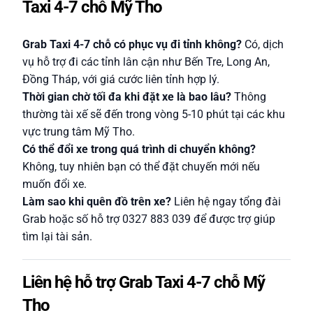
Taxi 4-7 chỗ Mỹ Tho
Grab Taxi 4-7 chỗ có phục vụ đi tỉnh không?
Có, dịch
vụ hỗ trợ đi các tỉnh lân cận như Bến Tre, Long An,
Đồng Tháp, với giá cước liên tỉnh hợp lý.
Thời gian chờ tối đa khi đặt xe là bao lâu?
Thông
thường tài xế sẽ đến trong vòng 5-10 phút tại các khu
vực trung tâm Mỹ Tho.
Có thể đổi xe trong quá trình di chuyển không?
Không, tuy nhiên bạn có thể đặt chuyến mới nếu
muốn đổi xe.
Làm sao khi quên đồ trên xe?
Liên hệ ngay tổng đài
Grab hoặc số hỗ trợ 0327 883 039 để được trợ giúp
tìm lại tài sản.
Liên hệ hỗ trợ Grab Taxi 4-7 chỗ Mỹ
Tho