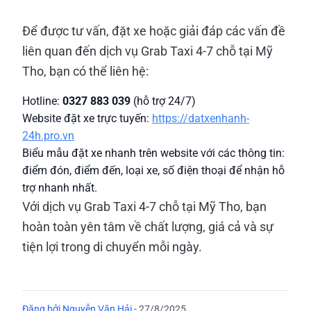
Để được tư vấn, đặt xe hoặc giải đáp các vấn đề
liên quan đến dịch vụ Grab Taxi 4-7 chỗ tại Mỹ
Tho, bạn có thể liên hệ:
Hotline:
0327 883 039
(hỗ trợ 24/7)
Website đặt xe trực tuyến:
https://datxenhanh-
24h.pro.vn
Biểu mẫu đặt xe nhanh trên website với các thông tin:
điểm đón, điểm đến, loại xe, số điện thoại để nhận hỗ
trợ nhanh nhất.
Với dịch vụ Grab Taxi 4-7 chỗ tại Mỹ Tho, bạn
hoàn toàn yên tâm về chất lượng, giá cả và sự
tiện lợi trong di chuyển mỗi ngày.
Đăng bởi
Nguyễn Văn Hải
-
27/8/2025