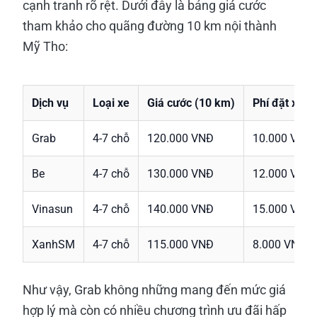
cạnh tranh rõ rệt. Dưới đây là bảng giá cước
tham khảo cho quãng đường 10 km nội thành
Mỹ Tho:
Dịch vụ
Loại xe
Giá cước (10 km)
Phí đặt xe
Grab
4-7 chỗ
120.000 VNĐ
10.000 VNĐ
Be
4-7 chỗ
130.000 VNĐ
12.000 VNĐ
Vinasun
4-7 chỗ
140.000 VNĐ
15.000 VNĐ
XanhSM
4-7 chỗ
115.000 VNĐ
8.000 VNĐ
Như vậy, Grab không những mang đến mức giá
hợp lý mà còn có nhiều chương trình ưu đãi hấp