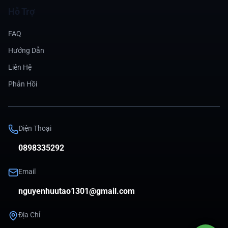
Hỗ Trợ
FAQ
Hướng Dẫn
Liên Hệ
Phản Hồi
Điện Thoại
0898335292
Email
nguyenhuutao1301@gmail.com
Địa Chỉ