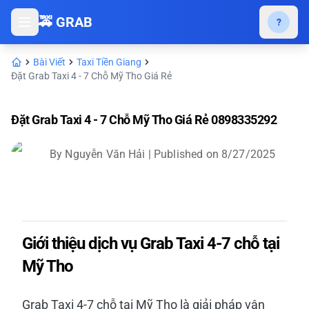
🚕 GRAB
?
Bài Viết
Taxi Tiền Giang
Đặt Grab Taxi 4 - 7 Chỗ Mỹ Tho Giá Rẻ
Đặt Grab Taxi 4 - 7 Chỗ Mỹ Tho Giá Rẻ 0898335292
By
Nguyễn Văn Hải
| Published on
8/27/2025
Giới thiệu dịch vụ Grab Taxi 4-7 chỗ tại
Mỹ Tho
Grab Taxi 4-7 chỗ tại Mỹ Tho là giải pháp vận