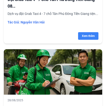
08...
Dịch vụ đặt Grab Taxi 4 - 7 chỗ Tân Phú Đông Tiền Giang tiện...
Tác Giả:
Nguyễn Văn Hải
Xem thêm
28/08/2025