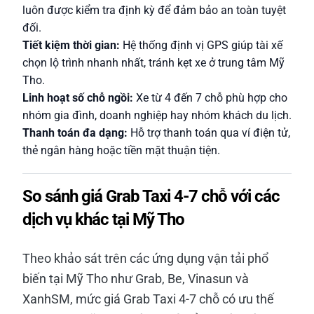
luôn được kiểm tra định kỳ để đảm bảo an toàn tuyệt
đối.
Tiết kiệm thời gian:
Hệ thống định vị GPS giúp tài xế
chọn lộ trình nhanh nhất, tránh kẹt xe ở trung tâm Mỹ
Tho.
Linh hoạt số chỗ ngồi:
Xe từ 4 đến 7 chỗ phù hợp cho
nhóm gia đình, doanh nghiệp hay nhóm khách du lịch.
Thanh toán đa dạng:
Hỗ trợ thanh toán qua ví điện tử,
thẻ ngân hàng hoặc tiền mặt thuận tiện.
So sánh giá Grab Taxi 4-7 chỗ với các
dịch vụ khác tại Mỹ Tho
Theo khảo sát trên các ứng dụng vận tải phổ
biến tại Mỹ Tho như Grab, Be, Vinasun và
XanhSM, mức giá Grab Taxi 4-7 chỗ có ưu thế