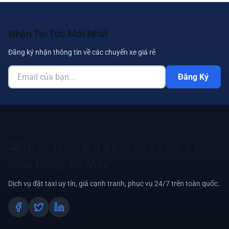
Nhận Tin Tức Mới Nhất
Đăng ký nhận thông tin về các chuyến xe giá rẻ
Đăng Ký
🚕
Grab Taxi - Đặt Xe Grab 4 Chỗ, 7 Chỗ,
Giao Hàng, Xe Máy
Dịch vụ đặt taxi uy tín, giá cạnh tranh, phục vụ 24/7 trên toàn quốc.