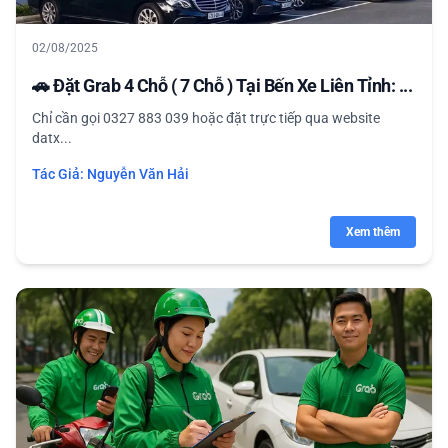
02/08/2025
🚗 Đặt Grab 4 Chỗ ( 7 Chỗ ) Tại Bến Xe Liên Tỉnh: ...
Chỉ cần gọi 0327 883 039 hoặc đặt trực tiếp qua website
datx...
Tác Giả:
Nguyễn Văn Hải
Xem thêm