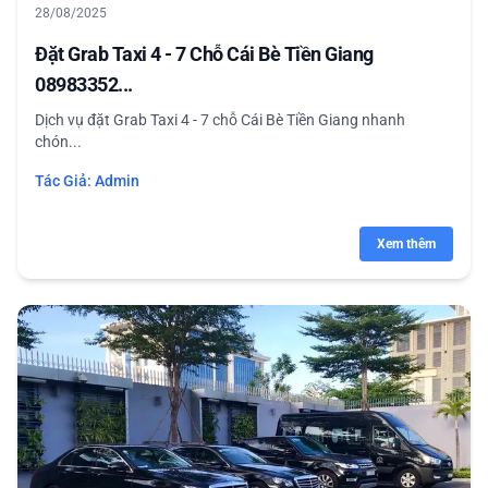
28/08/2025
Đặt Grab Taxi 4 - 7 Chỗ Cái Bè Tiền Giang
08983352...
Dịch vụ đặt Grab Taxi 4 - 7 chỗ Cái Bè Tiền Giang nhanh
chón...
Tác Giả:
Admin
Xem thêm