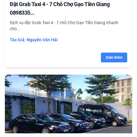
Đặt Grab Taxi 4 - 7 Chỗ Chợ Gạo Tiền Giang
0898335...
Dịch vụ đặt Grab Taxi 4 - 7 chỗ Chợ Gạo Tiền Giang nhanh
chó...
Tác Giả:
Nguyễn Văn Hải
Xem thêm