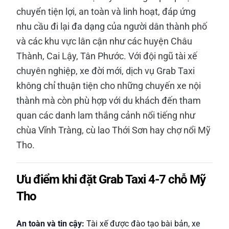
chuyển tiện lợi, an toàn và linh hoạt, đáp ứng
nhu cầu đi lại đa dạng của người dân thành phố
và các khu vực lân cận như các huyện Châu
Thành, Cai Lậy, Tân Phước. Với đội ngũ tài xế
chuyên nghiệp, xe đời mới, dịch vụ Grab Taxi
không chỉ thuận tiện cho những chuyến xe nội
thành mà còn phù hợp với du khách đến tham
quan các danh lam thắng cảnh nổi tiếng như
chùa Vĩnh Tràng, cù lao Thới Sơn hay chợ nổi Mỹ
Tho.
Ưu điểm khi đặt Grab Taxi 4-7 chỗ Mỹ
Tho
An toàn và tin cậy:
Tài xế được đào tạo bài bản, xe