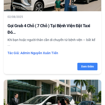
02/08/2025
Gọi Grab 4 Chỗ ( 7 Chỗ ) Tại Bệnh Viện Đặt Taxi
Đó...
Khi bạn hoặc người thân cần di chuyển từ bệnh viện — bất kể
...
Tác Giả:
Admin Nguyễn Xuân Tiến
Xem thêm