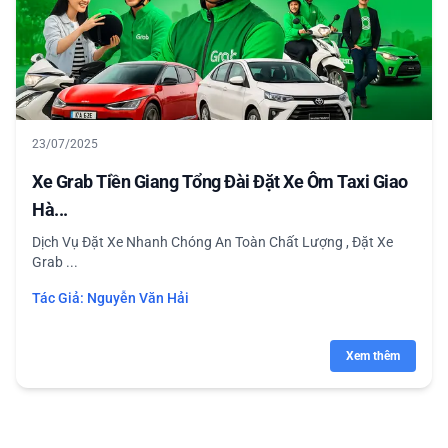
23/07/2025
Xe Grab Tiền Giang Tổng Đài Đặt Xe Ôm Taxi Giao
Hà...
Dịch Vụ Đặt Xe Nhanh Chóng An Toàn Chất Lượng , Đặt Xe
Grab ...
Tác Giả:
Nguyễn Văn Hải
Xem thêm