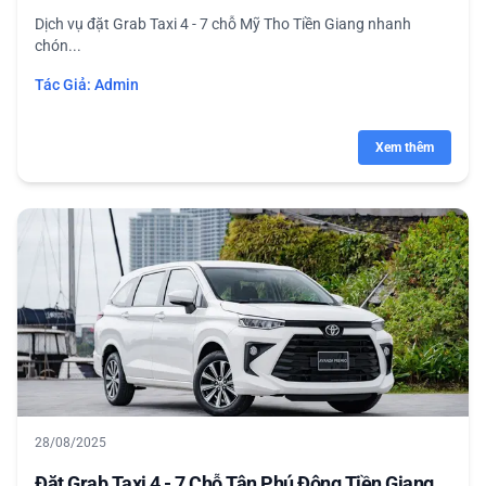
Dịch vụ đặt Grab Taxi 4 - 7 chỗ Mỹ Tho Tiền Giang nhanh
chón...
Tác Giả:
Admin
Xem thêm
28/08/2025
Đặt Grab Taxi 4 - 7 Chỗ Tân Phú Đông Tiền Giang