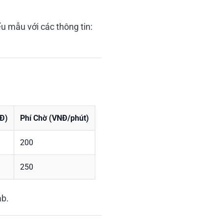
u mẫu với các thông tin:
Đ)
Phí Chờ (VNĐ/phút)
200
250
ab.