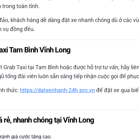
h trong toàn tỉnh.
đảo, khách hàng dễ dàng đặt xe nhanh chóng dù ở các vù
h vụ đồng đều.
Taxi Tam Bình Vĩnh Long
 Grab Taxi tại Tam Bình hoặc được hỗ trợ tư vấn, hãy liê
gũ tổng đài viên luôn sẵn sàng tiếp nhận cuộc gọi để phục
nh thức:
https://datxenhanh-24h.pro.vn
để đặt xe qua biể
á rẻ, nhanh chóng tại Vĩnh Long
tránh giá cước tăng cao.