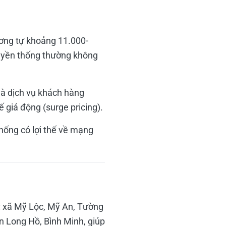
ương tự khoảng 11.000-
ruyền thống thường không
và dịch vụ khách hàng
 giá động (surge pricing).
thống có lợi thế về mạng
ư: xã Mỹ Lộc, Mỹ An, Tường
n Long Hồ, Bình Minh, giúp