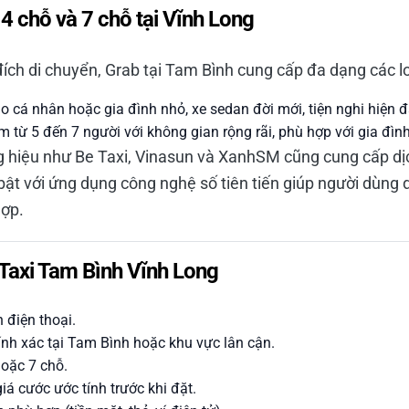
 4 chỗ và 7 chỗ tại Vĩnh Long
ích di chuyển, Grab tại Tam Bình cung cấp đa dạng các lo
 cá nhân hoặc gia đình nhỏ, xe sedan đời mới, tiện nghi hiện đ
 từ 5 đến 7 người với không gian rộng rãi, phù hợp với gia đì
 hiệu như Be Taxi, Vinasun và XanhSM cũng cung cấp dịc
bật với ứng dụng công nghệ số tiên tiến giúp người dùng 
hợp.
Taxi Tam Bình Vĩnh Long
 điện thoại.
nh xác tại Tam Bình hoặc khu vực lân cận.
hoặc 7 chỗ.
giá cước ước tính trước khi đặt.