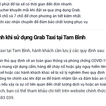
30 phút để tài xế có thời gian đến đón nhanh.
ucher khuyến mãi khi đặt xe qua ứng dụng Grab.
4 chỗ và 7 chỗ để chọn phương án tiết kiệm nhất.
 khi xác nhận chuyến để đảm bảo chất lượng phục vụ.
nh khi sử dụng Grab Taxi tại Tam Bình
axi tại Tam Bình, hành khách cần lưu ý các quy định sau:
ân thủ quy định về an toàn giao thông và phòng chống COVID-1
 mang vật dụng cấm, hàng dễ cháy nổ hoặc gây nguy hiểm lên 
i xế hoặc các hành khách khác sẽ bị xử lý nghiêm theo quy định
ng tin chính xác khi đặt xe để tránh nhầm lẫn và đảm bảo an n
 nếu xảy ra sự cố liên quan đến chất lượng dịch vụ hoặc an toà
h, bạn có thể tham khảo chi tiết trên website chính thức 
883 039.