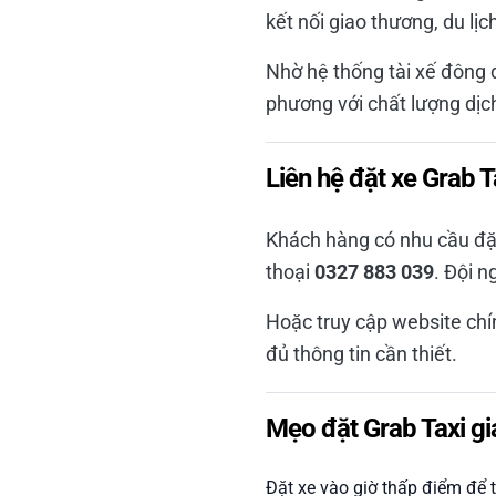
kết nối giao thương, du lịc
Nhờ hệ thống tài xế đông 
phương với chất lượng dịc
Liên hệ đặt xe Grab 
Khách hàng có nhu cầu đặt
thoại
0327 883 039
. Đội n
Hoặc truy cập website chí
đủ thông tin cần thiết.
Mẹo đặt Grab Taxi gi
Đặt xe vào giờ thấp điểm để 