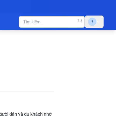
?
người dân và du khách nhờ