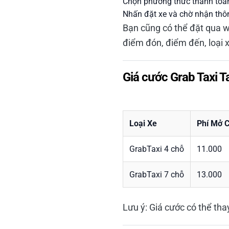
Chọn phương thức thanh toán p
Nhấn đặt xe và chờ nhận thông
Bạn cũng có thể đặt qua 
điểm đón, điểm đến, loại x
Giá cước Grab Taxi T
Loại Xe
Phí Mở 
GrabTaxi 4 chỗ
11.000
GrabTaxi 7 chỗ
13.000
Lưu ý: Giá cước có thể tha