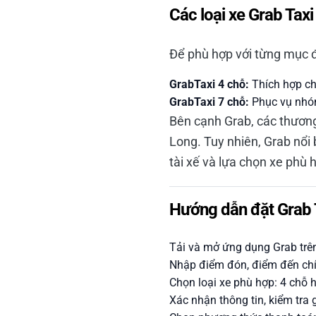
Các loại xe Grab Taxi
Để phù hợp với từng mục đ
GrabTaxi 4 chỗ:
Thích hợp cho
GrabTaxi 7 chỗ:
Phục vụ nhóm
Bên cạnh Grab, các thương
Long. Tuy nhiên, Grab nổi 
tài xế và lựa chọn xe phù 
Hướng dẫn đặt Grab 
Tải và mở ứng dụng Grab trên
Nhập điểm đón, điểm đến chí
Chọn loại xe phù hợp: 4 chỗ 
Xác nhận thông tin, kiểm tra 