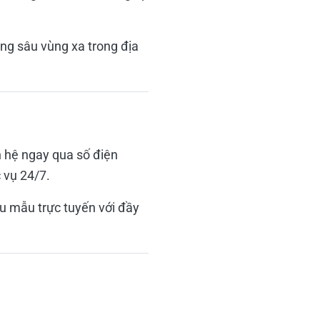
ng sâu vùng xa trong địa
n hệ ngay qua số điện
 vụ 24/7.
u mẫu trực tuyến với đầy