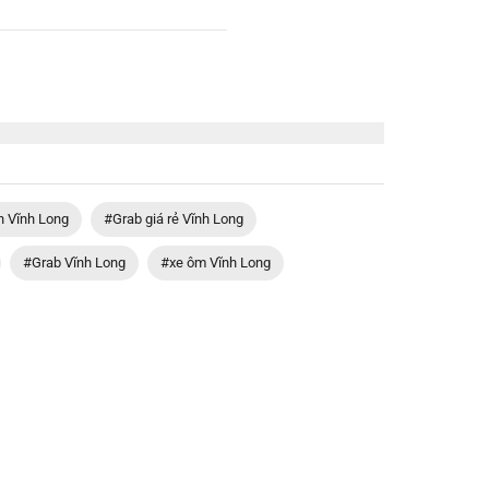
h Vĩnh Long
#Grab giá rẻ Vĩnh Long
#Grab Vĩnh Long
#xe ôm Vĩnh Long