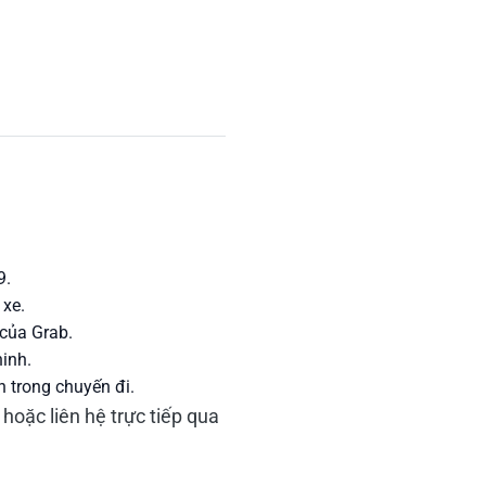
9.
xe.
 của Grab.
inh.
n trong chuyến đi.
hoặc liên hệ trực tiếp qua