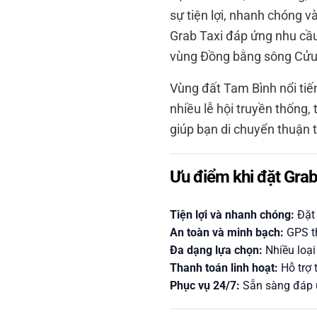
sự tiện lợi, nhanh chóng v
Grab Taxi đáp ứng nhu cầu
vùng Đồng bằng sông Cửu
Vùng đất Tam Bình nổi tiế
nhiều lễ hội truyền thống,
giúp bạn di chuyển thuận t
Ưu điểm khi đặt Grab
Tiện lợi và nhanh chóng:
Đặt 
An toàn và minh bạch:
GPS th
Đa dạng lựa chọn:
Nhiều loại
Thanh toán linh hoạt:
Hỗ trợ 
Phục vụ 24/7:
Sẵn sàng đáp ứ