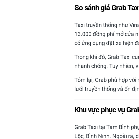
So sánh giá Grab Taxi
Taxi truyền thống như Vin
13.000 đồng phí mở cửa n
có ứng dụng đặt xe hiện đạ
Trong khi đó, Grab Taxi cu
nhanh chóng. Tuy nhiên, và
Tóm lại, Grab phù hợp với 
lưới truyền thống và ổn địn
Khu vực phục vụ Grab
Grab Taxi tại Tam Bình ph
Lộc, Bình Ninh. Ngoài ra,