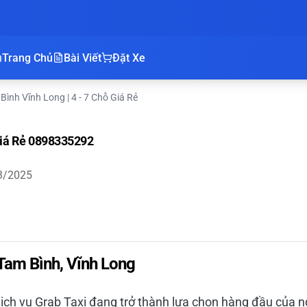
Trang Chủ
Bài Viết
Đặt Xe
Bình Vĩnh Long | 4 - 7 Chỗ Giá Rẻ
 Giá Rẻ 0898335292
3/2025
 Tam Bình, Vĩnh Long
dịch vụ Grab Taxi đang trở thành lựa chọn hàng đầu của 