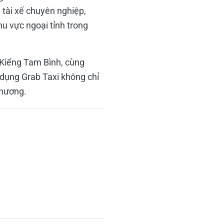
 tài xế chuyên nghiệp,
u vực ngoại tỉnh trong
 Kiểng Tam Bình, cùng
 dụng Grab Taxi không chỉ
phương.