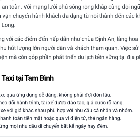
à an toàn. Với mạng lưới phủ sóng rộng khắp cùng đội ngũ
 vận chuyển hành khách đa dạng từ nội thành đến các kh
 Long.
ng với các điểm đến hấp dẫn như chùa Định An, làng hoa
 thu hút lượng lớn người dân và khách tham quan. Việc sử
iện mà còn góp phần phát triển du lịch bền vững tại địa 
 Taxi tại Tam Bình
xe qua ứng dụng dễ dàng, không phải đợi đón lâu.
eo dõi hành trình, tài xế được đào tạo, giá cước rõ ràng.
 xe với giá khác nhau phù hợp với nhu cầu cá nhân và nhóm.
thanh toán tiền mặt hoặc qua ví điện tử, thẻ ngân hàng.
ng mọi nhu cầu di chuyển bất kể ngày hay đêm.