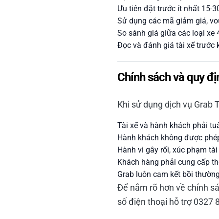
Ưu tiên đặt trước ít nhất 15-
Sử dụng các mã giảm giá, vo
So sánh giá giữa các loại xe 
Đọc và đánh giá tài xế trước
Chính sách và quy đị
Khi sử dụng dịch vụ Grab T
Tài xế và hành khách phải tu
Hành khách không được phép
Hành vi gây rối, xúc phạm tà
Khách hàng phải cung cấp thô
Grab luôn cam kết bồi thường
Để nắm rõ hơn về chính sác
số điện thoại hỗ trợ 0327 