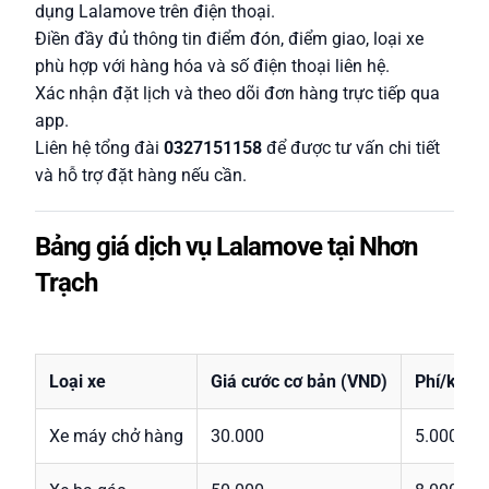
dụng Lalamove trên điện thoại.
Điền đầy đủ thông tin điểm đón, điểm giao, loại xe
phù hợp với hàng hóa và số điện thoại liên hệ.
Xác nhận đặt lịch và theo dõi đơn hàng trực tiếp qua
app.
Liên hệ tổng đài
0327151158
để được tư vấn chi tiết
và hỗ trợ đặt hàng nếu cần.
Bảng giá dịch vụ Lalamove tại Nhơn
Trạch
Loại xe
Giá cước cơ bản (VND)
Phí/km ti
Xe máy chở hàng
30.000
5.000