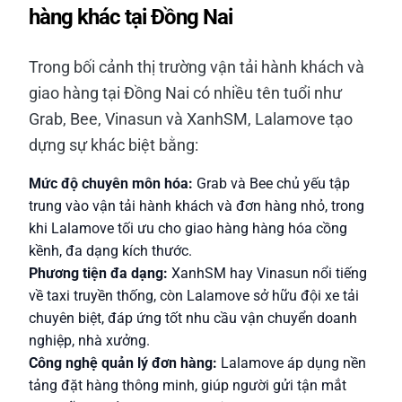
hàng khác tại Đồng Nai
Trong bối cảnh thị trường vận tải hành khách và
giao hàng tại Đồng Nai có nhiều tên tuổi như
Grab, Bee, Vinasun và XanhSM, Lalamove tạo
dựng sự khác biệt bằng:
Mức độ chuyên môn hóa:
Grab và Bee chủ yếu tập
trung vào vận tải hành khách và đơn hàng nhỏ, trong
khi Lalamove tối ưu cho giao hàng hàng hóa cồng
kềnh, đa dạng kích thước.
Phương tiện đa dạng:
XanhSM hay Vinasun nổi tiếng
về taxi truyền thống, còn Lalamove sở hữu đội xe tải
chuyên biệt, đáp ứng tốt nhu cầu vận chuyển doanh
nghiệp, nhà xưởng.
Công nghệ quản lý đơn hàng:
Lalamove áp dụng nền
tảng đặt hàng thông minh, giúp người gửi tận mắt