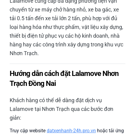
Lalamove cung cấp đa dạng phương tiện vận
chuyển từ xe máy chở hàng nhỏ, xe ba gác, xe
tải 0.5 tấn đến xe tải lớn 2 tấn, phù hợp với đủ
loại hàng hóa như thực phẩm, vật liệu xây dựng,
thiết bị điện tử phục vụ các hộ kinh doanh, nhà
hàng hay các công trình xây dựng trong khu vực
Nhơn Trạch.
Hướng dẫn cách đặt Lalamove Nhơn
Trạch Đồng Nai
Khách hàng có thể dễ dàng đặt dịch vụ
Lalamove tại Nhơn Trạch qua các bước đơn
giản:
Truy cập website
datxenhanh-24h.pro.vn
hoặc tải ứng