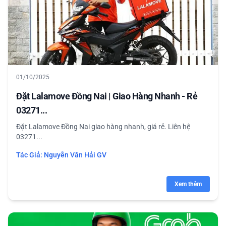
01/10/2025
Đặt Lalamove Đồng Nai | Giao Hàng Nhanh - Rẻ
03271...
Đặt Lalamove Đồng Nai giao hàng nhanh, giá rẻ. Liên hệ
03271...
Tác Giả:
Nguyễn Văn Hải GV
Xem thêm