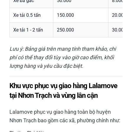
Xe ba gác
50.000
8.000
Xe tải 0.5 tấn
150.000
20.000
Xe tải 1 - 2 tấn
250.000
30.000
Lưu ý: Bảng giá trên mang tính tham khảo, chi
phí có thể thay đổi tùy vào giờ cao điểm, khối
lượng hàng và yêu cầu đặc biệt.
Khu vực phục vụ giao hàng Lalamove
tại Nhơn Trạch và vùng lân cận
Lalamove phục vụ giao hàng toàn bộ huyện
Nhơn Trạch bao gồm các xã, phường chính như: