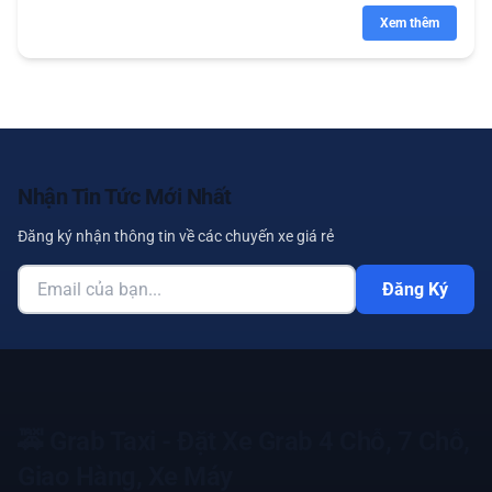
Xem thêm
Nhận Tin Tức Mới Nhất
Đăng ký nhận thông tin về các chuyến xe giá rẻ
Đăng Ký
🚕
Grab Taxi - Đặt Xe Grab 4 Chỗ, 7 Chỗ,
Giao Hàng, Xe Máy