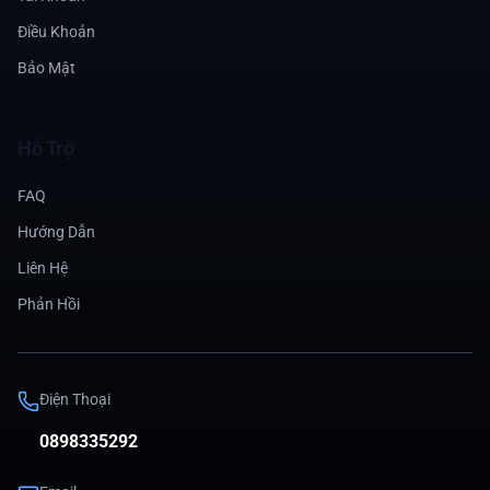
Điều Khoản
Bảo Mật
Hỗ Trợ
FAQ
Hướng Dẫn
Liên Hệ
Phản Hồi
Điện Thoại
0898335292