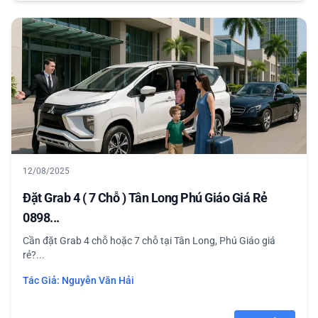
12/08/2025
Đặt Grab 4 ( 7 Chỗ ) Tân Long Phú Giáo Giá Rẻ
0898...
Cần đặt Grab 4 chỗ hoặc 7 chỗ tại Tân Long, Phú Giáo giá
rẻ?...
Tác Giả:
Nguyễn Văn Hải