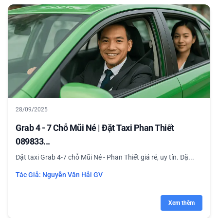
28/09/2025
Grab 4 - 7 Chỗ Mũi Né | Đặt Taxi Phan Thiết
089833...
Đặt taxi Grab 4-7 chỗ Mũi Né - Phan Thiết giá rẻ, uy tín. Đặ...
Tác Giả:
Nguyễn Văn Hải GV
Xem thêm