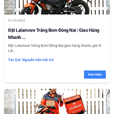
01/10/2025
Đặt Lalamove Trảng Bom Đồng Nai | Giao Hàng
Nhanh ...
Đặt Lalamove Trảng Bom Đồng Nai giao hàng nhanh, giá rẻ.
Liê...
Tác Giả:
Nguyễn Văn Hải GV
Xem thêm