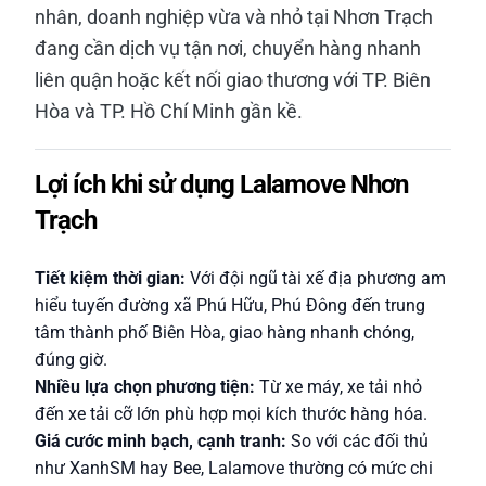
nhân, doanh nghiệp vừa và nhỏ tại Nhơn Trạch
đang cần dịch vụ tận nơi, chuyển hàng nhanh
liên quận hoặc kết nối giao thương với TP. Biên
Hòa và TP. Hồ Chí Minh gần kề.
Lợi ích khi sử dụng Lalamove Nhơn
Trạch
Tiết kiệm thời gian:
Với đội ngũ tài xế địa phương am
hiểu tuyến đường xã Phú Hữu, Phú Đông đến trung
tâm thành phố Biên Hòa, giao hàng nhanh chóng,
đúng giờ.
Nhiều lựa chọn phương tiện:
Từ xe máy, xe tải nhỏ
đến xe tải cỡ lớn phù hợp mọi kích thước hàng hóa.
Giá cước minh bạch, cạnh tranh:
So với các đối thủ
như XanhSM hay Bee, Lalamove thường có mức chi