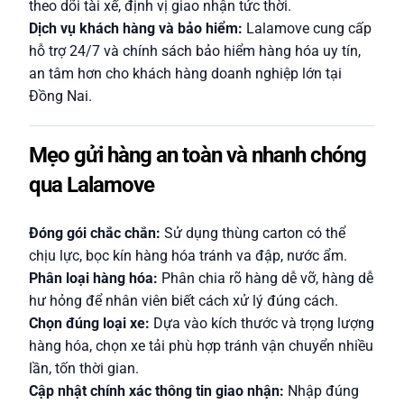
theo dõi tài xế, định vị giao nhận tức thời.
Dịch vụ khách hàng và bảo hiểm:
Lalamove cung cấp
hỗ trợ 24/7 và chính sách bảo hiểm hàng hóa uy tín,
an tâm hơn cho khách hàng doanh nghiệp lớn tại
Đồng Nai.
Mẹo gửi hàng an toàn và nhanh chóng
qua Lalamove
Đóng gói chắc chắn:
Sử dụng thùng carton có thể
chịu lực, bọc kín hàng hóa tránh va đập, nước ẩm.
Phân loại hàng hóa:
Phân chia rõ hàng dễ vỡ, hàng dễ
hư hỏng để nhân viên biết cách xử lý đúng cách.
Chọn đúng loại xe:
Dựa vào kích thước và trọng lượng
hàng hóa, chọn xe tải phù hợp tránh vận chuyển nhiều
lần, tốn thời gian.
Cập nhật chính xác thông tin giao nhận:
Nhập đúng