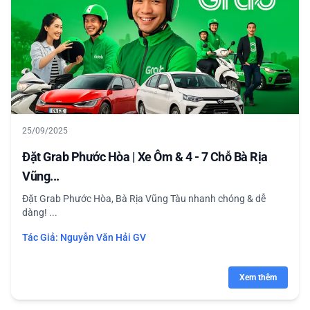
25/09/2025
Đặt Grab Phước Hòa | Xe Ôm & 4 - 7 Chỗ Bà Rịa
Vũng...
Đặt Grab Phước Hòa, Bà Rịa Vũng Tàu nhanh chóng & dễ
dàng! ...
Tác Giả:
Nguyễn Văn Hải GV
Xem thêm