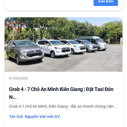
Xem thêm
07/09/2025
Grab 4 - 7 Chỗ An Minh Kiên Giang | Đặt Taxi Đón
N...
Grab 4-7 chỗ An Minh, Kiên Giang - đặt xe nhanh chóng, tiện ...
Tác Giả:
Nguyễn Văn Hải GV