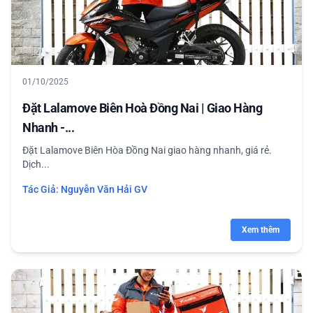
01/10/2025
Đặt Lalamove Biên Hoà Đồng Nai | Giao Hàng
Nhanh -...
Đặt Lalamove Biên Hòa Đồng Nai giao hàng nhanh, giá rẻ.
Dịch...
Tác Giả:
Nguyễn Văn Hải GV
Xem thêm