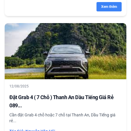
Xem thêm
12/08/2025
Đặt Grab 4 ( 7 Chỗ ) Thanh An Dầu Tiếng Giá Rẻ
089...
Cần đặt Grab 4 chỗ hoặc 7 chỗ tại Thanh An, Dầu Tiếng giá
rẻ...