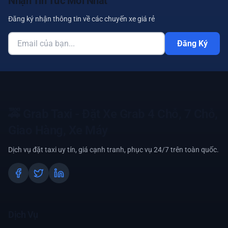
Nhận Tin Tức Mới Nhất
Đăng ký nhận thông tin về các chuyến xe giá rẻ
Đăng Ký
🚕
Grab Taxi - Đặt Xe Grab 4 Chỗ, 7 Chỗ,
Giao Hàng, Xe Máy
Dịch vụ đặt taxi uy tín, giá cạnh tranh, phục vụ 24/7 trên toàn quốc.
Dịch Vụ