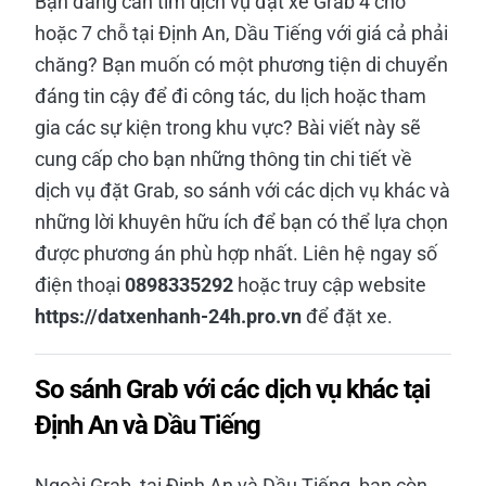
Bạn đang cần tìm dịch vụ đặt xe Grab 4 chỗ
hoặc 7 chỗ tại Định An, Dầu Tiếng với giá cả phải
chăng? Bạn muốn có một phương tiện di chuyển
đáng tin cậy để đi công tác, du lịch hoặc tham
gia các sự kiện trong khu vực? Bài viết này sẽ
cung cấp cho bạn những thông tin chi tiết về
dịch vụ đặt Grab, so sánh với các dịch vụ khác và
những lời khuyên hữu ích để bạn có thể lựa chọn
được phương án phù hợp nhất. Liên hệ ngay số
điện thoại
0898335292
hoặc truy cập website
https://datxenhanh-24h.pro.vn
để đặt xe.
So sánh Grab với các dịch vụ khác tại
Định An và Dầu Tiếng
Ngoài Grab, tại Định An và Dầu Tiếng, bạn còn