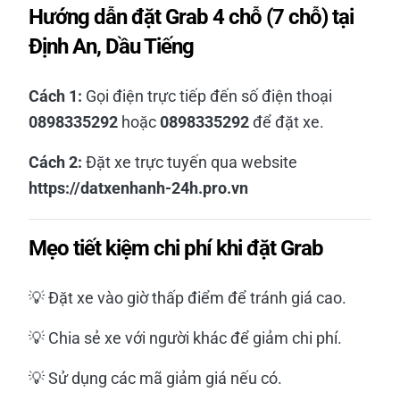
Hướng dẫn đặt Grab 4 chỗ (7 chỗ) tại
Định An, Dầu Tiếng
Cách 1:
Gọi điện trực tiếp đến số điện thoại
0898335292
hoặc
0898335292
để đặt xe.
Cách 2:
Đặt xe trực tuyến qua website
https://datxenhanh-24h.pro.vn
Mẹo tiết kiệm chi phí khi đặt Grab
💡 Đặt xe vào giờ thấp điểm để tránh giá cao.
💡 Chia sẻ xe với người khác để giảm chi phí.
💡 Sử dụng các mã giảm giá nếu có.