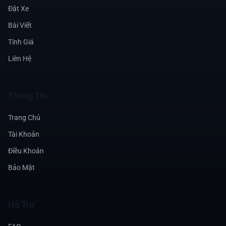
Đặt Xe
Bài Viết
Tính Giá
Liên Hệ
Thông Tin
Trang Chủ
Tài Khoản
Điều Khoản
Bảo Mật
Hỗ Trợ