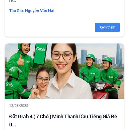
rẻ...
Tác Giả:
Nguyễn Văn Hải
Xem thêm
12/08/2025
Đặt Grab 4 ( 7 Chỗ ) Minh Thạnh Dầu Tiếng Giá Rẻ
0...