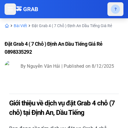
🚕 GRAB
?
Bài Viết
Đặt Grab 4 ( 7 Chỗ ) Định An Dầu Tiếng Giá Rẻ
Đặt Grab 4 ( 7 Chỗ ) Định An Dầu Tiếng Giá Rẻ
0898335292
By
Nguyễn Văn Hải
| Published on
8/12/2025
Giới thiệu về dịch vụ đặt Grab 4 chỗ (7
chỗ) tại Định An, Dầu Tiếng