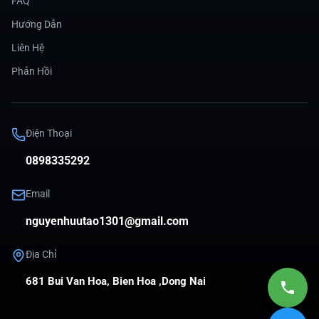
FAQ
Hướng Dẫn
Liên Hệ
Phản Hồi
Điện Thoại
0898335292
Email
nguyenhuutao1301@gmail.com
Địa Chỉ
681 Bui Van Hoa, Bien Hoa ,Dong Nai