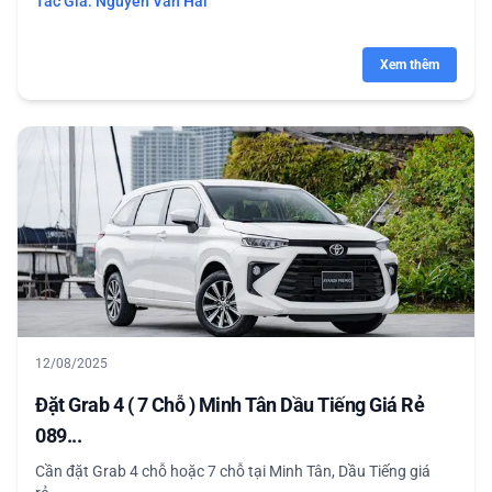
Tác Giả:
Nguyễn Văn Hải
Xem thêm
12/08/2025
Đặt Grab 4 ( 7 Chỗ ) Minh Tân Dầu Tiếng Giá Rẻ
089...
Cần đặt Grab 4 chỗ hoặc 7 chỗ tại Minh Tân, Dầu Tiếng giá