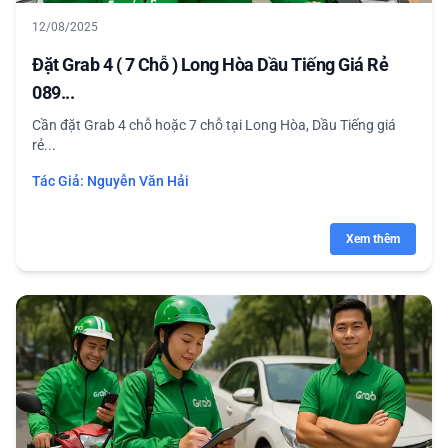
12/08/2025
Đặt Grab 4 ( 7 Chỗ ) Long Hòa Dầu Tiếng Giá Rẻ
089...
Cần đặt Grab 4 chỗ hoặc 7 chỗ tại Long Hòa, Dầu Tiếng giá
rẻ...
Tác Giả:
Nguyễn Văn Hải
Xem thêm