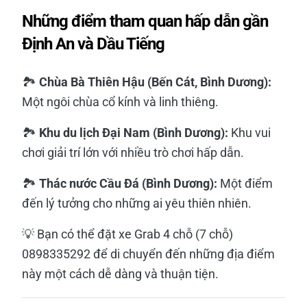
Những điểm tham quan hấp dẫn gần
Định An và Dầu Tiếng
🏞️
Chùa Bà Thiên Hậu (Bến Cát, Bình Dương):
Một ngôi chùa cổ kính và linh thiêng.
🏞️
Khu du lịch Đại Nam (Bình Dương):
Khu vui
chơi giải trí lớn với nhiều trò chơi hấp dẫn.
🏞️
Thác nước Cầu Đá (Bình Dương):
Một điểm
đến lý tưởng cho những ai yêu thiên nhiên.
💡 Bạn có thể đặt xe Grab 4 chỗ (7 chỗ)
0898335292 để di chuyển đến những địa điểm
này một cách dễ dàng và thuận tiện.