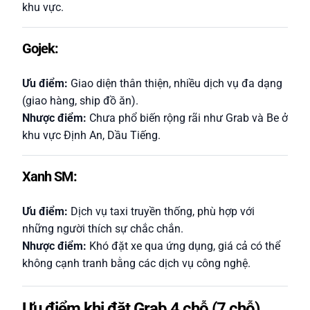
khu vực.
Gojek:
Ưu điểm:
Giao diện thân thiện, nhiều dịch vụ đa dạng
(giao hàng, ship đồ ăn).
Nhược điểm:
Chưa phổ biến rộng rãi như Grab và Be ở
khu vực Định An, Dầu Tiếng.
Xanh SM:
Ưu điểm:
Dịch vụ taxi truyền thống, phù hợp với
những người thích sự chắc chắn.
Nhược điểm:
Khó đặt xe qua ứng dụng, giá cả có thể
không cạnh tranh bằng các dịch vụ công nghệ.
Ưu điểm khi đặt Grab 4 chỗ (7 chỗ)