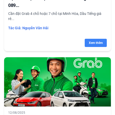
089...
Cần đặt Grab 4 chỗ hoặc 7 chỗ tại Minh Hòa, Dầu Tiếng giá
rẻ...
Tác Giả:
Nguyễn Văn Hải
Xem thêm
12/08/2025