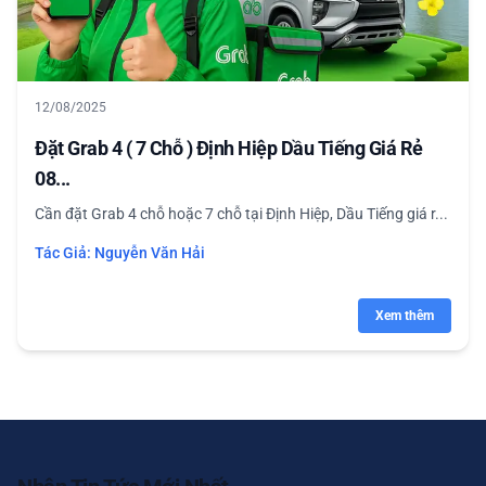
12/08/2025
Đặt Grab 4 ( 7 Chỗ ) Định Hiệp Dầu Tiếng Giá Rẻ
08...
Cần đặt Grab 4 chỗ hoặc 7 chỗ tại Định Hiệp, Dầu Tiếng giá r...
Tác Giả:
Nguyễn Văn Hải
Xem thêm