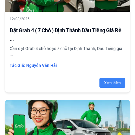
12/08/2025
Đặt Grab 4 ( 7 Chỗ ) Định Thành Dầu Tiếng Giá Rẻ
...
Cần đặt Grab 4 chỗ hoặc 7 chỗ tại Định Thành, Dầu Tiếng giá
...
Tác Giả:
Nguyễn Văn Hải
Xem thêm