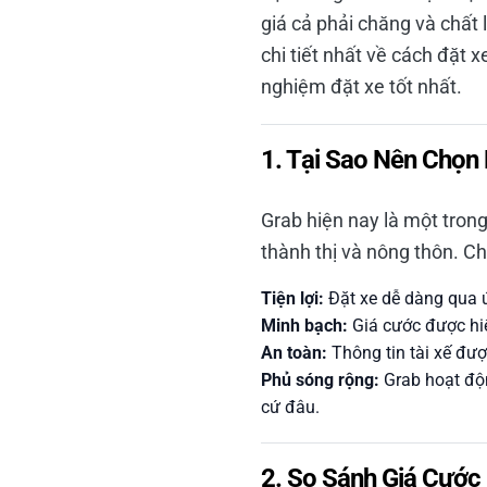
giá cả phải chăng và chất 
chi tiết nhất về cách đặt x
nghiệm đặt xe tốt nhất.
1. Tại Sao Nên Chọn 
Grab hiện nay là một tron
thành thị và nông thôn. Ch
Tiện lợi:
Đặt xe dễ dàng qua ứn
Minh bạch:
Giá cước được hiển
An toàn:
Thông tin tài xế đượ
Phủ sóng rộng:
Grab hoạt độn
cứ đâu.
2. So Sánh Giá Cước 