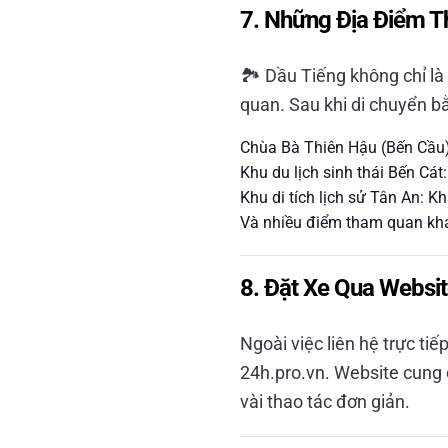
7. Những Địa Điểm T
🏞️ Dầu Tiếng không chỉ l
quan. Sau khi di chuyển b
Chùa Bà Thiên Hậu (Bến Cầu): 
Khu du lịch sinh thái Bến Cát
Khu di tích lịch sử Tân An: 
Và nhiều điểm tham quan khá
8. Đặt Xe Qua Websit
Ngoài việc liên hệ trực ti
24h.pro.vn. Website cung 
vài thao tác đơn giản.