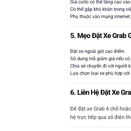
Giá cước có thể tăng cao vào
Có thể gặp khó khăn trong vi
Phụ thuộc vào mạng internet.
5. Mẹo Đặt Xe Grab G
Đặt xe ngoài giờ cao điểm.
Sử dụng mã giảm giá nếu có.
Chia sẻ chuyến đi với người kh
Lựa chọn loại xe phù hợp với
6. Liên Hệ Đặt Xe G
Để đặt xe Grab 4 chỗ hoặc
hệ trực tiếp qua số điện t