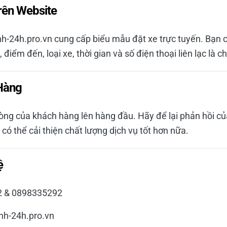
rên Website
h-24h.pro.vn cung cấp biểu mẫu đặt xe trực tuyến. Bạn c
điểm đến, loại xe, thời gian và số điện thoại liên lạc là ch
Hàng
lòng của khách hàng lên hàng đầu. Hãy để lại phản hồi củ
 có thể cải thiện chất lượng dịch vụ tốt hơn nữa.
ệ
92 & 0898335292
nh-24h.pro.vn