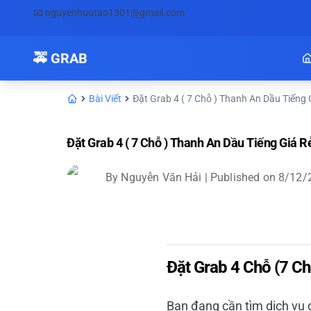
📧
nguyenhuutao1301@gmail.com
🚕 GRAB
Bài Viết
Đặt Grab 4 ( 7 Chỗ ) Thanh An Dầu Tiếng 
Đặt Grab 4 ( 7 Chỗ ) Thanh An Dầu Tiếng Giá 
By
Nguyễn Văn Hải
| Published on
8/12/
Đặt Grab 4 Chỗ (7 C
Bạn đang cần tìm dịch vụ 