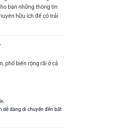
 cho bạn những thông tin
khuyên hữu ích để có trải
?
 phổ biến rộng rãi ở cả
ển.
n dễ dàng di chuyển đến bất