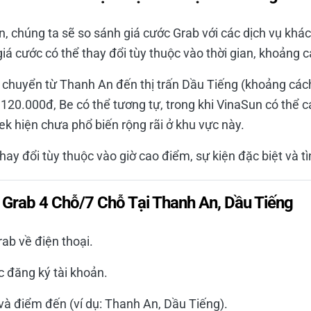
n, chúng ta sẽ so sánh giá cước Grab với các dịch vụ khá
giá cước có thể thay đổi tùy thuộc vào thời gian, khoảng c
 chuyển từ Thanh An đến thị trấn Dầu Tiếng (khoảng các
 120.000đ, Be có thể tương tự, trong khi VinaSun có thể 
k hiện chưa phổ biến rộng rãi ở khu vực này.
hay đổi tùy thuộc vào giờ cao điểm, sự kiện đặc biệt và tì
 Grab 4 Chỗ/7 Chỗ Tại Thanh An, Dầu Tiếng
ab về điện thoại.
 đăng ký tài khoản.
à điểm đến (ví dụ: Thanh An, Dầu Tiếng).