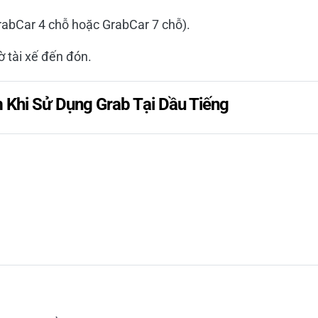
rabCar 4 chỗ hoặc GrabCar 7 chỗ).
 tài xế đến đón.
 Khi Sử Dụng Grab Tại Dầu Tiếng