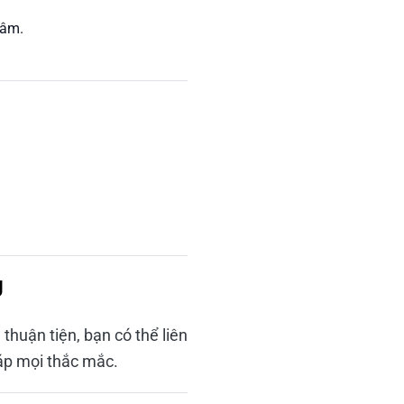
tâm.
g
huận tiện, bạn có thể liên
đáp mọi thắc mắc.