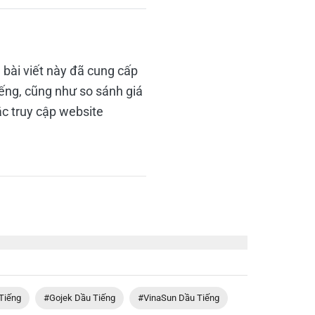
 bài viết này đã cung cấp
iếng, cũng như so sánh giá
c truy cập website
Tiếng
#Gojek Dầu Tiếng
#VinaSun Dầu Tiếng