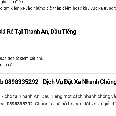
 giờ cao điểm.
ệc tìm kiếm xe vào những giờ thấp điểm hoặc khu vực xa trung 
iá Rẻ Tại Thanh An, Dầu Tiếng
ác để tiết kiệm chi phí.
 nhu cầu.
rab 0898335292 - Dịch Vụ Đặt Xe Nhanh Chón
 7 chỗ tại Thanh An, Dầu Tiếng một cách nhanh chóng và t
hoại
0898335292
. Chúng tôi sẽ hỗ trợ bạn đặt xe và giải 