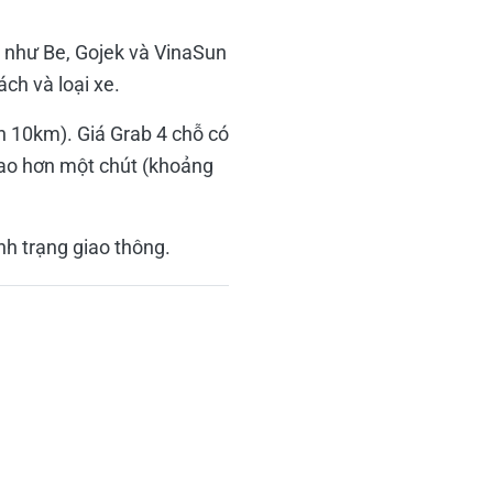
c như Be, Gojek và VinaSun
ách và loại xe.
h 10km). Giá Grab 4 chỗ có
cao hơn một chút (khoảng
nh trạng giao thông.