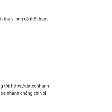
m thú vị bạn có thể tham
g tôi: https://datxenhanh-
 xe nhanh chóng chỉ với