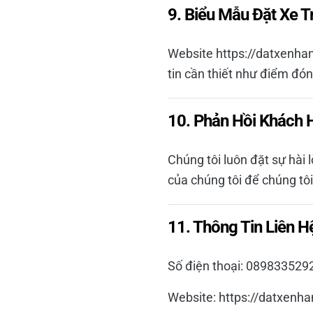
9. Biểu Mẫu Đặt Xe T
Website https://datxenhan
tin cần thiết như điểm đón, 
10. Phản Hồi Khách 
Chúng tôi luôn đặt sự hài 
của chúng tôi để chúng tôi
11. Thông Tin Liên H
Số điện thoại: 08983352
Website: https://datxenha