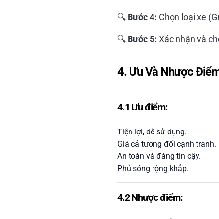
🔍
Bước 4:
Chọn loại xe (G
🔍
Bước 5:
Xác nhận và chờ
4. Ưu Và Nhược Điểm
4.1 Ưu điểm:
Tiện lợi, dễ sử dụng.
Giá cả tương đối cạnh tranh.
An toàn và đáng tin cậy.
Phủ sóng rộng khắp.
4.2 Nhược điểm: