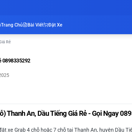
Trang Chủ
Bài Viết
Đặt Xe
Giá Rẻ
Rẻ 0898335292
2025
hỗ) Thanh An, Dầu Tiếng Giá Rẻ - Gọi Ngay 0
đặt xe Grab 4 chỗ hoặc 7 chỗ tại Thanh An, huyện Dầu Tiế