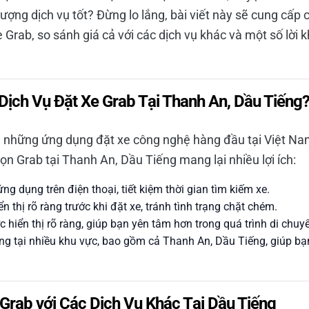
lượng dịch vụ tốt? Đừng lo lắng, bài viết này sẽ cung cấp
e Grab, so sánh giá cả với các dịch vụ khác và một số lời 
Dịch Vụ Đặt Xe Grab Tại Thanh An, Dầu Tiếng
g những ứng dụng đặt xe công nghệ hàng đầu tại Việt Nam,
ọn Grab tại Thanh An, Dầu Tiếng mang lại nhiều lợi ích:
g dụng trên điện thoại, tiết kiệm thời gian tìm kiếm xe.
 thị rõ ràng trước khi đặt xe, tránh tình trạng chặt chém.
c hiển thị rõ ràng, giúp bạn yên tâm hơn trong quá trình di chuy
g tại nhiều khu vực, bao gồm cả Thanh An, Dầu Tiếng, giúp bạ
Grab với Các Dịch Vụ Khác Tại Dầu Tiếng