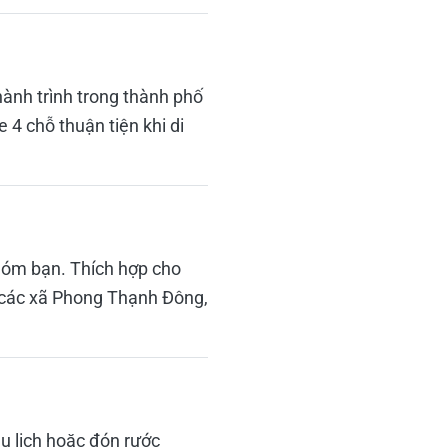
hành trình trong thành phố
4 chỗ thuận tiện khi di
hóm bạn. Thích hợp cho
c các xã Phong Thạnh Đông,
u lịch hoặc đón rước