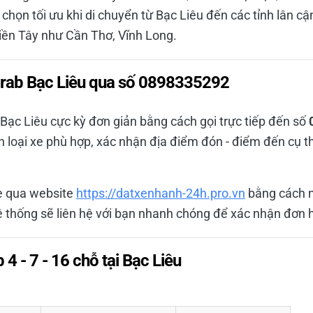
 chọn tối ưu khi di chuyển từ Bạc Liêu đến các tỉnh lân 
iền Tây như Cần Thơ, Vĩnh Long.
Grab Bạc Liêu qua số 0898335292
 Bạc Liêu cực kỳ đơn giản bằng cách gọi trực tiếp đến số
ọn loại xe phù hợp, xác nhận địa điểm đón - điểm đến cụ 
xe qua website
https://datxenhanh-24h.pro.vn
bằng cách n
Hệ thống sẽ liên hệ với bạn nhanh chóng để xác nhận đơn 
 4 - 7 - 16 chỗ tại Bạc Liêu