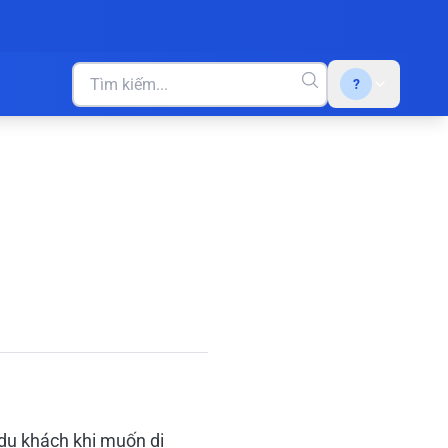
?
 du khách khi muốn di