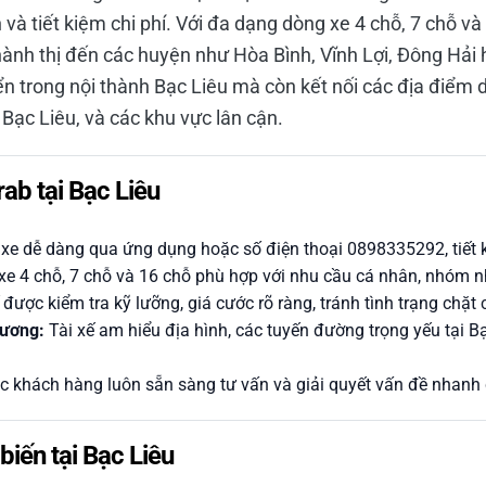
 và tiết kiệm chi phí. Với đa dạng dòng xe 4 chỗ, 7 chỗ v
ành thị đến các huyện như Hòa Bình, Vĩnh Lợi, Đông Hải
n trong nội thành Bạc Liêu mà còn kết nối các địa điểm d
Bạc Liêu, và các khu vực lân cận.
rab tại Bạc Liêu
xe dễ dàng qua ứng dụng hoặc số điện thoại 0898335292, tiết k
e 4 chỗ, 7 chỗ và 16 chỗ phù hợp với nhu cầu cá nhân, nhóm n
 được kiểm tra kỹ lưỡng, giá cước rõ ràng, tránh tình trạng chặt
hương:
Tài xế am hiểu địa hình, các tuyến đường trọng yếu tại B
 khách hàng luôn sẵn sàng tư vấn và giải quyết vấn đề nhanh
biến tại Bạc Liêu