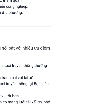
c, tham quan.
riển công nghiệp.
i địa phương.
u nổi bật với nhiều ưu điểm
hi taxi truyền thống thường
tranh cãi với tài xế.
xi truyền thống tại Bạc Liêu
 vụ tốt hơn.
có mạng lưới tài xế lớn, phổ