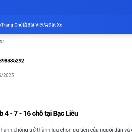
Trang Chủ
Bài Viết
Đặt Xe
 Rẻ
 0898335292
6/2025
b 4 - 7 - 16 chỗ tại Bạc Liêu
 nhanh chóng trở thành lựa chọn ưu tiên của người dân và