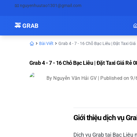
📧
nguyenhuutao1301@gmail.com
🚕 GRAB
Bài Viết
Grab 4 - 7 - 16 Chỗ Bạc Liêu | Đặt Taxi Giá
Grab 4 - 7 - 16 Chỗ Bạc Liêu | Đặt Taxi Giá Rẻ
By
Nguyễn Văn Hải GV
| Published on
9/
Giới thiệu dịch vụ Gra
Dịch vụ Grab tại Bạc Liêu