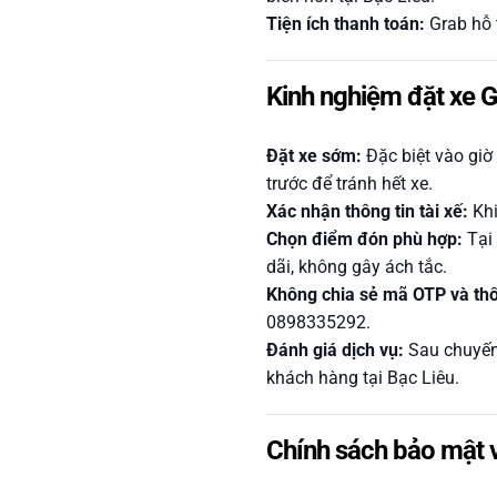
Tiện ích thanh toán:
Grab hỗ t
Kinh nghiệm đặt xe G
Đặt xe sớm:
Đặc biệt vào giờ 
trước để tránh hết xe.
Xác nhận thông tin tài xế:
Khi
Chọn điểm đón phù hợp:
Tại 
dãi, không gây ách tắc.
Không chia sẻ mã OTP và thô
0898335292.
Đánh giá dịch vụ:
Sau chuyến 
khách hàng tại Bạc Liêu.
Chính sách bảo mật 