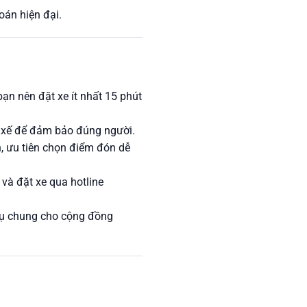
toán hiện đại.
bạn nên đặt xe ít nhất 15 phút
ài xế để đảm bảo đúng người.
, ưu tiên chọn điểm đón dễ
và đặt xe qua hotline
 vụ chung cho cộng đồng