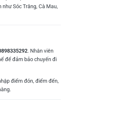
cận như Sóc Trăng, Cà Mau,
0898335292
. Nhân viên
thể để đảm bảo chuyến đi
hập điểm đón, điểm đến,
hàng.