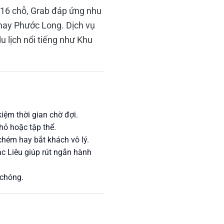
à 16 chỗ, Grab đáp ứng nhu
 hay Phước Long. Dịch vụ
u lịch nổi tiếng như Khu
iệm thời gian chờ đợi.
hỏ hoặc tập thể.
 chém hay bắt khách vô lý.
ạc Liêu giúp rút ngắn hành
 chóng.