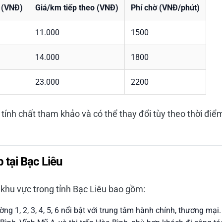
 (VNĐ)
Giá/km tiếp theo (VNĐ)
Phí chờ (VNĐ/phút)
11.000
1500
14.000
1800
23.000
2200
tính chất tham khảo và có thể thay đổi tùy theo thời điểm
 tại Bạc Liêu
khu vực trong tỉnh Bạc Liêu bao gồm:
g 1, 2, 3, 4, 5, 6 nổi bật với trung tâm hành chính, thương mại.