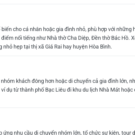
ổ biến cho cá nhân hoặc gia đình nhỏ, phù hợp với những 
điểm nổi tiếng như Nhà thờ Cha Diệp, Đền thờ Bác Hồ. Xe 
 nhỏ hẹp tại thị xã Giá Rai hay huyện Hòa Bình.
 nhóm khách đông hơn hoặc di chuyển cả gia đình lớn, n
, ví dụ từ thành phố Bạc Liêu đi khu du lịch Nhà Mát hoặ
 ứng nhu cầu di chuyển nhóm lớn, tổ chức sự kiện, tour d