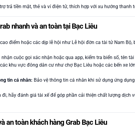
rợ trả tiền mặt, thẻ và ví điện tử, thích hợp với xu hướng thanh 
rab nhanh và an toàn tại Bạc Liêu
cao điểm hoặc các dịp lễ hội như Lễ hội đờn ca tài tử Nam Bộ, 
 nhận cuộc gọi xác nhận hoặc qua app, kiểm tra biển số, tên t
các khu vực đông dân cư như chợ Bạc Liêu hoặc các bến xe lớn
ng tin cá nhân:
Bảo vệ thông tin cá nhân khi sử dụng ứng dụng 
đi, hãy đánh giá tài xế để góp phần cải thiện chất lượng dịch
và an toàn khách hàng Grab Bạc Liêu