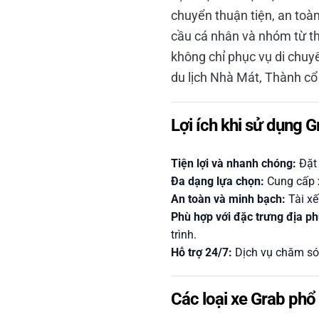
chuyển thuận tiện, an toàn
cầu cá nhân và nhóm từ th
không chỉ phục vụ di chuyể
du lịch Nhà Mát, Thành cổ 
Lợi ích khi sử dụng G
Tiện lợi và nhanh chóng:
Đặt 
Đa dạng lựa chọn:
Cung cấp x
An toàn và minh bạch:
Tài xế
Phù hợp với đặc trưng địa p
trình.
Hỗ trợ 24/7:
Dịch vụ chăm sóc
Các loại xe Grab phổ 