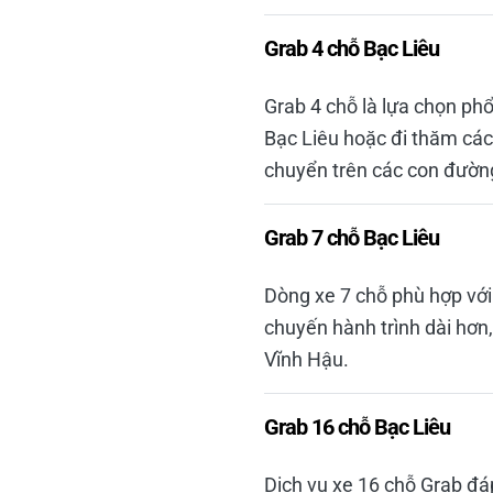
Grab 4 chỗ Bạc Liêu
Grab 4 chỗ là lựa chọn ph
Bạc Liêu hoặc đi thăm các 
chuyển trên các con đường
Grab 7 chỗ Bạc Liêu
Dòng xe 7 chỗ phù hợp với
chuyến hành trình dài hơn
Vĩnh Hậu.
Grab 16 chỗ Bạc Liêu
Dịch vụ xe 16 chỗ Grab đáp