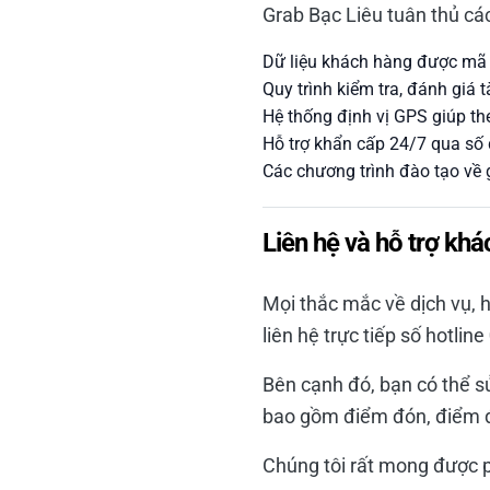
Grab Bạc Liêu tuân thủ cá
Dữ liệu khách hàng được mã h
Quy trình kiểm tra, đánh giá 
Hệ thống định vị GPS giúp the
Hỗ trợ khẩn cấp 24/7 qua số
Các chương trình đào tạo về g
Liên hệ và hỗ trợ k
Mọi thắc mắc về dịch vụ, h
liên hệ trực tiếp số hotline
Bên cạnh đó, bạn có thể s
bao gồm điểm đón, điểm đến
Chúng tôi rất mong được p