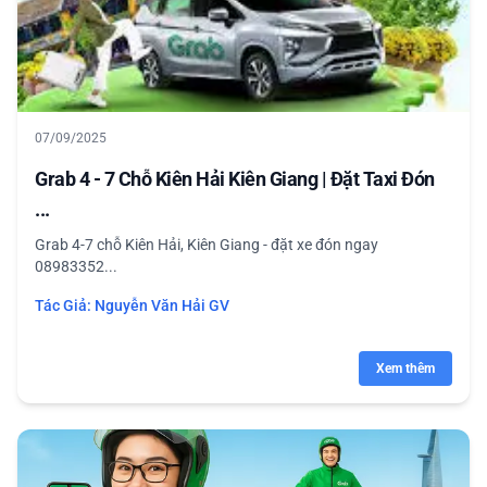
07/09/2025
Grab 4 - 7 Chỗ Kiên Hải Kiên Giang | Đặt Taxi Đón
...
Grab 4-7 chỗ Kiên Hải, Kiên Giang - đặt xe đón ngay
08983352...
Tác Giả:
Nguyễn Văn Hải GV
Xem thêm