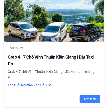
07/09/2025
Grab 4 - 7 Chỗ Vĩnh Thuận Kiên Giang | Đặt Taxi
Đó...
Grab 4-7 chỗ Vĩnh Thuận, Kiên Giang - đặt xe nhanh chóng,
ti...
Tác Giả:
Nguyễn Văn Hải GV
Xem thêm