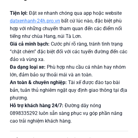
Tiện lợi:
Đặt xe nhanh chóng qua app hoặc website
datxenhanh-24h.pro.vn
bất cứ lúc nào, đặc biệt phù
hợp với những chuyến tham quan đến các điểm nổi
tiếng như chùa Hang, núi Tà Lơn.
Giá cả minh bạch:
Cước phí rõ ràng, tránh tình trạng
“chặt chém” đặc biệt đối với các tuyến đường đến các
đảo và vùng xa.
Đa dạng loại xe:
Phù hợp nhu cầu cá nhân hay nhóm
lớn, đảm bảo sự thoải mái và an toàn.
An toàn & chuyên nghiệp:
Tài xế được đào tạo bài
bản, tuân thủ nghiêm ngặt quy định giao thông tại địa
phương.
Hỗ trợ khách hàng 24/7:
Đường dây nóng
0898335292 luôn sẵn sàng phục vụ góp phần nâng
cao trải nghiệm khách hàng.