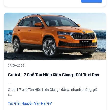
07/09/2025
Grab 4 - 7 Chỗ Tân Hiệp Kiên Giang | Đặt Taxi Đón
...
Grab 4-7 chỗ Tân Hiệp Kiên Giang - đặt xe nhanh chóng, giá
t...
Tác Giả:
Nguyễn Văn Hải GV