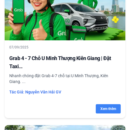
07/09/2025
Grab 4 - 7 Chỗ U Minh Thượng Kiên Giang | Đặt
Taxi...
Nhanh chóng đặt Grab 4-7 chỗ tại U Minh Thượng, Kiên
Giang. ...
Tác Giả:
Nguyễn Văn Hải GV
Xem thêm