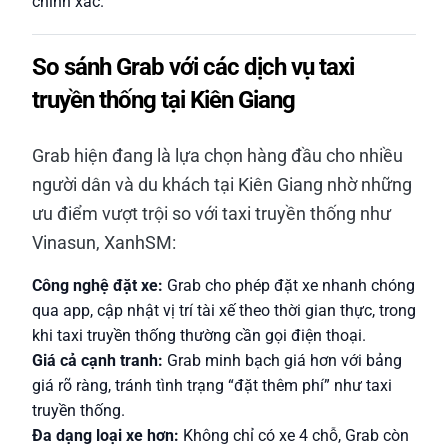
chính xác.
So sánh Grab với các dịch vụ taxi
truyền thống tại Kiên Giang
Grab hiện đang là lựa chọn hàng đầu cho nhiều
người dân và du khách tại Kiên Giang nhờ những
ưu điểm vượt trội so với taxi truyền thống như
Vinasun, XanhSM:
Công nghệ đặt xe:
Grab cho phép đặt xe nhanh chóng
qua app, cập nhật vị trí tài xế theo thời gian thực, trong
khi taxi truyền thống thường cần gọi điện thoại.
Giá cả cạnh tranh:
Grab minh bạch giá hơn với bảng
giá rõ ràng, tránh tình trạng “đặt thêm phí” như taxi
truyền thống.
Đa dạng loại xe hơn:
Không chỉ có xe 4 chỗ, Grab còn