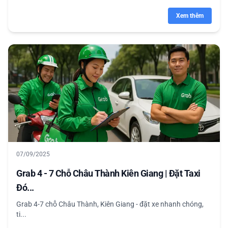
Xem thêm
07/09/2025
Grab 4 - 7 Chỗ Châu Thành Kiên Giang | Đặt Taxi
Đó...
Grab 4-7 chỗ Châu Thành, Kiên Giang - đặt xe nhanh chóng,
ti...