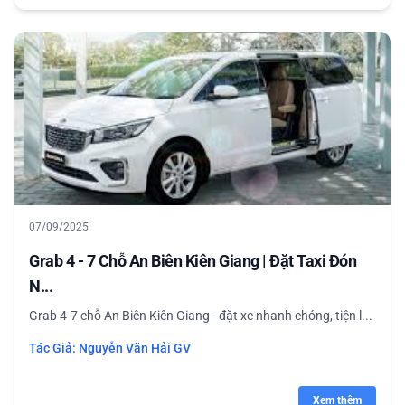
07/09/2025
Grab 4 - 7 Chỗ An Biên Kiên Giang | Đặt Taxi Đón
N...
Grab 4-7 chỗ An Biên Kiên Giang - đặt xe nhanh chóng, tiện l...
Tác Giả:
Nguyễn Văn Hải GV
Xem thêm