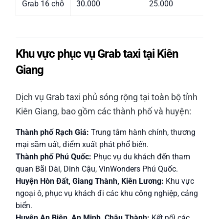
Grab 16 chỗ
30.000
25.000
Khu vực phục vụ Grab taxi tại Kiên
Giang
Dịch vụ Grab taxi phủ sóng rộng tại toàn bộ tỉnh
Kiên Giang, bao gồm các thành phố và huyện:
Thành phố Rạch Giá:
Trung tâm hành chính, thương
mại sầm uất, điểm xuất phát phổ biến.
Thành phố Phú Quốc:
Phục vụ du khách đến tham
quan Bãi Dài, Dinh Cậu, VinWonders Phú Quốc.
Huyện Hòn Đất, Giang Thành, Kiên Lương:
Khu vực
ngoại ô, phục vụ khách đi các khu công nghiệp, cảng
biển.
Huyện An Biên, An Minh, Châu Thành:
Kết nối các