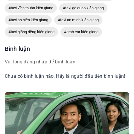
#taxi vĩnh thuận kiên giang
#taxi gò quao kiên giang
#taxi an biên kiên giang
#taxi an minh kiên giang
#taxi giồng riềng kiên giang
#grab car kiên giang
Bình luận
Vui lòng đăng nhập để bình luận.
Chưa có bình luận nào. Hãy là người đầu tiên bình luận!