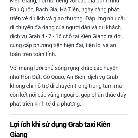
Kiên Giang, nơi nổi tiếng với các địa danh như
Phú Quốc, Rạch Giá, Hà Tiên, ngày càng phát
triển về du lịch và giao thương. Đáp ứng nhu cầu
di chuyển đa dạng của người dân và du khách,
dịch vụ Grab 4 - 7 - 16 chỗ tại Kiên Giang ra đời,
cung cấp phương tiện hiện đại, tiện lợi và an
toàn trên toàn tỉnh.
Với mạng lưới phủ sóng rộng khắp các huyện
như Hòn Đất, Gò Quao, An Biên, dịch vụ Grab
không chỉ hỗ trợ di chuyển trong trung tâm mà
còn kết nối các vùng ngoại ô, góp phần thúc đẩy
phát triển kinh tế địa phương.
Lợi ích khi sử dụng Grab taxi Kiên
Giang