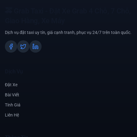
🚕
Grab Taxi - Đặt Xe Grab 4 Chỗ, 7 Chỗ,
Giao Hàng, Xe Máy
Dịch vụ đặt taxi uy tín, giá cạnh tranh, phục vụ 24/7 trên toàn quốc.
Dịch Vụ
Đặt Xe
Bài Viết
Tính Giá
Liên Hệ