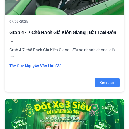
07/09/2025
Grab 4 - 7 Chỗ Rạch Giá Kiên Giang | Đặt Taxi Đón
...
Grab 4-7 chỗ Rạch Giá Kiên Giang - đặt xe nhanh chóng, giá
t...
Tác Giả:
Nguyễn Văn Hải GV
Xem thêm