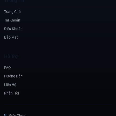
Thông Tin
Trang Chủ
Tài Khoản
Điều Khoản
Bảo Mật
Hỗ Trợ
FAQ
Hướng Dẫn
Liên Hệ
Phản Hồi
Điện Thoại