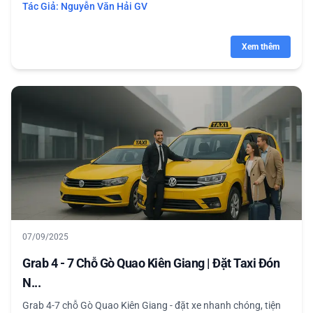
Tác Giả:
Nguyễn Văn Hải GV
Xem thêm
07/09/2025
Grab 4 - 7 Chỗ Gò Quao Kiên Giang | Đặt Taxi Đón
N...
Grab 4-7 chỗ Gò Quao Kiên Giang - đặt xe nhanh chóng, tiện