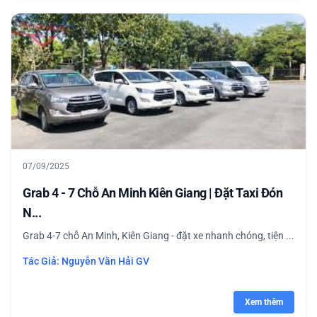
07/09/2025
Grab 4 - 7 Chỗ An Minh Kiên Giang | Đặt Taxi Đón
N...
Grab 4-7 chỗ An Minh, Kiên Giang - đặt xe nhanh chóng, tiện ...
Tác Giả:
Nguyễn Văn Hải GV
Xem thêm