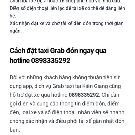
Chọn loại xe (4, 7 hoặc 16 chỗ) phù hợp với nhu cầu.
Điền số điện thoại liên lạc để tài xế có thể dễ dàng liên
hệ.
Xác nhận đặt xe và chờ tài xế đến đón trong thời gian
ngắn.
Cách đặt taxi Grab đón ngay qua
hotline 0898335292
Đối với những khách hàng không thuận tiện sử
dụng app, dịch vụ Grab taxi tại Kiên Giang cũng
hỗ trợ đặt xe qua hotline
0898335292
. Chỉ cần
gọi điện và cung cấp thông tin điểm đón, điểm
đến, loại xe và số điện thoại, nhân viên sẽ nhanh
chóng xác nhận và điều phối tài xế gần nhất đón
bạn.