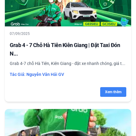
07/09/2025
Grab 4 - 7 Chỗ Hà Tiên Kiên Giang | Đặt Taxi Đón
N...
Grab 4-7 chỗ Hà Tiên, Kiên Giang - đặt xe nhanh chóng, giá t...
Tác Giả:
Nguyễn Văn Hải GV
Xem thêm