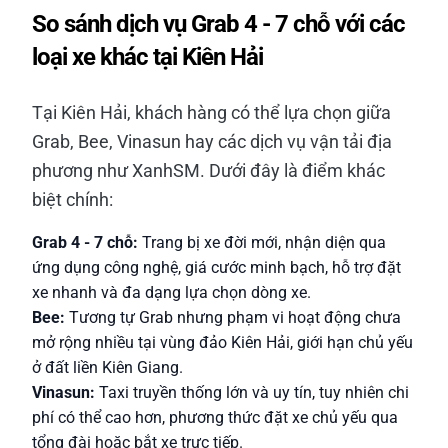
So sánh dịch vụ Grab 4 - 7 chỗ với các
loại xe khác tại Kiên Hải
Tại Kiên Hải, khách hàng có thể lựa chọn giữa
Grab, Bee, Vinasun hay các dịch vụ vận tải địa
phương như XanhSM. Dưới đây là điểm khác
biệt chính:
Grab 4 - 7 chỗ:
Trang bị xe đời mới, nhận diện qua
ứng dụng công nghệ, giá cước minh bạch, hỗ trợ đặt
xe nhanh và đa dạng lựa chọn dòng xe.
Bee:
Tương tự Grab nhưng phạm vi hoạt động chưa
mở rộng nhiều tại vùng đảo Kiên Hải, giới hạn chủ yếu
ở đất liền Kiên Giang.
Vinasun:
Taxi truyền thống lớn và uy tín, tuy nhiên chi
phí có thể cao hơn, phương thức đặt xe chủ yếu qua
tổng đài hoặc bắt xe trực tiếp.