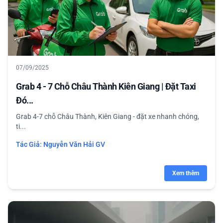
07/09/2025
Grab 4 - 7 Chỗ Châu Thành Kiên Giang | Đặt Taxi
Đó...
Grab 4-7 chỗ Châu Thành, Kiên Giang - đặt xe nhanh chóng,
ti...
Tác Giả:
Nguyễn Văn Hải GV
Xem thêm