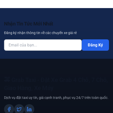
Nhận Tin Tức Mới Nhất
Đăng ký nhận thông tin về các chuyến xe giá rẻ
Đăng Ký
🚕
Grab Taxi - Đặt Xe Grab 4 Chỗ, 7 Chỗ,
Giao Hàng, Xe Máy
Dịch vụ đặt taxi uy tín, giá cạnh tranh, phục vụ 24/7 trên toàn quốc.