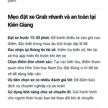
biển.
Mẹo đặt xe Grab nhanh và an toàn tại
Kiên Giang
Đặt xe trước 15-30 phút:
Để tránh thiếu xe vào giờ cao
điểm, đặc biệt trong mùa du lịch hoặc dịp lễ tết.
Xác nhận lại thông tin tài xế:
Kiểm tra biển số, tên tài
xế mà app hiển thị trước khi lên xe.
Chọn điểm đón chính xác:
Tại các bến tàu, điểm tham
quan như Hòn Sơn hay Nam Du, đặt đúng vị trí để tài
xế dễ dàng tiếp cận.
Ưu tiên chọn xe có nhiều đánh giá tốt:
Để đảm bảo
dịch vụ chuyên nghiệp và an toàn.
Sử dụng tính năng chia sẻ chuyến đi:
Gửi hành trình
cho người thân hoặc bạn bè theo dõi khi di chuyển.