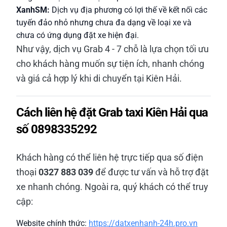
XanhSM:
Dịch vụ địa phương có lợi thế về kết nối các
tuyến đảo nhỏ nhưng chưa đa dạng về loại xe và
chưa có ứng dụng đặt xe hiện đại.
Như vậy, dịch vụ Grab 4 - 7 chỗ là lựa chọn tối ưu
cho khách hàng muốn sự tiện ích, nhanh chóng
và giá cả hợp lý khi di chuyển tại Kiên Hải.
Cách liên hệ đặt Grab taxi Kiên Hải qua
số 0898335292
Khách hàng có thể liên hệ trực tiếp qua số điện
thoại
0327 883 039
để được tư vấn và hỗ trợ đặt
xe nhanh chóng. Ngoài ra, quý khách có thể truy
cập:
Website chính thức:
https://datxenhanh-24h.pro.vn