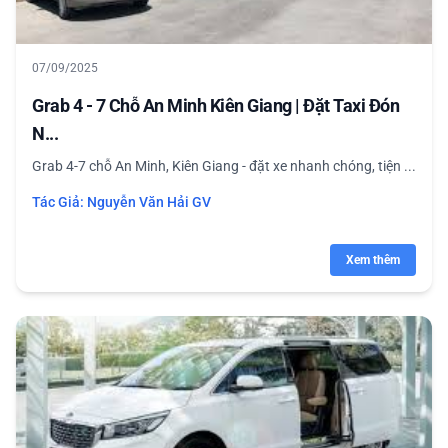
07/09/2025
Grab 4 - 7 Chỗ An Minh Kiên Giang | Đặt Taxi Đón
N...
Grab 4-7 chỗ An Minh, Kiên Giang - đặt xe nhanh chóng, tiện ...
Tác Giả:
Nguyễn Văn Hải GV
Xem thêm