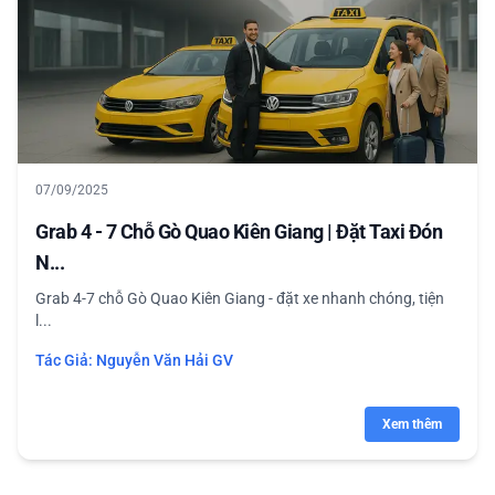
07/09/2025
Grab 4 - 7 Chỗ Gò Quao Kiên Giang | Đặt Taxi Đón
N...
Grab 4-7 chỗ Gò Quao Kiên Giang - đặt xe nhanh chóng, tiện
l...
Tác Giả:
Nguyễn Văn Hải GV
Xem thêm