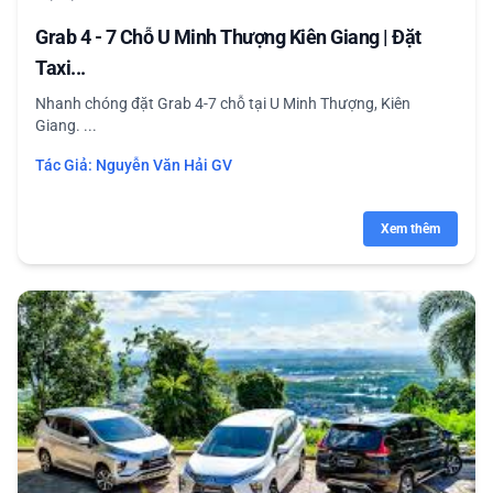
Grab 4 - 7 Chỗ U Minh Thượng Kiên Giang | Đặt
Taxi...
Nhanh chóng đặt Grab 4-7 chỗ tại U Minh Thượng, Kiên
Giang. ...
Tác Giả:
Nguyễn Văn Hải GV
Xem thêm