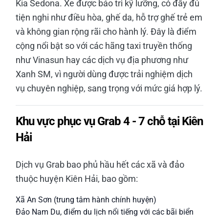
Kia Sedona. Xe được bảo trì kỹ lưỡng, có đầy đủ
tiện nghi như điều hòa, ghế da, hỗ trợ ghế trẻ em
và không gian rộng rãi cho hành lý. Đây là điểm
cộng nổi bật so với các hãng taxi truyền thống
như Vinasun hay các dịch vụ địa phương như
Xanh SM, vì người dùng được trải nghiệm dịch
vụ chuyên nghiệp, sang trọng với mức giá hợp lý.
Khu vực phục vụ Grab 4 - 7 chỗ tại Kiên
Hải
Dịch vụ Grab bao phủ hầu hết các xã và đảo
thuộc huyện Kiên Hải, bao gồm:
Xã An Sơn (trung tâm hành chính huyện)
Đảo Nam Du, điểm du lịch nổi tiếng với các bãi biển