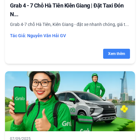
Grab 4 - 7 Chỗ Hà Tiên Kiên Giang | Đặt Taxi Đón
N...
Grab 4-7 chỗ Hà Tiên, Kiên Giang - đặt xe nhanh chóng, giá t...
Tác Giả:
Nguyễn Văn Hải GV
Xem thêm
07/09/2025