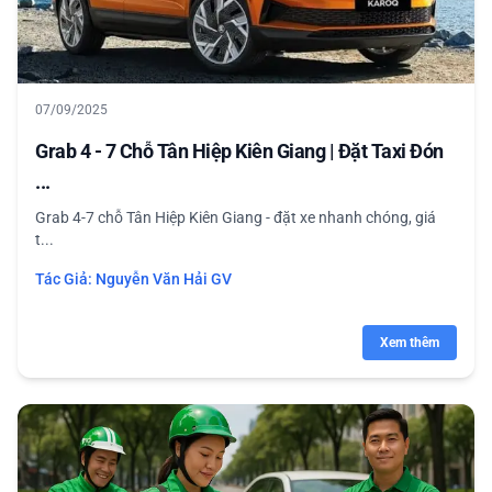
07/09/2025
Grab 4 - 7 Chỗ Tân Hiệp Kiên Giang | Đặt Taxi Đón
...
Grab 4-7 chỗ Tân Hiệp Kiên Giang - đặt xe nhanh chóng, giá
t...
Tác Giả:
Nguyễn Văn Hải GV
Xem thêm