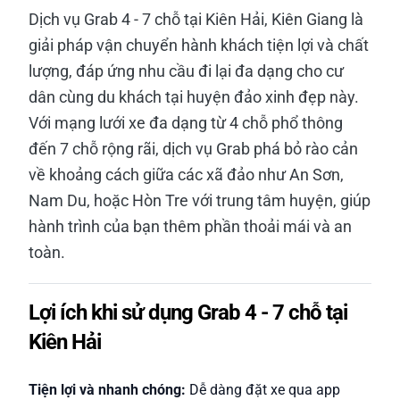
Dịch vụ Grab 4 - 7 chỗ tại Kiên Hải, Kiên Giang là
giải pháp vận chuyển hành khách tiện lợi và chất
lượng, đáp ứng nhu cầu đi lại đa dạng cho cư
dân cùng du khách tại huyện đảo xinh đẹp này.
Với mạng lưới xe đa dạng từ 4 chỗ phổ thông
đến 7 chỗ rộng rãi, dịch vụ Grab phá bỏ rào cản
về khoảng cách giữa các xã đảo như An Sơn,
Nam Du, hoặc Hòn Tre với trung tâm huyện, giúp
hành trình của bạn thêm phần thoải mái và an
toàn.
Lợi ích khi sử dụng Grab 4 - 7 chỗ tại
Kiên Hải
Tiện lợi và nhanh chóng:
Dễ dàng đặt xe qua app