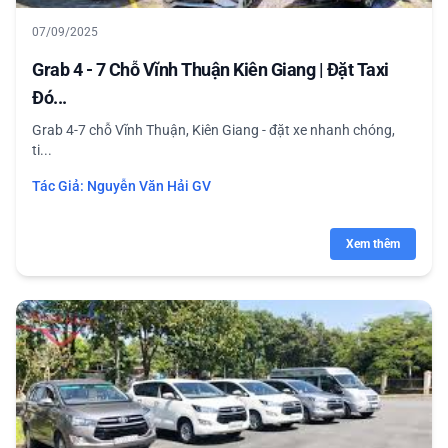
07/09/2025
Grab 4 - 7 Chỗ Vĩnh Thuận Kiên Giang | Đặt Taxi
Đó...
Grab 4-7 chỗ Vĩnh Thuận, Kiên Giang - đặt xe nhanh chóng,
ti...
Tác Giả:
Nguyễn Văn Hải GV
Xem thêm