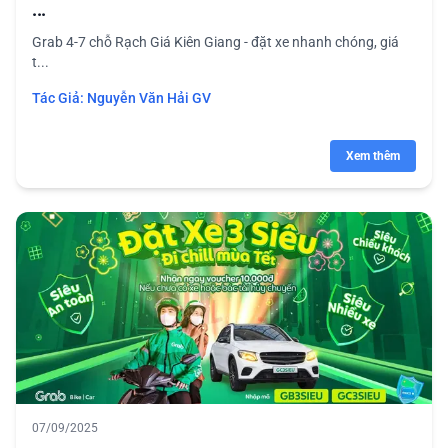
...
Grab 4-7 chỗ Rạch Giá Kiên Giang - đặt xe nhanh chóng, giá
t...
Tác Giả:
Nguyễn Văn Hải GV
Xem thêm
07/09/2025