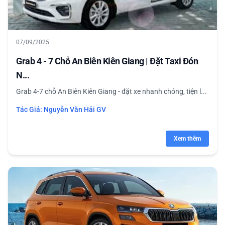
07/09/2025
Grab 4 - 7 Chỗ An Biên Kiên Giang | Đặt Taxi Đón
N...
Grab 4-7 chỗ An Biên Kiên Giang - đặt xe nhanh chóng, tiện l...
Tác Giả:
Nguyễn Văn Hải GV
Xem thêm