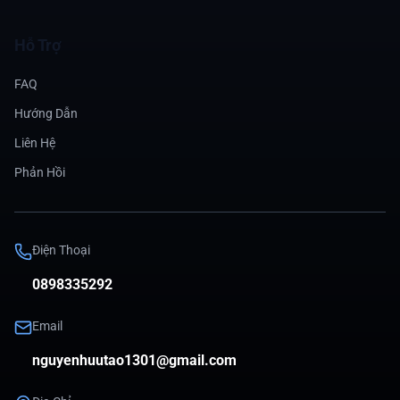
Hỗ Trợ
FAQ
Hướng Dẫn
Liên Hệ
Phản Hồi
Điện Thoại
0898335292
Email
nguyenhuutao1301@gmail.com