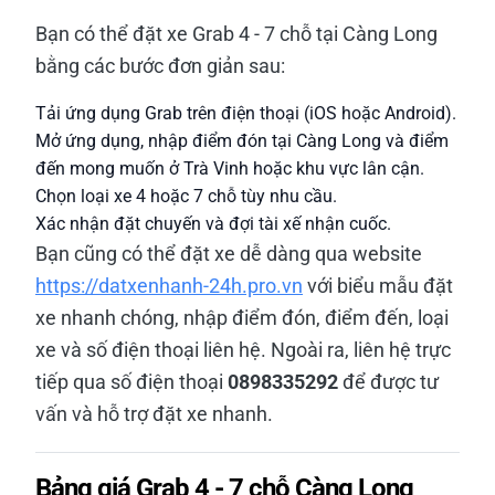
Bạn có thể đặt xe Grab 4 - 7 chỗ tại Càng Long
bằng các bước đơn giản sau:
Tải ứng dụng Grab trên điện thoại (iOS hoặc Android).
Mở ứng dụng, nhập điểm đón tại Càng Long và điểm
đến mong muốn ở Trà Vinh hoặc khu vực lân cận.
Chọn loại xe 4 hoặc 7 chỗ tùy nhu cầu.
Xác nhận đặt chuyến và đợi tài xế nhận cuốc.
Bạn cũng có thể đặt xe dễ dàng qua website
https://datxenhanh-24h.pro.vn
với biểu mẫu đặt
xe nhanh chóng, nhập điểm đón, điểm đến, loại
xe và số điện thoại liên hệ. Ngoài ra, liên hệ trực
tiếp qua số điện thoại
0898335292
để được tư
vấn và hỗ trợ đặt xe nhanh.
Bảng giá Grab 4 - 7 chỗ Càng Long