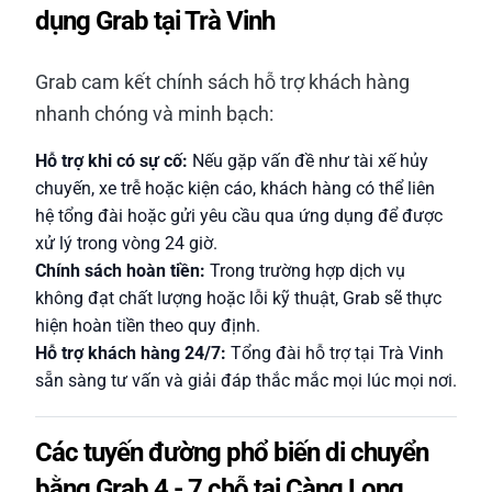
dụng Grab tại Trà Vinh
Grab cam kết chính sách hỗ trợ khách hàng
nhanh chóng và minh bạch:
Hỗ trợ khi có sự cố:
Nếu gặp vấn đề như tài xế hủy
chuyến, xe trễ hoặc kiện cáo, khách hàng có thể liên
hệ tổng đài hoặc gửi yêu cầu qua ứng dụng để được
xử lý trong vòng 24 giờ.
Chính sách hoàn tiền:
Trong trường hợp dịch vụ
không đạt chất lượng hoặc lỗi kỹ thuật, Grab sẽ thực
hiện hoàn tiền theo quy định.
Hỗ trợ khách hàng 24/7:
Tổng đài hỗ trợ tại Trà Vinh
sẵn sàng tư vấn và giải đáp thắc mắc mọi lúc mọi nơi.
Các tuyến đường phổ biến di chuyển
bằng Grab 4 - 7 chỗ tại Càng Long