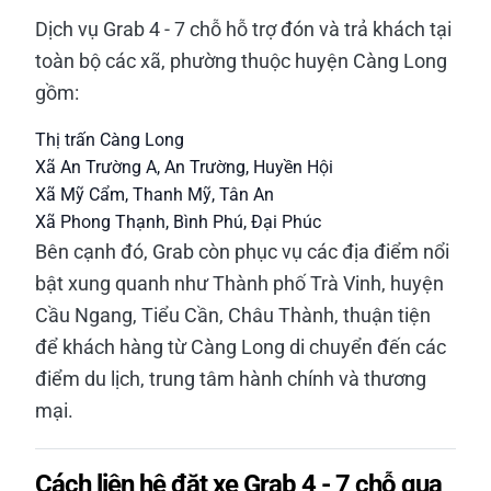
Dịch vụ Grab 4 - 7 chỗ hỗ trợ đón và trả khách tại
toàn bộ các xã, phường thuộc huyện Càng Long
gồm:
Thị trấn Càng Long
Xã An Trường A, An Trường, Huyền Hội
Xã Mỹ Cẩm, Thanh Mỹ, Tân An
Xã Phong Thạnh, Bình Phú, Đại Phúc
Bên cạnh đó, Grab còn phục vụ các địa điểm nổi
bật xung quanh như Thành phố Trà Vinh, huyện
Cầu Ngang, Tiểu Cần, Châu Thành, thuận tiện
để khách hàng từ Càng Long di chuyển đến các
điểm du lịch, trung tâm hành chính và thương
mại.
Cách liên hệ đặt xe Grab 4 - 7 chỗ qua