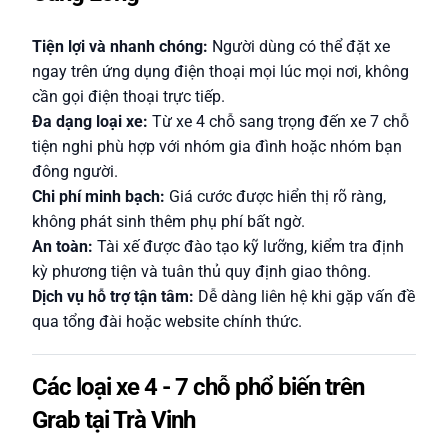
Tiện lợi và nhanh chóng:
Người dùng có thể đặt xe
ngay trên ứng dụng điện thoại mọi lúc mọi nơi, không
cần gọi điện thoại trực tiếp.
Đa dạng loại xe:
Từ xe 4 chỗ sang trọng đến xe 7 chỗ
tiện nghi phù hợp với nhóm gia đình hoặc nhóm bạn
đông người.
Chi phí minh bạch:
Giá cước được hiển thị rõ ràng,
không phát sinh thêm phụ phí bất ngờ.
An toàn:
Tài xế được đào tạo kỹ lưỡng, kiểm tra định
kỳ phương tiện và tuân thủ quy định giao thông.
Dịch vụ hỗ trợ tận tâm:
Dễ dàng liên hệ khi gặp vấn đề
qua tổng đài hoặc website chính thức.
Các loại xe 4 - 7 chỗ phổ biến trên
Grab tại Trà Vinh