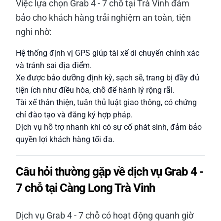
Việc lựa chọn Grab 4 - 7 chỗ tại Trà Vinh đảm
bảo cho khách hàng trải nghiệm an toàn, tiện
nghi nhờ:
Hệ thống định vị GPS giúp tài xế di chuyển chính xác
và tránh sai địa điểm.
Xe được bảo dưỡng định kỳ, sạch sẽ, trang bị đầy đủ
tiện ích như điều hòa, chỗ để hành lý rộng rãi.
Tài xế thân thiện, tuân thủ luật giao thông, có chứng
chỉ đào tạo và đăng ký hợp pháp.
Dịch vụ hỗ trợ nhanh khi có sự cố phát sinh, đảm bảo
quyền lợi khách hàng tối đa.
Câu hỏi thường gặp về dịch vụ Grab 4 -
7 chỗ tại Càng Long Trà Vinh
Dịch vụ Grab 4 - 7 chỗ có hoạt động quanh giờ