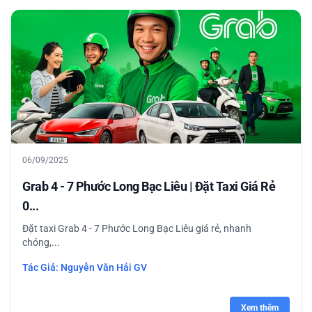
06/09/2025
Grab 4 - 7 Phước Long Bạc Liêu | Đặt Taxi Giá Rẻ
0...
Đặt taxi Grab 4 - 7 Phước Long Bạc Liêu giá rẻ, nhanh
chóng,...
Tác Giả:
Nguyễn Văn Hải GV
Xem thêm