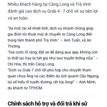
Nhiều khách hàng tại Càng Long và Trà Vinh
đánh giá cao dịch vụ Grab 4 - 7 chỗ về sự tiện lợi
và an toàn:
"Xe mới, tài xế nhiệt tình, dịch vụ nhanh chóng giúp
gia đình tôi thoải mái di chuyển từ Càng Long đến
trung tâm thành phố Trà Vinh." – Anh Tuấn, xã An
Trường.
"Giá cước rõ ràng, đặt xe dễ dàng qua app, không còn
lo thất lạc hay bị hét giá như taxi truyền thống nữa." –
Chị Hoa, thị trấn Càng Long.
"Dịch vụ Grab 7 chỗ rất phù hợp cho chuyến tham
quan chùa Âng và các điểm du lịch quanh Cầu Ngang,
tài xế hiểu rõ tuyến đường, rất hài lòng!" – Anh Minh,
du khách từ TP.HCM.
Chính sách hỗ trợ và đổi trả khi sử