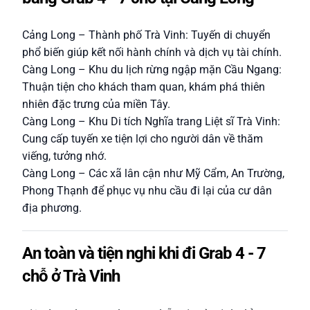
Cảng Long – Thành phố Trà Vinh: Tuyến di chuyển
phổ biến giúp kết nối hành chính và dịch vụ tài chính.
Càng Long – Khu du lịch rừng ngập mặn Cầu Ngang:
Thuận tiện cho khách tham quan, khám phá thiên
nhiên đặc trưng của miền Tây.
Càng Long – Khu Di tích Nghĩa trang Liệt sĩ Trà Vinh:
Cung cấp tuyến xe tiện lợi cho người dân về thăm
viếng, tưởng nhớ.
Càng Long – Các xã lân cận như Mỹ Cẩm, An Trường,
Phong Thạnh để phục vụ nhu cầu đi lại của cư dân
địa phương.
An toàn và tiện nghi khi đi Grab 4 - 7
chỗ ở Trà Vinh