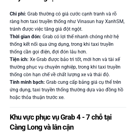
Chi phí:
Grab thường có giá cước cạnh tranh và rõ
ràng hơn taxi truyền thống như Vinasun hay XanhSM,
tránh được việc tăng giá đột ngột.
Thời gian đón:
Grab có lợi thế nhanh chóng nhờ hệ
thống kết nối qua ứng dụng, trong khi taxi truyền
thống cần gọi điện, đợi đón lâu hơn.
Tiện ích:
Xe Grab được bảo trì tốt, mới hơn và tài xế
thường phục vụ chuyên nghiệp, trong khi taxi truyền
thống còn hạn chế về chất lượng xe và thái độ.
Tính minh bạch:
Grab cung cấp bảng giá cụ thể trên
ứng dụng, taxi truyền thống thường dựa vào đồng hồ
hoặc thỏa thuận trước xe.
Khu vực phục vụ Grab 4 - 7 chỗ tại
Càng Long và lân cận