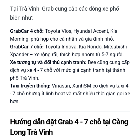
Tại Trà Vinh, Grab cung cấp các dòng xe phổ
biến như:
GrabCar 4 chỗ:
Toyota Vios, Hyundai Accent, Kia
Morning, phù hợp cho cá nhân và gia đình nhỏ.
GrabCar 7 chỗ:
Toyota Innova, Kia Rondo, Mitsubishi
Xpander – xe rộng rãi, thích hợp nhóm từ 5-7 người.
Xe tương tự và đối thủ cạnh tranh:
Bee cũng cung cấp
dịch vụ xe 4 - 7 chỗ với mức giá cạnh tranh tại thành
phố Trà Vinh.
Taxi truyền thống:
Vinasun, XanhSM có dịch vụ taxi 4
- 7 chỗ nhưng ít linh hoạt và mất nhiều thời gian gọi xe
hơn.
Hướng dẫn đặt Grab 4 - 7 chỗ tại Càng
Long Trà Vinh