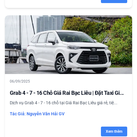
06/09/2025
Grab 4 - 7 - 16 Chỗ Giá Rai Bạc Liêu | Đặt Taxi Gi...
Dịch vụ Grab 4 - 7 - 16 chỗ tại Giá Rai Bạc Liêu giá rẻ, tiệ...
Tác Giả:
Nguyễn Văn Hải GV
Xem thêm