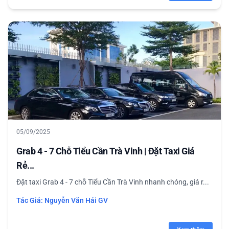
05/09/2025
Grab 4 - 7 Chỗ Tiểu Cần Trà Vinh | Đặt Taxi Giá
Rẻ...
Đặt taxi Grab 4 - 7 chỗ Tiểu Cần Trà Vinh nhanh chóng, giá r...
Tác Giả:
Nguyễn Văn Hải GV