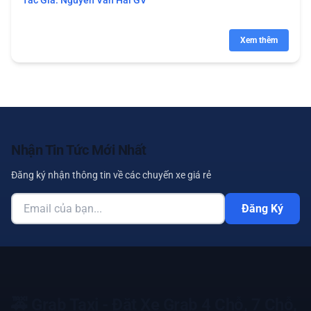
Tác Giả:
Nguyễn Văn Hải GV
Xem thêm
Nhận Tin Tức Mới Nhất
Đăng ký nhận thông tin về các chuyến xe giá rẻ
Đăng Ký
🚕
Grab Taxi - Đặt Xe Grab 4 Chỗ, 7 Chỗ,