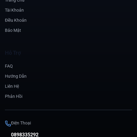
Trang Chủ
Tài Khoản
Điều Khoản
Bảo Mật
Hỗ Trợ
FAQ
Hướng Dẫn
Liên Hệ
Phản Hồi
Điện Thoại
0898335292