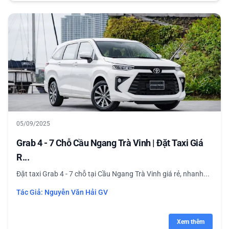
05/09/2025
Grab 4 - 7 Chỗ Cầu Ngang Trà Vinh | Đặt Taxi Giá
R...
Đặt taxi Grab 4 - 7 chỗ tại Cầu Ngang Trà Vinh giá rẻ, nhanh...
Tác Giả:
Nguyễn Văn Hải GV
Xem thêm