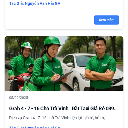
Tác Giả:
Nguyễn Văn Hải GV
Xem thêm
05/09/2025
Grab 4 - 7 - 16 Chỗ Trà Vinh | Đặt Taxi Giá Rẻ 089...
Dịch vụ Grab 4 - 7 -16 chỗ Trà Vinh tiện lợi, giá rẻ, hỗ trợ...