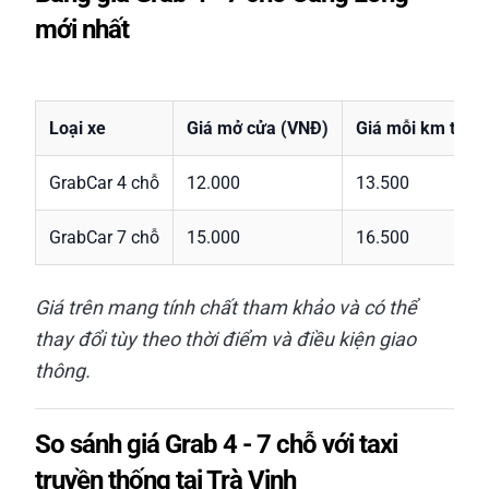
mới nhất
Loại xe
Giá mở cửa (VNĐ)
Giá mỗi km tiếp 
GrabCar 4 chỗ
12.000
13.500
GrabCar 7 chỗ
15.000
16.500
Giá trên mang tính chất tham khảo và có thể
thay đổi tùy theo thời điểm và điều kiện giao
thông.
So sánh giá Grab 4 - 7 chỗ với taxi
truyền thống tại Trà Vinh