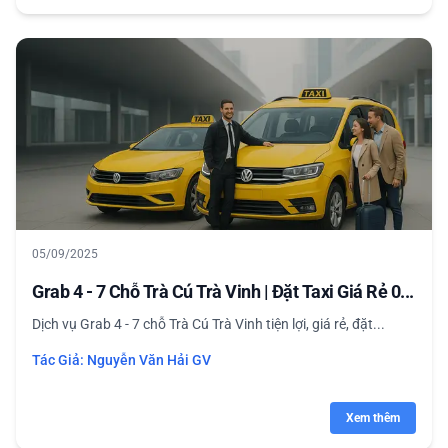
05/09/2025
Grab 4 - 7 Chỗ Trà Cú Trà Vinh | Đặt Taxi Giá Rẻ 0...
Dịch vụ Grab 4 - 7 chỗ Trà Cú Trà Vinh tiện lợi, giá rẻ, đặt...
Tác Giả:
Nguyễn Văn Hải GV
Xem thêm