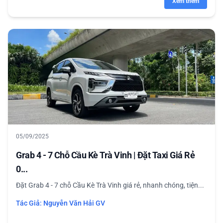
Xem thêm
05/09/2025
Grab 4 - 7 Chỗ Cầu Kè Trà Vinh | Đặt Taxi Giá Rẻ
0...
Đặt Grab 4 - 7 chỗ Cầu Kè Trà Vinh giá rẻ, nhanh chóng, tiện...
Tác Giả:
Nguyễn Văn Hải GV