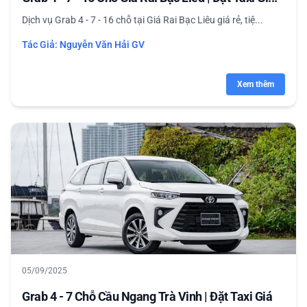
Dịch vụ Grab 4 - 7 - 16 chỗ tại Giá Rai Bạc Liêu giá rẻ, tiệ...
Tác Giả:
Nguyễn Văn Hải GV
Xem thêm
05/09/2025
Grab 4 - 7 Chỗ Cầu Ngang Trà Vinh | Đặt Taxi Giá