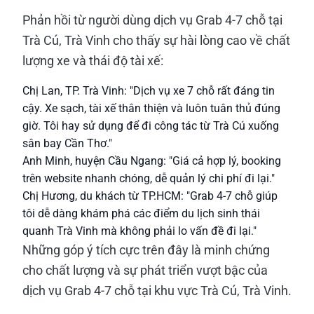
Phản hồi từ người dùng dịch vụ Grab 4-7 chỗ tại
Trà Cú, Trà Vinh cho thấy sự hài lòng cao về chất
lượng xe và thái độ tài xế:
Chị Lan, TP. Trà Vinh: "Dịch vụ xe 7 chỗ rất đáng tin
cậy. Xe sạch, tài xế thân thiện và luôn tuân thủ đúng
giờ. Tôi hay sử dụng để đi công tác từ Trà Cú xuống
sân bay Cần Thơ."
Anh Minh, huyện Cầu Ngang: "Giá cả hợp lý, booking
trên website nhanh chóng, dễ quản lý chi phí đi lại."
Chị Hương, du khách từ TP.HCM: "Grab 4-7 chỗ giúp
tôi dễ dàng khám phá các điểm du lịch sinh thái
quanh Trà Vinh mà không phải lo vấn đề đi lại."
Những góp ý tích cực trên đây là minh chứng
cho chất lượng và sự phát triển vượt bậc của
dịch vụ Grab 4-7 chỗ tại khu vực Trà Cú, Trà Vinh.