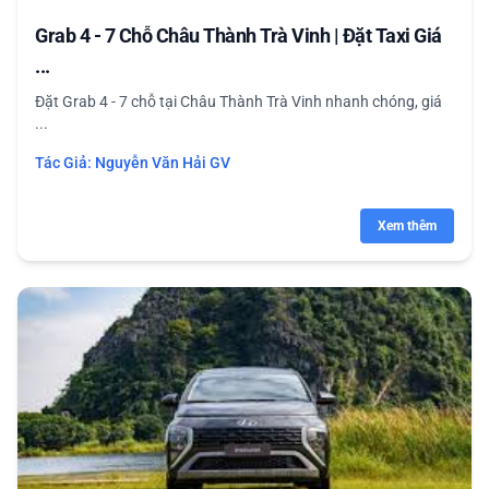
Grab 4 - 7 Chỗ Châu Thành Trà Vinh | Đặt Taxi Giá
...
Đặt Grab 4 - 7 chỗ tại Châu Thành Trà Vinh nhanh chóng, giá
...
Tác Giả:
Nguyễn Văn Hải GV
Xem thêm