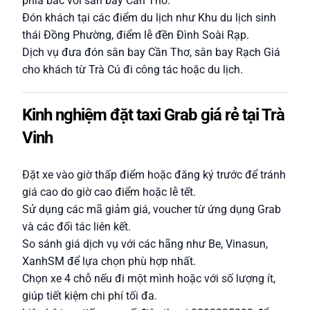
phía bắc với sân bay Cần Thơ.
Đón khách tại các điểm du lịch như Khu du lịch sinh
thái Đồng Phường, điểm lễ đền Đình Soài Rạp.
Dịch vụ đưa đón sân bay Cần Thơ, sân bay Rạch Giá
cho khách từ Trà Cú đi công tác hoặc du lịch.
Kinh nghiệm đặt taxi Grab giá rẻ tại Trà
Vinh
Đặt xe vào giờ thấp điểm hoặc đăng ký trước để tránh
giá cao do giờ cao điểm hoặc lễ tết.
Sử dụng các mã giảm giá, voucher từ ứng dụng Grab
và các đối tác liên kết.
So sánh giá dịch vụ với các hãng như Be, Vinasun,
XanhSM để lựa chọn phù hợp nhất.
Chọn xe 4 chỗ nếu đi một mình hoặc với số lượng ít,
giúp tiết kiệm chi phí tối đa.