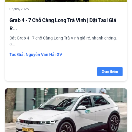
05/09/2025
Grab 4 - 7 Chỗ Càng Long Trà Vinh | Đặt Taxi Giá
R...
Đặt Grab 4 - 7 chỗ Càng Long Trà Vinh giá rẻ, nhanh chóng,
a...
Tác Giả:
Nguyễn Văn Hải GV
Xem thêm