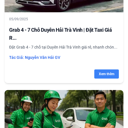
05/09/2025
Grab 4 - 7 Chỗ Duyên Hải Trà Vinh | Đặt Taxi Giá
R...
Đặt Grab 4 - 7 chỗ tại Duyên Hải Trà Vinh giá rẻ, nhanh chón...
Tác Giả:
Nguyễn Văn Hải GV
Xem thêm