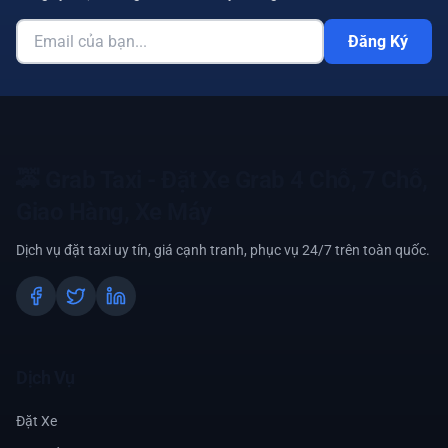
Đăng Ký
🚕
Grab Taxi - Đặt Xe Grab 4 Chỗ, 7 Chỗ,
Giao Hàng, Xe Máy
Dịch vụ đặt taxi uy tín, giá cạnh tranh, phục vụ 24/7 trên toàn quốc.
Dịch Vụ
Đặt Xe