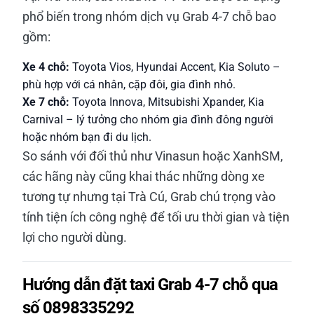
phổ biến trong nhóm dịch vụ Grab 4-7 chỗ bao
gồm:
Xe 4 chỗ:
Toyota Vios, Hyundai Accent, Kia Soluto –
phù hợp với cá nhân, cặp đôi, gia đình nhỏ.
Xe 7 chỗ:
Toyota Innova, Mitsubishi Xpander, Kia
Carnival – lý tưởng cho nhóm gia đình đông người
hoặc nhóm bạn đi du lịch.
So sánh với đối thủ như Vinasun hoặc XanhSM,
các hãng này cũng khai thác những dòng xe
tương tự nhưng tại Trà Cú, Grab chú trọng vào
tính tiện ích công nghệ để tối ưu thời gian và tiện
lợi cho người dùng.
Hướng dẫn đặt taxi Grab 4-7 chỗ qua
số 0898335292