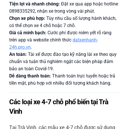
Tiện lợi và nhanh chóng:
Đặt xe qua app hoặc hotline
0898335292, nhận xe trong vòng vài phút.
Chọn xe phù hợp:
Tùy nhu cầu số lượng hành khách,
có thể chọn xe 4 chỗ hoặc 7 chỗ.
Giá cả minh bạch:
Cước phí được niêm yết rõ ràng
trên app và website chính thức
datxenhanh-
24h.pro.vn
.
An toàn:
Tài xế được đào tạo kỹ năng lái xe theo quy
chuẩn và tuân thủ nghiêm ngặt các biện pháp đảm
bảo an toàn Covid-19.
Dễ dàng thanh toán:
Thanh toán trực tuyến hoặc trả
tiền mặt, phù hợp với nhiều đối tượng khách hàng.
Các loại xe 4-7 chỗ phổ biến tại Trà
Vinh
Tại Trà Vinh, các mẫu xe 4-7 chỗ được sử dụng