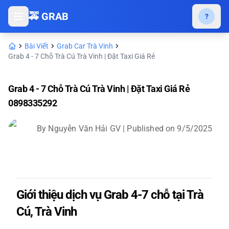
🚕 GRAB
?
Bài Viết
Grab Car Trà Vinh
Grab 4 - 7 Chỗ Trà Cú Trà Vinh | Đặt Taxi Giá Rẻ
Grab 4 - 7 Chỗ Trà Cú Trà Vinh | Đặt Taxi Giá Rẻ
0898335292
By
Nguyễn Văn Hải GV
| Published on
9/5/2025
Giới thiệu dịch vụ Grab 4-7 chỗ tại Trà
Cú, Trà Vinh