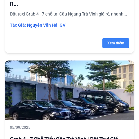
R...
Đặt taxi Grab 4 - 7 chỗ tại Cầu Ngang Trà Vinh giá rẻ, nhanh...
Tác Giả:
Nguyễn Văn Hải GV
Xem thêm
05/09/2025