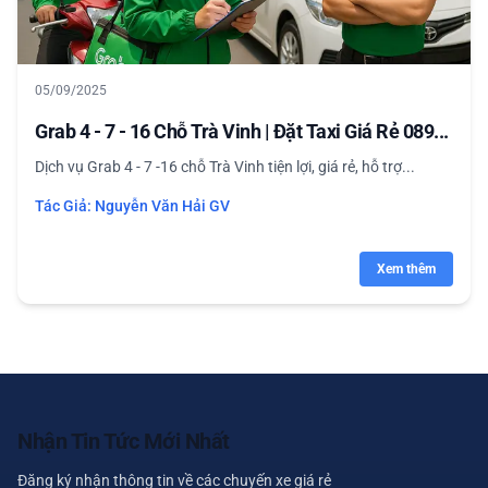
05/09/2025
Grab 4 - 7 - 16 Chỗ Trà Vinh | Đặt Taxi Giá Rẻ 089...
Dịch vụ Grab 4 - 7 -16 chỗ Trà Vinh tiện lợi, giá rẻ, hỗ trợ...
Tác Giả:
Nguyễn Văn Hải GV
Xem thêm
Nhận Tin Tức Mới Nhất
Đăng ký nhận thông tin về các chuyến xe giá rẻ