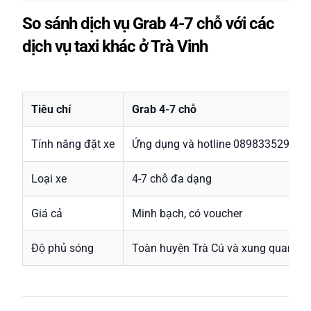
So sánh dịch vụ Grab 4-7 chỗ với các
dịch vụ taxi khác ở Trà Vinh
Tiêu chí
Grab 4-7 chỗ
Tính năng đặt xe
Ứng dụng và hotline 0898335292
Loại xe
4-7 chỗ đa dạng
Giá cả
Minh bạch, có voucher
Độ phủ sóng
Toàn huyện Trà Cú và xung quanh