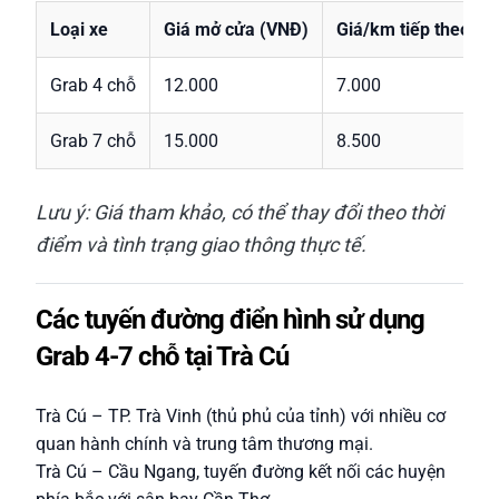
Loại xe
Giá mở cửa (VNĐ)
Giá/km tiếp theo (V
Grab 4 chỗ
12.000
7.000
Grab 7 chỗ
15.000
8.500
Lưu ý: Giá tham khảo, có thể thay đổi theo thời
điểm và tình trạng giao thông thực tế.
Các tuyến đường điển hình sử dụng
Grab 4-7 chỗ tại Trà Cú
Trà Cú – TP. Trà Vinh (thủ phủ của tỉnh) với nhiều cơ
quan hành chính và trung tâm thương mại.
Trà Cú – Cầu Ngang, tuyến đường kết nối các huyện