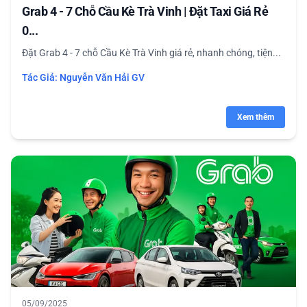
Grab 4 - 7 Chỗ Cầu Kè Trà Vinh | Đặt Taxi Giá Rẻ
0...
Đặt Grab 4 - 7 chỗ Cầu Kè Trà Vinh giá rẻ, nhanh chóng, tiện...
Tác Giả:
Nguyễn Văn Hải GV
Xem thêm
05/09/2025