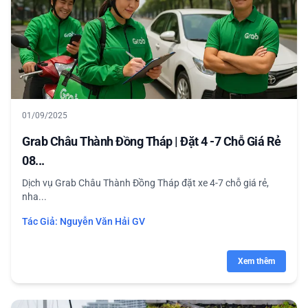
01/09/2025
Grab Châu Thành Đồng Tháp | Đặt 4 -7 Chỗ Giá Rẻ
08...
Dịch vụ Grab Châu Thành Đồng Tháp đặt xe 4-7 chỗ giá rẻ,
nha...
Tác Giả:
Nguyễn Văn Hải GV
Xem thêm