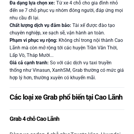
Đa dạng lựa chọn xe:
Từ xe 4 chỗ cho gia đình nhỏ
đến xe 7 chỗ phục vụ nhóm đông người, đáp ứng mọi
nhu cầu đi lại.
Chất lượng dịch vụ đảm bảo:
Tài xế được đào tạo
chuyên nghiệp, xe sạch sẽ, vận hành an toàn.
Phạm vi phục vụ rộng:
Không chỉ trong nội thành Cao
Lãnh mà còn mở rộng tới các huyện Trần Văn Thời,
Lấp Vò, Tháp Mười...
Giá cả cạnh tranh:
So với các dịch vụ taxi truyền
thống như Vinasun, XanhSM, Grab thường có mức giá
hợp lý hơn, thường xuyên có khuyến mãi.
Các loại xe Grab phổ biến tại Cao Lãnh
Grab 4 chỗ Cao Lãnh