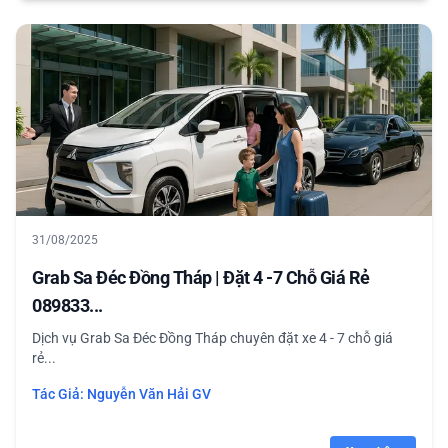
31/08/2025
Grab Sa Đéc Đồng Tháp | Đặt 4 -7 Chỗ Giá Rẻ
089833...
Dịch vụ Grab Sa Đéc Đồng Tháp chuyên đặt xe 4 - 7 chỗ giá
rẻ...
Tác Giả:
Nguyễn Văn Hải GV