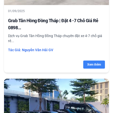
01/09/2025
Grab Tân Hồng Đồng Tháp | Đặt 4 -7 Chỗ Giá Rẻ
0898...
Dịch vụ Grab Tân Hồng Đồng Tháp chuyên đặt xe 4-7 chỗ giá
rẻ...
Tác Giả:
Nguyễn Văn Hải GV
Xem thêm