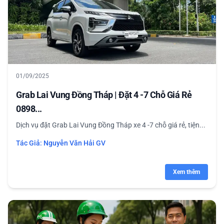
01/09/2025
Grab Lai Vung Đồng Tháp | Đặt 4 -7 Chỗ Giá Rẻ
0898...
Dịch vụ đặt Grab Lai Vung Đồng Tháp xe 4 -7 chỗ giá rẻ, tiện...
Tác Giả:
Nguyễn Văn Hải GV
Xem thêm