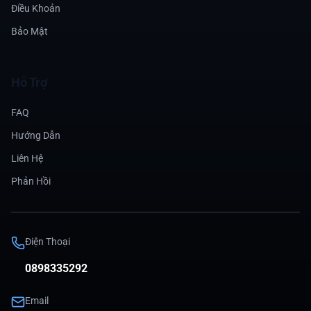
Điều Khoản
Bảo Mật
Hỗ Trợ
FAQ
Hướng Dẫn
Liên Hệ
Phản Hồi
Điện Thoại
0898335292
Email