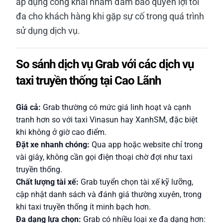
áp dụng công khai nhằm đảm bảo quyền lợi tối
đa cho khách hàng khi gặp sự cố trong quá trình
sử dụng dịch vụ.
So sánh dịch vụ Grab với các dịch vụ
taxi truyền thống tại Cao Lãnh
Giá cả:
Grab thường có mức giá linh hoạt và cạnh
tranh hơn so với taxi Vinasun hay XanhSM, đặc biệt
khi không ở giờ cao điểm.
Đặt xe nhanh chóng:
Qua app hoặc website chỉ trong
vài giây, không cần gọi điện thoại chờ đợi như taxi
truyền thống.
Chất lượng tài xế:
Grab tuyển chọn tài xế kỹ lưỡng,
cập nhật danh sách và đánh giá thường xuyên, trong
khi taxi truyền thống ít minh bạch hơn.
Đa dạng lựa chọn:
Grab có nhiều loại xe đa dạng hơn: