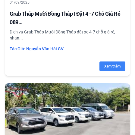
01/09/2025
Grab Tháp Mười Đồng Tháp | Đặt 4 -7 Chỗ Giá Rẻ
089...
Dịch vụ Grab Tháp Mười Đồng Tháp đặt xe 4-7 chỗ giá rẻ,
nhan...
Tác Giả:
Nguyễn Văn Hải GV
Xem thêm