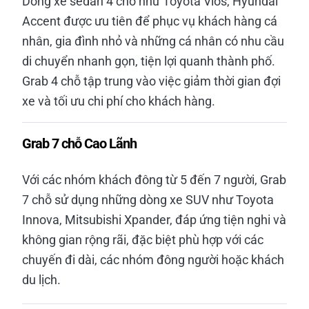
Dòng xe sedan 4 chỗ như Toyota Vios, Hyundai
Accent được ưu tiên để phục vụ khách hàng cá
nhân, gia đình nhỏ và những cá nhân có nhu cầu
di chuyển nhanh gọn, tiện lợi quanh thành phố.
Grab 4 chỗ tập trung vào việc giảm thời gian đợi
xe và tối ưu chi phí cho khách hàng.
Grab 7 chỗ Cao Lãnh
Với các nhóm khách đông từ 5 đến 7 người, Grab
7 chỗ sử dụng những dòng xe SUV như Toyota
Innova, Mitsubishi Xpander, đáp ứng tiện nghi và
không gian rộng rãi, đặc biệt phù hợp với các
chuyến đi dài, các nhóm đông người hoặc khách
du lịch.