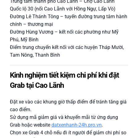
Trung tâm thành phố Cao Lãnh – Chợ Cao Lãnh
Quốc lộ 30 (nối Cao Lãnh với Hồng Ngự, Lấp Vò)
Đường Lê Thánh Tông – tuyến đường trung tâm hành
chính – thương mại
Đường Hùng Vương – kết nối các phường như Mỹ
Phú, Mỹ Bình
Điểm trung chuyển kết nối với các huyện Tháp Mười,
Tam Nông, Thanh Bình
Kinh nghiệm tiết kiệm chi phí khi đặt
Grab tại Cao Lãnh
Đặt xe vào các khung giờ thấp điểm để tránh tăng giá
cao điểm.
Sử dụng mã giảm giá và khuyến mãi từ ứng dụng
Grab hoặc website
datxenhanh-24h.pro.vn
.
Chọn xe Grab 4 chỗ nếu đi ít người để giảm chi phí so