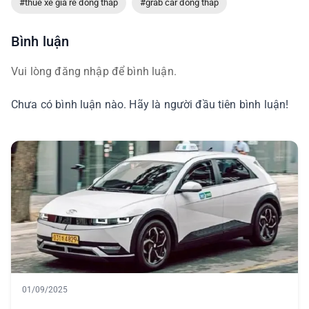
#thuê xe giá rẻ đồng tháp
#grab car đồng tháp
Bình luận
Vui lòng đăng nhập để bình luận.
Chưa có bình luận nào. Hãy là người đầu tiên bình luận!
01/09/2025