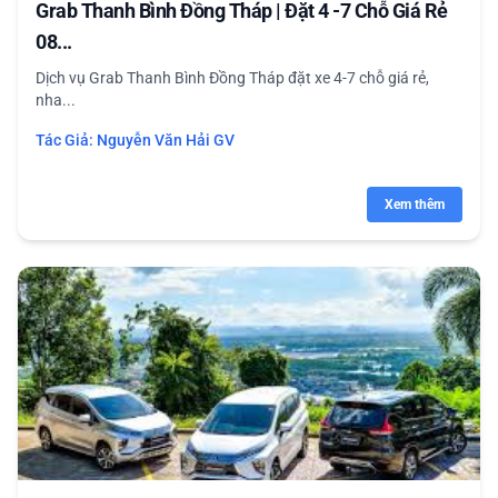
Grab Thanh Bình Đồng Tháp | Đặt 4 -7 Chỗ Giá Rẻ
08...
Dịch vụ Grab Thanh Bình Đồng Tháp đặt xe 4-7 chỗ giá rẻ,
nha...
Tác Giả:
Nguyễn Văn Hải GV
Xem thêm