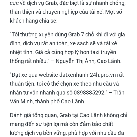
cực về dịch vụ Grab, đặc biệt là sự nhanh chóng,
thân thiện và chuyên nghiệp của tài xế. Một số
khách hàng chia sẻ:
"Tôi thường xuyên dùng Grab 7 chỗ khi đi với gia
đình, dịch vụ rất an toàn, xe sạch sẽ và tài xế
nhiệt tình. Giá cả cũng hợp lý hơn taxi truyền
thống rất nhiều." – Nguyễn Thị Ánh, Cao Lãnh.
"Đặt xe qua website datxenhanh-24h.pro.vn rất
thuận tiện, tôi có thể chọn xe theo nhu cầu và
nhận tư vấn nhanh qua số 0898335292." – Trần
Văn Minh, thành phố Cao Lãnh.
Đánh giá tổng quan, Grab tại Cao Lãnh không chỉ
mang đến sự tiện lợi mà còn đảm bảo chất
lượng dịch vụ bền vững, phù hợp với nhu cầu đa