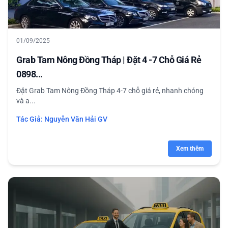
01/09/2025
Grab Tam Nông Đồng Tháp | Đặt 4 -7 Chỗ Giá Rẻ
0898...
Đặt Grab Tam Nông Đồng Tháp 4-7 chỗ giá rẻ, nhanh chóng
và a...
Tác Giả:
Nguyễn Văn Hải GV
Xem thêm