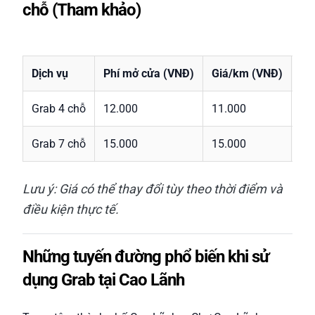
chỗ (Tham khảo)
Dịch vụ
Phí mở cửa (VNĐ)
Giá/km (VNĐ)
Ph
Grab 4 chỗ
12.000
11.000
15
Grab 7 chỗ
15.000
15.000
20
Lưu ý: Giá có thể thay đổi tùy theo thời điểm và
điều kiện thực tế.
Những tuyến đường phổ biến khi sử
dụng Grab tại Cao Lãnh