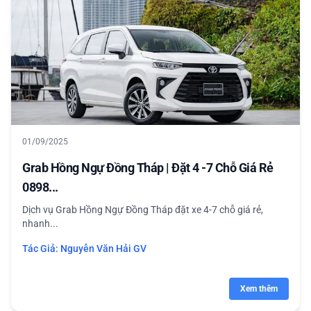
01/09/2025
Grab Hồng Ngự Đồng Tháp | Đặt 4 -7 Chỗ Giá Rẻ
0898...
Dịch vụ Grab Hồng Ngự Đồng Tháp đặt xe 4-7 chỗ giá rẻ,
nhanh...
Tác Giả:
Nguyễn Văn Hải GV
Xem thêm