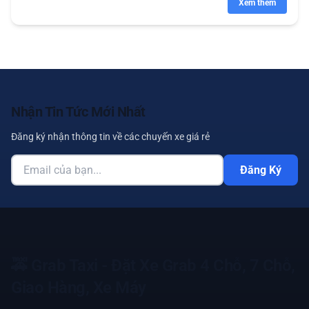
Xem thêm
Nhận Tin Tức Mới Nhất
Đăng ký nhận thông tin về các chuyến xe giá rẻ
Đăng Ký
🚕
Grab Taxi - Đặt Xe Grab 4 Chỗ, 7 Chỗ,
Giao Hàng, Xe Máy