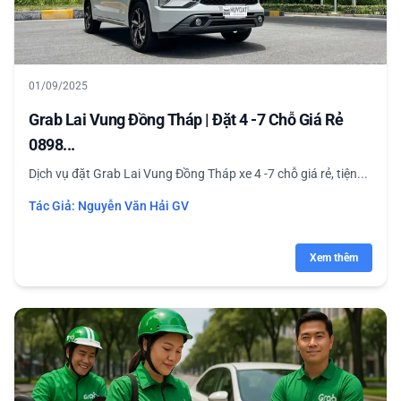
01/09/2025
Grab Lai Vung Đồng Tháp | Đặt 4 -7 Chỗ Giá Rẻ
0898...
Dịch vụ đặt Grab Lai Vung Đồng Tháp xe 4 -7 chỗ giá rẻ, tiện...
Tác Giả:
Nguyễn Văn Hải GV
Xem thêm