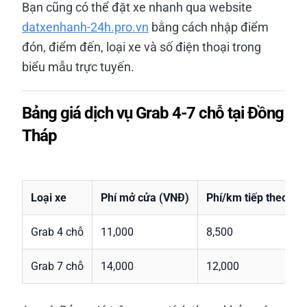
Bạn cũng có thể đặt xe nhanh qua website
datxenhanh-24h.pro.vn
bằng cách nhập điểm
đón, điểm đến, loại xe và số điện thoại trong
biểu mẫu trực tuyến.
Bảng giá dịch vụ Grab 4-7 chỗ tại Đồng
Tháp
Loại xe
Phí mở cửa (VNĐ)
Phí/km tiếp theo (V
Grab 4 chỗ
11,000
8,500
Grab 7 chỗ
14,000
12,000