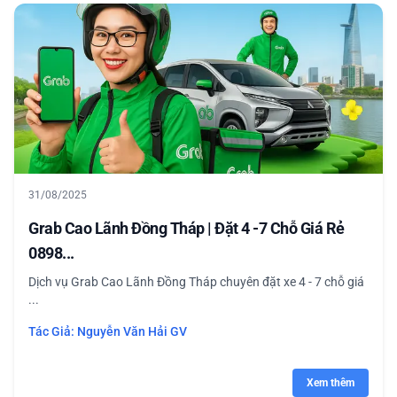
31/08/2025
Grab Cao Lãnh Đồng Tháp | Đặt 4 -7 Chỗ Giá Rẻ
0898...
Dịch vụ Grab Cao Lãnh Đồng Tháp chuyên đặt xe 4 - 7 chỗ giá
...
Tác Giả:
Nguyễn Văn Hải GV
Xem thêm