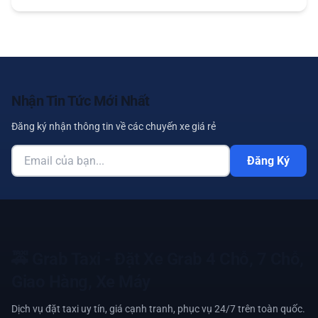
Nhận Tin Tức Mới Nhất
Đăng ký nhận thông tin về các chuyến xe giá rẻ
Đăng Ký
🚕
Grab Taxi - Đặt Xe Grab 4 Chỗ, 7 Chỗ,
Giao Hàng, Xe Máy
Dịch vụ đặt taxi uy tín, giá cạnh tranh, phục vụ 24/7 trên toàn quốc.