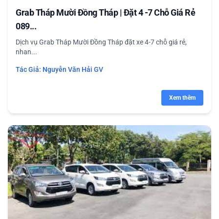
Grab Tháp Mười Đồng Tháp | Đặt 4 -7 Chỗ Giá Rẻ
089...
Dịch vụ Grab Tháp Mười Đồng Tháp đặt xe 4-7 chỗ giá rẻ,
nhan...
Tác Giả:
Nguyễn Văn Hải GV
Xem thêm