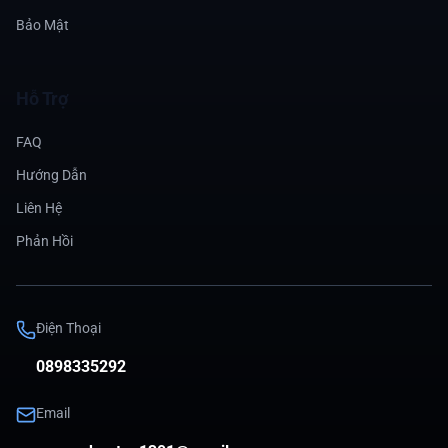
Bảo Mật
Hỗ Trợ
FAQ
Hướng Dẫn
Liên Hệ
Phản Hồi
Điện Thoại
0898335292
Email