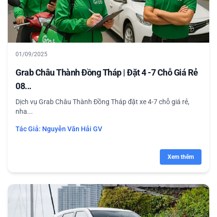
01/09/2025
Grab Châu Thành Đồng Tháp | Đặt 4 -7 Chỗ Giá Rẻ
08...
Dịch vụ Grab Châu Thành Đồng Tháp đặt xe 4-7 chỗ giá rẻ,
nha...
Tác Giả:
Nguyễn Văn Hải GV
Xem thêm