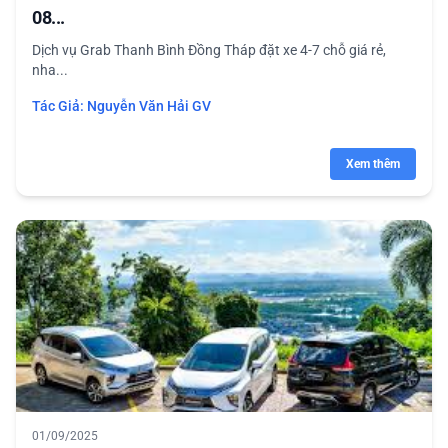
08...
Dịch vụ Grab Thanh Bình Đồng Tháp đặt xe 4-7 chỗ giá rẻ,
nha...
Tác Giả:
Nguyễn Văn Hải GV
Xem thêm
01/09/2025