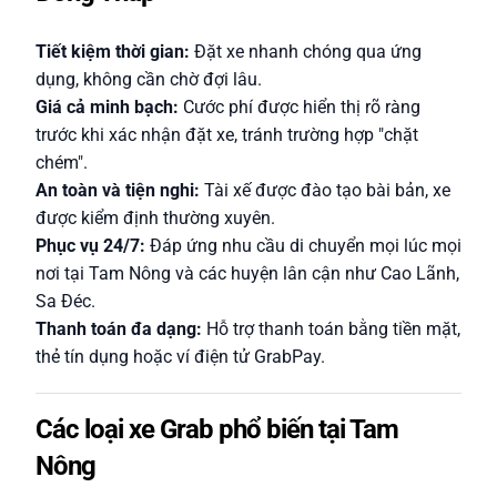
Tiết kiệm thời gian:
Đặt xe nhanh chóng qua ứng
dụng, không cần chờ đợi lâu.
Giá cả minh bạch:
Cước phí được hiển thị rõ ràng
trước khi xác nhận đặt xe, tránh trường hợp "chặt
chém".
An toàn và tiện nghi:
Tài xế được đào tạo bài bản, xe
được kiểm định thường xuyên.
Phục vụ 24/7:
Đáp ứng nhu cầu di chuyển mọi lúc mọi
nơi tại Tam Nông và các huyện lân cận như Cao Lãnh,
Sa Đéc.
Thanh toán đa dạng:
Hỗ trợ thanh toán bằng tiền mặt,
thẻ tín dụng hoặc ví điện tử GrabPay.
Các loại xe Grab phổ biến tại Tam
Nông