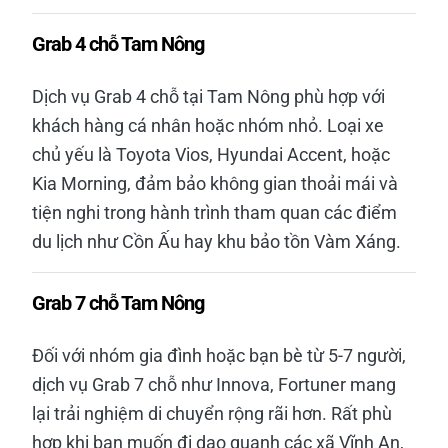
Grab 4 chỗ Tam Nông
Dịch vụ Grab 4 chỗ tại Tam Nông phù hợp với
khách hàng cá nhân hoặc nhóm nhỏ. Loại xe
chủ yếu là Toyota Vios, Hyundai Accent, hoặc
Kia Morning, đảm bảo không gian thoải mái và
tiện nghi trong hành trình tham quan các điểm
du lịch như Cồn Ấu hay khu bảo tồn Vàm Xáng.
Grab 7 chỗ Tam Nông
Đối với nhóm gia đình hoặc bạn bè từ 5-7 người,
dịch vụ Grab 7 chỗ như Innova, Fortuner mang
lại trải nghiệm di chuyển rộng rãi hơn. Rất phù
hợp khi bạn muốn đi dạo quanh các xã Vĩnh An,