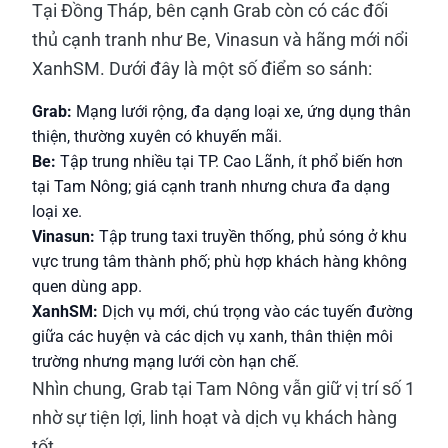
Tại Đồng Tháp, bên cạnh Grab còn có các đối
thủ cạnh tranh như Be, Vinasun và hãng mới nổi
XanhSM. Dưới đây là một số điểm so sánh:
Grab:
Mạng lưới rộng, đa dạng loại xe, ứng dụng thân
thiện, thường xuyên có khuyến mãi.
Be:
Tập trung nhiều tại TP. Cao Lãnh, ít phổ biến hơn
tại Tam Nông; giá cạnh tranh nhưng chưa đa dạng
loại xe.
Vinasun:
Tập trung taxi truyền thống, phủ sóng ở khu
vực trung tâm thành phố; phù hợp khách hàng không
quen dùng app.
XanhSM:
Dịch vụ mới, chú trọng vào các tuyến đường
giữa các huyện và các dịch vụ xanh, thân thiện môi
trường nhưng mạng lưới còn hạn chế.
Nhìn chung, Grab tại Tam Nông vẫn giữ vị trí số 1
nhờ sự tiện lợi, linh hoạt và dịch vụ khách hàng
tốt.