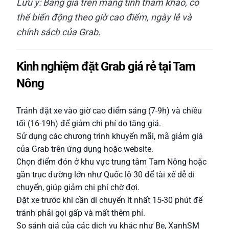
Lưu ý: Bảng giá trên mang tính tham khảo, có
thể biến động theo giờ cao điểm, ngày lễ và
chính sách của Grab.
Kinh nghiệm đặt Grab giá rẻ tại Tam
Nông
Tránh đặt xe vào giờ cao điểm sáng (7-9h) và chiều
tối (16-19h) để giảm chi phí do tăng giá.
Sử dụng các chương trình khuyến mãi, mã giảm giá
của Grab trên ứng dụng hoặc website.
Chọn điểm đón ở khu vực trung tâm Tam Nông hoặc
gần trục đường lớn như Quốc lộ 30 để tài xế dễ di
chuyển, giúp giảm chi phí chờ đợi.
Đặt xe trước khi cần di chuyển ít nhất 15-30 phút để
tránh phải gọi gấp và mất thêm phí.
So sánh giá của các dịch vụ khác như Be, XanhSM