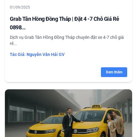
01/09/2025
Grab Tân Hồng Đồng Tháp | Đặt 4 -7 Chỗ Giá Rẻ
0898...
Dịch vụ Grab Tân Hồng Đồng Tháp chuyên đặt xe 4-7 chỗ giá
rẻ...
Tác Giả:
Nguyễn Văn Hải GV
Xem thêm