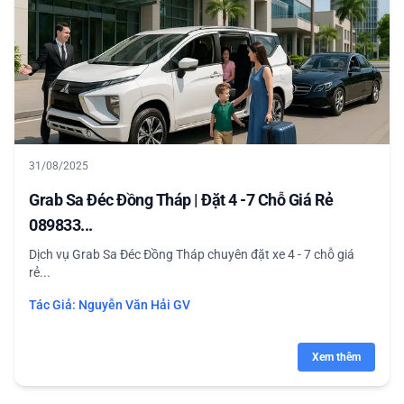
31/08/2025
Grab Sa Đéc Đồng Tháp | Đặt 4 -7 Chỗ Giá Rẻ
089833...
Dịch vụ Grab Sa Đéc Đồng Tháp chuyên đặt xe 4 - 7 chỗ giá
rẻ...
Tác Giả:
Nguyễn Văn Hải GV
Xem thêm