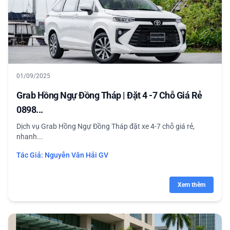
01/09/2025
Grab Hồng Ngự Đồng Tháp | Đặt 4 -7 Chỗ Giá Rẻ
0898...
Dịch vụ Grab Hồng Ngự Đồng Tháp đặt xe 4-7 chỗ giá rẻ,
nhanh...
Tác Giả:
Nguyễn Văn Hải GV
Xem thêm