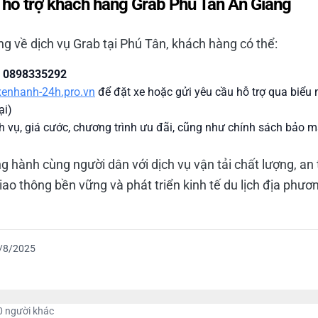
 hỗ trợ khách hàng Grab Phú Tân An Giang
g về dịch vụ Grab tại Phú Tân, khách hàng có thể:
:
0898335292
txenhanh-24h.pro.vn
để đặt xe hoặc gửi yêu cầu hỗ trợ qua biểu
ại)
ch vụ, giá cước, chương trình ưu đãi, cũng như chính sách bảo 
 hành cùng người dân với dịch vụ vận tải chất lượng, an 
iao thông bền vững và phát triển kinh tế du lịch địa phươ
/8/2025
0 người khác