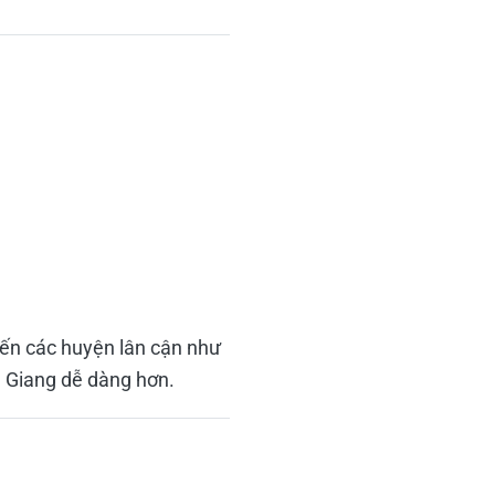
đến các huyện lân cận như
n Giang dễ dàng hơn.