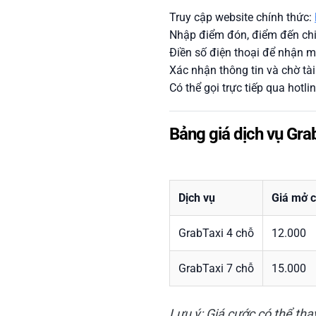
Truy cập website chính thức:
Nhập điểm đón, điểm đến chi 
Điền số điện thoại để nhận m
Xác nhận thông tin và chờ tài
Có thể gọi trực tiếp qua hotli
Bảng giá dịch vụ Gra
Dịch vụ
Giá mở 
GrabTaxi 4 chỗ
12.000
GrabTaxi 7 chỗ
15.000
Lưu ý: Giá cước có thể thay