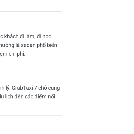
c khách đi làm, đi học
thường là sedan phổ biến
ệm chi phí.
h lý, GrabTaxi 7 chỗ cung
u lịch đến các điểm nổi