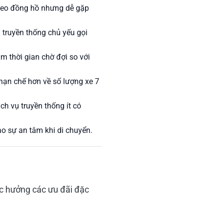
 theo đồng hồ nhưng dễ gặp
 truyền thống chủ yếu gọi
m thời gian chờ đợi so với
 hạn chế hơn về số lượng xe 7
h vụ truyền thống ít có
ao sự an tâm khi di chuyển.
c hưởng các ưu đãi đặc