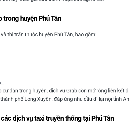
b trong huyện Phú Tân
 và thị trấn thuộc huyện Phú Tân, bao gồm:
n…
o cư dân trong huyện, dịch vụ Grab còn mở rộng liên kết 
hành phố Long Xuyên, đáp ứng nhu cầu đi lại nội tỉnh A
 các dịch vụ taxi truyền thống tại Phú Tân