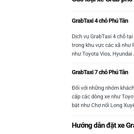
GrabTaxi 4 chỗ Phú Tân
Dịch vụ GrabTaxi 4 chỗ tại
trong khu vực các xã như 
như Toyota Vios, Hyundai 
GrabTaxi 7 chỗ Phú Tân
Đối với những nhóm khách 
cấp các dòng xe như Toyot
bật như Chợ nổi Long Xuyê
Hướng dẫn đặt xe Gra