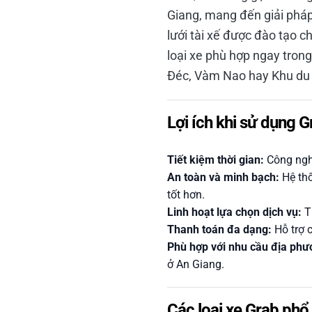
Giang, mang đến giải pháp
lưới tài xế được đào tạo c
loại xe phù hợp ngay trong
Đéc, Vàm Nao hay Khu du 
Lợi ích khi sử dụng G
Tiết kiệm thời gian:
Công nghệ
An toàn và minh bạch:
Hệ thố
tốt hơn.
Linh hoạt lựa chọn dịch vụ:
T
Thanh toán đa dạng:
Hỗ trợ c
Phù hợp với nhu cầu địa phư
ở An Giang.
Các loại xe Grab phổ 