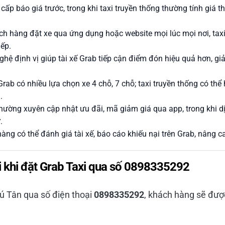
cấp báo giá trước, trong khi taxi truyền thống thường tính giá
h hàng đặt xe qua ứng dụng hoặc website mọi lúc mọi nơi, taxi
iếp.
hệ định vị giúp tài xế Grab tiếp cận điểm đón hiệu quả hơn, giả
rab có nhiều lựa chọn xe 4 chỗ, 7 chỗ; taxi truyền thống có thể
.
hường xuyên cập nhật ưu đãi, mã giảm giá qua app, trong khi dịc
.
ng có thể đánh giá tài xế, báo cáo khiếu nại trên Grab, nâng c
i khi đặt Grab Taxi qua số 0898335292
hú Tân qua số điện thoại
0898335292
, khách hàng sẽ đượ