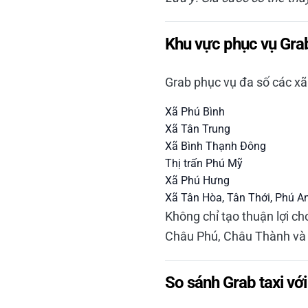
Khu vực phục vụ Gra
Grab phục vụ đa số các xã
Xã Phú Bình
Xã Tân Trung
Xã Bình Thạnh Đông
Thị trấn Phú Mỹ
Xã Phú Hưng
Xã Tân Hòa, Tân Thới, Phú A
Không chỉ tạo thuận lợi ch
Châu Phú, Châu Thành và t
So sánh Grab taxi với