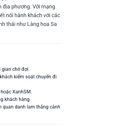
ân địa phương. Với mạng
kết nối hành khách với các
inh thái như Làng hoa Sa
 gian chờ đợi.
h khách kiểm soát chuyến đi
e hoặc XanhSM.
ợng khách hàng.
m quan danh lam thắng cảnh