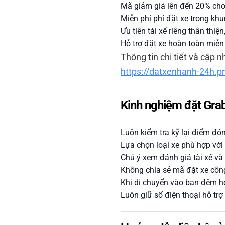
Mã giảm giá lên đến 20% cho 
Miễn phí phí đặt xe trong khu
Ưu tiên tài xế riêng thân thi
Hỗ trợ đặt xe hoàn toàn miễn
Thông tin chi tiết và cập
https://datxenhanh-24h.p
Kinh nghiệm đặt Grab
Luôn kiểm tra kỹ lại điểm đón
Lựa chọn loại xe phù hợp với 
Chú ý xem đánh giá tài xế và 
Không chia sẻ mã đặt xe công 
Khi di chuyển vào ban đêm hoặ
Luôn giữ số điện thoại hỗ trợ