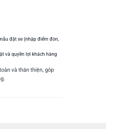
 mẫu đặt xe (nhập điểm đón,
mật và quyền lợi khách hàng
toàn và thân thiện, góp
ng.