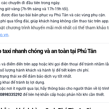
các chuyến đi đầu tiên trong ngày.
ng giờ vàng (7h-9h sáng và 17h-19h tối).
ện, được đào tạo bài bản phục vụ Phú Tân và các vùng phụ cận.
 phí qua tổng đài, giúp khách hàng không cần thao tác trên app
 nhật chương trình khuyến mãi mới nhất có thể tham khảo 
ro.vn
.
 taxi nhanh chóng và an toàn tại Phú Tân
 và điểm đến trên app hoặc khi gọi điện thoại để tránh nhầm lẫ
số lượng hành khách và hành lý để tiết kiệm chi phí.
trạng thái xe để đảm bảo dịch vụ tốt nhất.
khai để tránh bị lợi dụng.
c nơi ít người qua lại, hãy thông báo cho người thân về lộ trìn
0898335292
để liên hệ khẩn cấp hoặc phản hồi khi cần thiết.