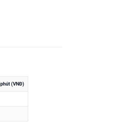
ờ/phút (VNĐ)