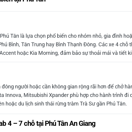
 Phú Tân là lựa chọn phổ biến cho nhóm nhỏ, gia đình hoặ
Phú Bình, Tân Trung hay Bình Thạnh Đông. Các xe 4 chỗ 
Accent hoặc Kia Morning, đảm bảo sự thoải mái và tiết ki
đông người hoặc cần không gian rộng rãi hơn để chở hàn
a Innova, Mitsubishi Xpander phù hợp cho hành trình đi d
n hoặc du lịch sinh thái rừng tràm Trà Sư gần Phú Tân.
b 4 – 7 chỗ tại Phú Tân An Giang