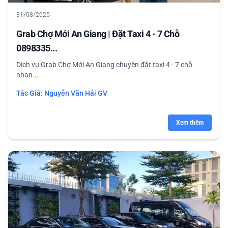
31/08/2025
Grab Chợ Mới An Giang | Đặt Taxi 4 - 7 Chỗ
0898335...
Dịch vụ Grab Chợ Mới An Giang chuyên đặt taxi 4 - 7 chỗ
nhan...
Tác Giả:
Nguyễn Văn Hải GV
Xem thêm