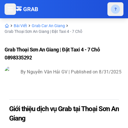
🚕 GRAB
?
Bài Viết
Grab Car An Giang
Grab Thoại Sơn An Giang | Đặt Taxi 4 - 7 Chỗ
Grab Thoại Sơn An Giang | Đặt Taxi 4 - 7 Chỗ
0898335292
By
Nguyễn Văn Hải GV
| Published on
8/31/2025
Giới thiệu dịch vụ Grab tại Thoại Sơn An
Giang