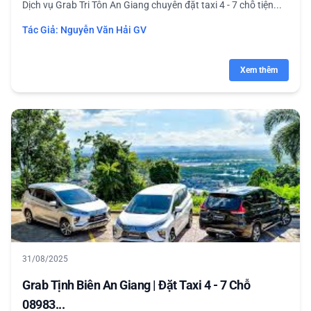
Dịch vụ Grab Tri Tôn An Giang chuyên đặt taxi 4 - 7 chỗ tiện...
Tác Giả:
Nguyễn Văn Hải GV
Xem thêm
31/08/2025
Grab Tịnh Biên An Giang | Đặt Taxi 4 - 7 Chỗ
08983...