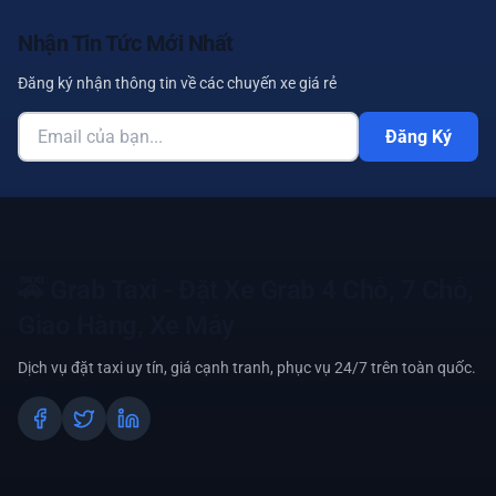
Nhận Tin Tức Mới Nhất
Đăng ký nhận thông tin về các chuyến xe giá rẻ
Đăng Ký
🚕
Grab Taxi - Đặt Xe Grab 4 Chỗ, 7 Chỗ,
Giao Hàng, Xe Máy
Dịch vụ đặt taxi uy tín, giá cạnh tranh, phục vụ 24/7 trên toàn quốc.