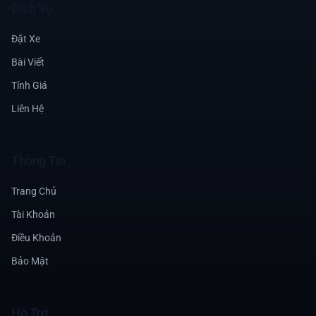
Dịch Vụ
Đặt Xe
Bài Viết
Tính Giá
Liên Hệ
Thông Tin
Trang Chủ
Tài Khoản
Điều Khoản
Bảo Mật
Hỗ Trợ