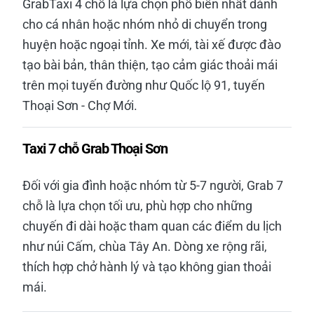
GrabTaxi 4 chỗ là lựa chọn phổ biến nhất dành
cho cá nhân hoặc nhóm nhỏ di chuyển trong
huyện hoặc ngoại tỉnh. Xe mới, tài xế được đào
tạo bài bản, thân thiện, tạo cảm giác thoải mái
trên mọi tuyến đường như Quốc lộ 91, tuyến
Thoại Sơn - Chợ Mới.
Taxi 7 chỗ Grab Thoại Sơn
Đối với gia đình hoặc nhóm từ 5-7 người, Grab 7
chỗ là lựa chọn tối ưu, phù hợp cho những
chuyến đi dài hoặc tham quan các điểm du lịch
như núi Cấm, chùa Tây An. Dòng xe rộng rãi,
thích hợp chở hành lý và tạo không gian thoải
mái.