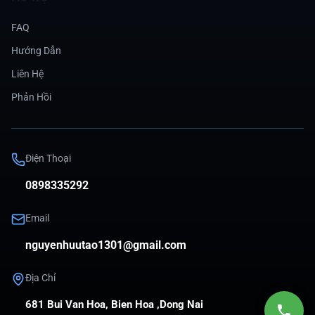
FAQ
Hướng Dẫn
Liên Hệ
Phản Hồi
Điện Thoại
0898335292
Email
nguyenhuutao1301@gmail.com
Địa Chỉ
681 Bui Van Hoa, Bien Hoa ,Dong Nai