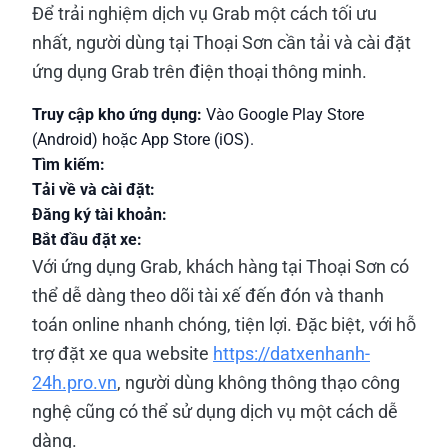
Để trải nghiệm dịch vụ Grab một cách tối ưu
nhất, người dùng tại Thoại Sơn cần tải và cài đặt
ứng dụng Grab trên điện thoại thông minh.
Truy cập kho ứng dụng:
Vào Google Play Store
(Android) hoặc App Store (iOS).
Tìm kiếm:
Tải về và cài đặt:
Đăng ký tài khoản:
Bắt đầu đặt xe:
Với ứng dụng Grab, khách hàng tại Thoại Sơn có
thể dễ dàng theo dõi tài xế đến đón và thanh
toán online nhanh chóng, tiện lợi. Đặc biệt, với hỗ
trợ đặt xe qua website
https://datxenhanh-
24h.pro.vn
, người dùng không thông thạo công
nghệ cũng có thể sử dụng dịch vụ một cách dễ
dàng.