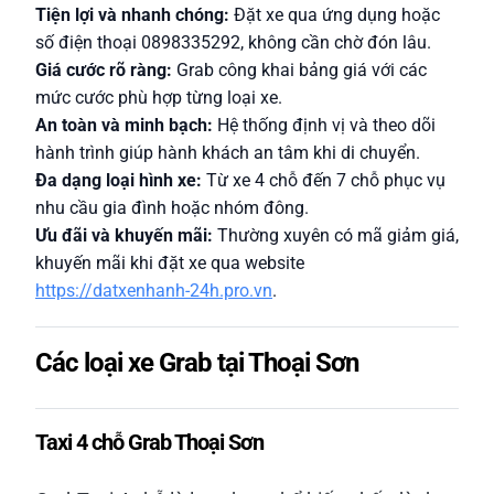
Tiện lợi và nhanh chóng:
Đặt xe qua ứng dụng hoặc
số điện thoại 0898335292, không cần chờ đón lâu.
Giá cước rõ ràng:
Grab công khai bảng giá với các
mức cước phù hợp từng loại xe.
An toàn và minh bạch:
Hệ thống định vị và theo dõi
hành trình giúp hành khách an tâm khi di chuyển.
Đa dạng loại hình xe:
Từ xe 4 chỗ đến 7 chỗ phục vụ
nhu cầu gia đình hoặc nhóm đông.
Ưu đãi và khuyến mãi:
Thường xuyên có mã giảm giá,
khuyến mãi khi đặt xe qua website
https://datxenhanh-24h.pro.vn
.
Các loại xe Grab tại Thoại Sơn
Taxi 4 chỗ Grab Thoại Sơn