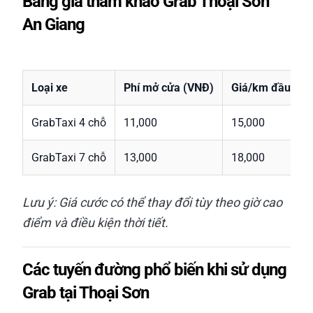
Bảng giá tham khảo Grab Thoại Sơn
An Giang
Loại xe
Phí mở cửa (VNĐ)
Giá/km đầu tiê
GrabTaxi 4 chỗ
11,000
15,000
GrabTaxi 7 chỗ
13,000
18,000
Lưu ý: Giá cước có thể thay đổi tùy theo giờ cao
điểm và điều kiện thời tiết.
Các tuyến đường phổ biến khi sử dụng
Grab tại Thoại Sơn