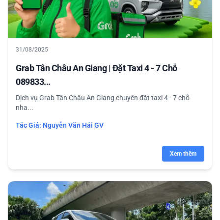
31/08/2025
Grab Tân Châu An Giang | Đặt Taxi 4 - 7 Chỗ
089833...
Dịch vụ Grab Tân Châu An Giang chuyên đặt taxi 4 - 7 chỗ
nha...
Tác Giả:
Nguyễn Văn Hải GV
Xem thêm