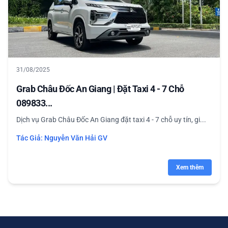
31/08/2025
Grab Châu Đốc An Giang | Đặt Taxi 4 - 7 Chỗ
089833...
Dịch vụ Grab Châu Đốc An Giang đặt taxi 4 - 7 chỗ uy tín, gi...
Tác Giả:
Nguyễn Văn Hải GV
Xem thêm