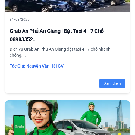
31/08/2025
Grab An Phú An Giang | Đặt Taxi 4 - 7 Chỗ
08983352...
Dịch vụ Grab An Phú An Giang đặt taxi 4 - 7 chỗ nhanh
chóng,...
Tác Giả:
Nguyễn Văn Hải GV
Xem thêm