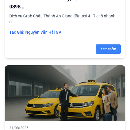
0898...
Dịch vụ Grab Châu Thành An Giang đặt taxi 4 - 7 chỗ nhanh
ch...
Tác Giả:
Nguyễn Văn Hải GV
Xem thêm
31/08/2025