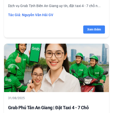
Dịch vụ Grab Tịnh Biên An Giang uy tín, đặt taxi 4 - 7 chỗ n...
Tác Giả:
Nguyễn Văn Hải GV
Xem thêm
31/08/2025
Grab Phú Tân An Giang | Đặt Taxi 4 - 7 Chỗ