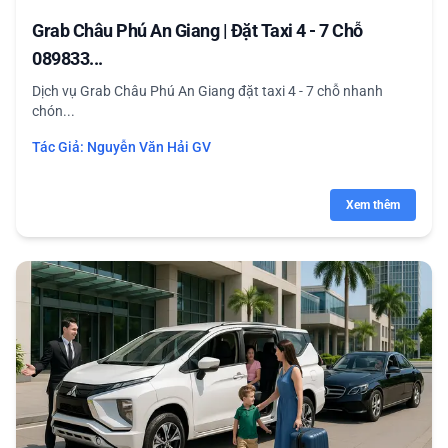
Grab Châu Phú An Giang | Đặt Taxi 4 - 7 Chỗ
089833...
Dịch vụ Grab Châu Phú An Giang đặt taxi 4 - 7 chỗ nhanh
chón...
Tác Giả:
Nguyễn Văn Hải GV
Xem thêm