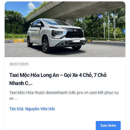
28/07/2025
Taxi Mộc Hóa Long An – Gọi Xe 4 Chỗ, 7 Chỗ
Nhanh C...
Taxi Mộc Hóa thuộc datxenhanh-24h.pro.vn cam kết phục vụ
xe ...
Tác Giả:
Nguyễn Văn Hải
Xem thêm