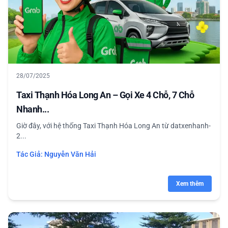
28/07/2025
Taxi Thạnh Hóa Long An – Gọi Xe 4 Chỗ, 7 Chỗ
Nhanh...
Giờ đây, với hệ thống Taxi Thạnh Hóa Long An từ datxenhanh-
2...
Tác Giả:
Nguyễn Văn Hải
Xem thêm