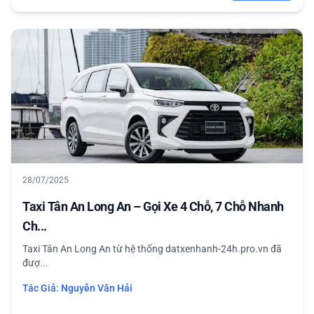
28/07/2025
Taxi Tân An Long An – Gọi Xe 4 Chỗ, 7 Chỗ Nhanh
Ch...
Taxi Tân An Long An từ hệ thống datxenhanh-24h.pro.vn đã
đượ...
Tác Giả:
Nguyễn Văn Hải