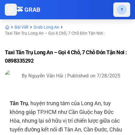
🚕 GRAB
?
Bài Viết
Grab Long An
Taxi Tân Trụ Long An – Gọi 4 Chỗ, 7 Chỗ Đón Tận Nơi :
Taxi Tân Trụ Long An – Gọi 4 Chỗ, 7 Chỗ Đón Tận Nơi :
0898335292
By
Nguyễn Văn Hải
| Published on
7/28/2025
Tân Trụ
, huyện trung tâm của Long An, tuy
không giáp TP.HCM như Cần Giuộc hay Đức
Hòa, nhưng lại sở hữu vị trí chiến lược giữa các
tuyến đường kết nối đi Tân An, Cần Đước, Châu