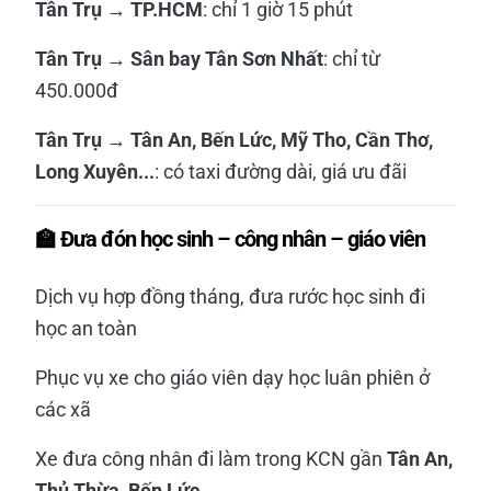
Tân Trụ → TP.HCM
: chỉ 1 giờ 15 phút
Tân Trụ → Sân bay Tân Sơn Nhất
: chỉ từ
450.000đ
Tân Trụ → Tân An, Bến Lức, Mỹ Tho, Cần Thơ,
Long Xuyên...
: có taxi đường dài, giá ưu đãi
🏫 Đưa đón học sinh – công nhân – giáo viên
Dịch vụ hợp đồng tháng, đưa rước học sinh đi
học an toàn
Phục vụ xe cho giáo viên dạy học luân phiên ở
các xã
Xe đưa công nhân đi làm trong KCN gần
Tân An,
Thủ Thừa, Bến Lức