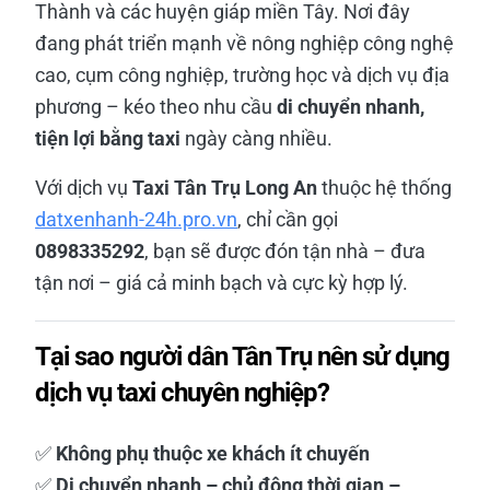
Thành và các huyện giáp miền Tây. Nơi đây
đang phát triển mạnh về nông nghiệp công nghệ
cao, cụm công nghiệp, trường học và dịch vụ địa
phương – kéo theo nhu cầu
di chuyển nhanh,
tiện lợi bằng taxi
ngày càng nhiều.
Với dịch vụ
Taxi Tân Trụ Long An
thuộc hệ thống
datxenhanh-24h.pro.vn
, chỉ cần gọi
0898335292
, bạn sẽ được đón tận nhà – đưa
tận nơi – giá cả minh bạch và cực kỳ hợp lý.
Tại sao người dân Tân Trụ nên sử dụng
dịch vụ taxi chuyên nghiệp?
✅
Không phụ thuộc xe khách ít chuyến
✅
Di chuyển nhanh – chủ động thời gian –