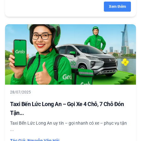
Xem thêm
28/07/2025
Taxi Bến Lức Long An – Gọi Xe 4 Chỗ, 7 Chỗ Đón
Tận...
Taxi Bến Lức Long An uy tín – gọi nhanh có xe – phục vụ tận
...
Tác Giả:
Nguyễn Văn Hải