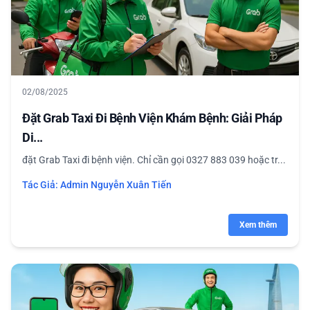
02/08/2025
Đặt Grab Taxi Đi Bệnh Viện Khám Bệnh: Giải Pháp
Di...
đặt Grab Taxi đi bệnh viện. Chỉ cần gọi 0327 883 039 hoặc tr...
Tác Giả:
Admin Nguyễn Xuân Tiến
Xem thêm