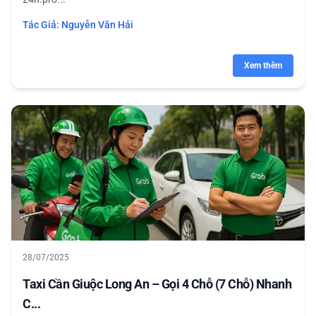
Tác Giả:
Nguyễn Văn Hải
Xem thêm
28/07/2025
Taxi Cần Giuộc Long An – Gọi 4 Chỗ (7 Chỗ) Nhanh
C...