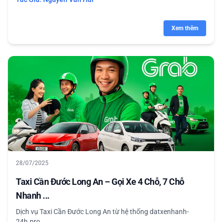
Xem thêm
28/07/2025
Taxi Cần Đước Long An – Gọi Xe 4 Chỗ, 7 Chỗ
Nhanh ...
Dịch vụ Taxi Cần Đước Long An từ hệ thống datxenhanh-
24h.pro...