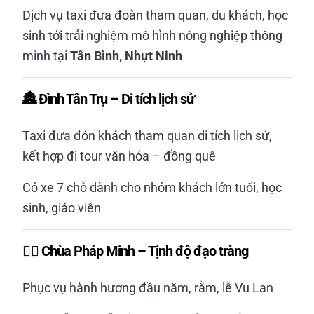
Dịch vụ taxi đưa đoàn tham quan, du khách, học
sinh tới trải nghiệm mô hình nông nghiệp thông
minh tại
Tân Bình, Nhựt Ninh
🏯 Đình Tân Trụ – Di tích lịch sử
Taxi đưa đón khách tham quan di tích lịch sử,
kết hợp đi tour văn hóa – đồng quê
Có xe 7 chỗ dành cho nhóm khách lớn tuổi, học
sinh, giáo viên
🧘‍♂️ Chùa Pháp Minh – Tịnh độ đạo tràng
Phục vụ hành hương đầu năm, rằm, lễ Vu Lan