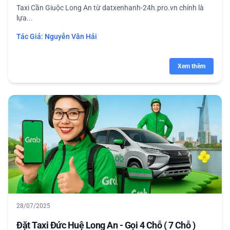
Taxi Cần Giuộc Long An từ datxenhanh-24h.pro.vn chính là
lựa...
Tác Giả:
Nguyễn Văn Hải
Xem thêm
28/07/2025
Đặt Taxi Đức Huệ Long An - Gọi 4 Chỗ ( 7 Chỗ )