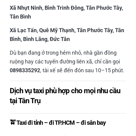
Xã Nhựt Ninh, Bình Trinh Đông, Tân Phước Tây,
Tân Bình
Xã Lạc Tấn, Quê Mỹ Thạnh, Tân Phước Tây, Tân
Bình, Bình Lãng, Đức Tân
Dù bạn đang ở trong hẻm nhỏ, nhà gần đồng
ruộng hay các tuyến đường liên xã, chỉ cần gọi
0898335292
, tài xế sẽ đến đón sau 10–15 phút.
Dịch vụ taxi phù hợp cho mọi nhu cầu
tại Tân Trụ
🚖 Taxi đi tỉnh – đi TP.HCM – đi sân bay