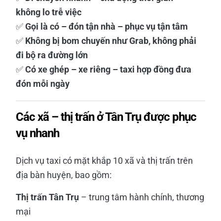
không lo trễ việc
✅
Gọi là có – đón tận nhà – phục vụ tận tâm
✅
Không bị bom chuyến như Grab, không phải
đi bộ ra đường lớn
✅
Có xe ghép – xe riêng – taxi hợp đồng đưa
đón mỗi ngày
Các xã – thị trấn ở Tân Trụ được phục
vụ nhanh
Dịch vụ taxi có mặt khắp 10 xã và thị trấn trên
địa bàn huyện, bao gồm:
Thị trấn Tân Trụ
– trung tâm hành chính, thương
mại