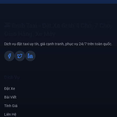
🚕
Grab Taxi - Đặt Xe Grab 4 Chỗ, 7 Chỗ,
Giao Hàng, Xe Máy
Dịch vụ đặt taxi uy tín, giá cạnh tranh, phục vụ 24/7 trên toàn quốc.
Dịch Vụ
Đặt Xe
Bài Viết
Tính Giá
Liên Hệ