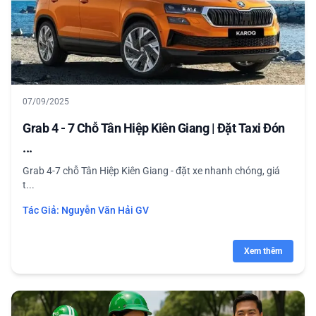
07/09/2025
Grab 4 - 7 Chỗ Tân Hiệp Kiên Giang | Đặt Taxi Đón
...
Grab 4-7 chỗ Tân Hiệp Kiên Giang - đặt xe nhanh chóng, giá
t...
Tác Giả:
Nguyễn Văn Hải GV
Xem thêm