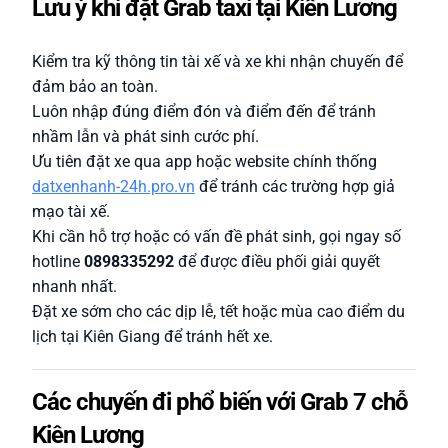
Lưu ý khi đặt Grab taxi tại Kiên Lương
Kiểm tra kỹ thông tin tài xế và xe khi nhận chuyến để
đảm bảo an toàn.
Luôn nhập đúng điểm đón và điểm đến để tránh
nhầm lẫn và phát sinh cước phí.
Ưu tiên đặt xe qua app hoặc website chính thống
datxenhanh-24h.pro.vn
để tránh các trường hợp giả
mạo tài xế.
Khi cần hỗ trợ hoặc có vấn đề phát sinh, gọi ngay số
hotline
0898335292
để được điều phối giải quyết
nhanh nhất.
Đặt xe sớm cho các dịp lễ, tết hoặc mùa cao điểm du
lịch tại Kiên Giang để tránh hết xe.
Các chuyến đi phổ biến với Grab 7 chỗ
Kiên Lương