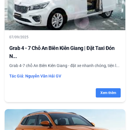
07/09/2025
Grab 4 - 7 Chỗ An Biên Kiên Giang | Đặt Taxi Đón
N...
Grab 4-7 chỗ An Biên Kiên Giang - đặt xe nhanh chóng, tiện l...
Tác Giả:
Nguyễn Văn Hải GV
Xem thêm