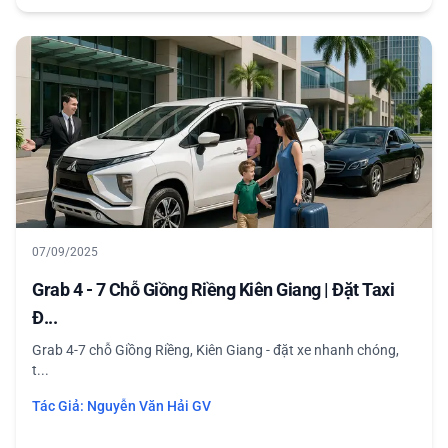
07/09/2025
Grab 4 - 7 Chỗ Giồng Riềng Kiên Giang | Đặt Taxi
Đ...
Grab 4-7 chỗ Giồng Riềng, Kiên Giang - đặt xe nhanh chóng,
t...
Tác Giả:
Nguyễn Văn Hải GV