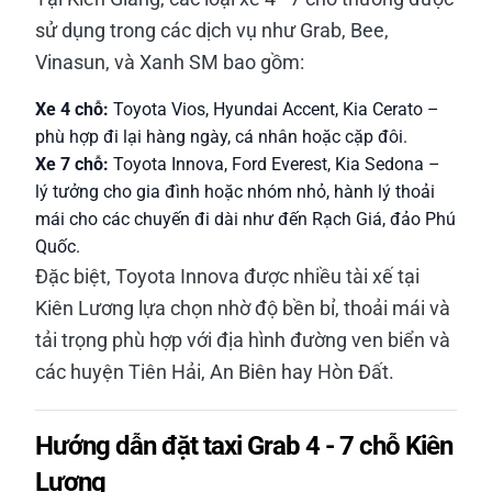
sử dụng trong các dịch vụ như Grab, Bee,
Vinasun, và Xanh SM bao gồm:
Xe 4 chỗ:
Toyota Vios, Hyundai Accent, Kia Cerato –
phù hợp đi lại hàng ngày, cá nhân hoặc cặp đôi.
Xe 7 chỗ:
Toyota Innova, Ford Everest, Kia Sedona –
lý tưởng cho gia đình hoặc nhóm nhỏ, hành lý thoải
mái cho các chuyến đi dài như đến Rạch Giá, đảo Phú
Quốc.
Đặc biệt, Toyota Innova được nhiều tài xế tại
Kiên Lương lựa chọn nhờ độ bền bỉ, thoải mái và
tải trọng phù hợp với địa hình đường ven biển và
các huyện Tiên Hải, An Biên hay Hòn Đất.
Hướng dẫn đặt taxi Grab 4 - 7 chỗ Kiên
Lương