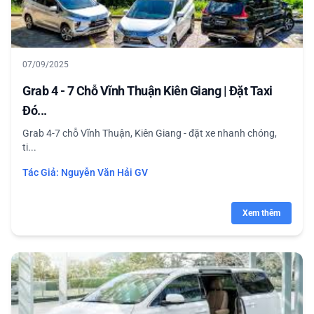
07/09/2025
Grab 4 - 7 Chỗ Vĩnh Thuận Kiên Giang | Đặt Taxi
Đó...
Grab 4-7 chỗ Vĩnh Thuận, Kiên Giang - đặt xe nhanh chóng,
ti...
Tác Giả:
Nguyễn Văn Hải GV
Xem thêm