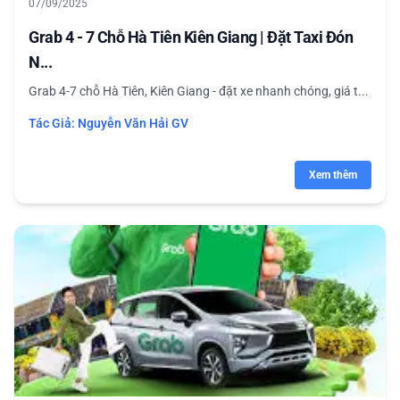
07/09/2025
Grab 4 - 7 Chỗ Hà Tiên Kiên Giang | Đặt Taxi Đón
N...
Grab 4-7 chỗ Hà Tiên, Kiên Giang - đặt xe nhanh chóng, giá t...
Tác Giả:
Nguyễn Văn Hải GV
Xem thêm