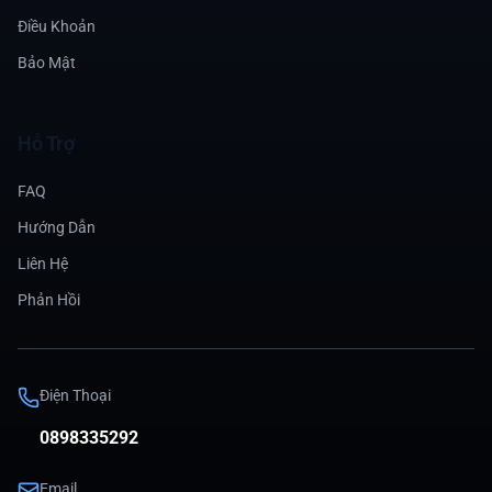
Điều Khoản
Bảo Mật
Hỗ Trợ
FAQ
Hướng Dẫn
Liên Hệ
Phản Hồi
Điện Thoại
0898335292
Email