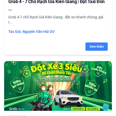
Grab 4 - 7 Chỗ Rạch Giá Kiên Giang | Đặt Taxi Đón
...
Grab 4-7 chỗ Rạch Giá Kiên Giang - đặt xe nhanh chóng, giá
t...
Tác Giả:
Nguyễn Văn Hải GV
Xem thêm