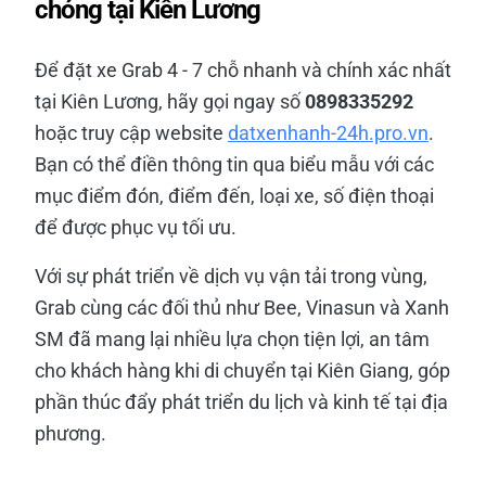
chóng tại Kiên Lương
Để đặt xe Grab 4 - 7 chỗ nhanh và chính xác nhất
tại Kiên Lương, hãy gọi ngay số
0898335292
hoặc truy cập website
datxenhanh-24h.pro.vn
.
Bạn có thể điền thông tin qua biểu mẫu với các
mục điểm đón, điểm đến, loại xe, số điện thoại
để được phục vụ tối ưu.
Với sự phát triển về dịch vụ vận tải trong vùng,
Grab cùng các đối thủ như Bee, Vinasun và Xanh
SM đã mang lại nhiều lựa chọn tiện lợi, an tâm
cho khách hàng khi di chuyển tại Kiên Giang, góp
phần thúc đẩy phát triển du lịch và kinh tế tại địa
phương.