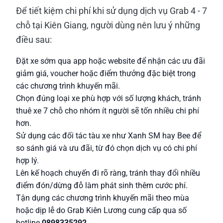
Để tiết kiệm chi phí khi sử dụng dịch vụ Grab 4 - 7
chỗ tại Kiên Giang, người dùng nên lưu ý những
điều sau:
Đặt xe sớm qua app hoặc website để nhận các ưu đãi
giảm giá, voucher hoặc điểm thưởng đặc biệt trong
các chương trình khuyến mãi.
Chọn đúng loại xe phù hợp với số lượng khách, tránh
thuê xe 7 chỗ cho nhóm ít người sẽ tốn nhiều chi phí
hơn.
Sử dụng các đối tác tàu xe như Xanh SM hay Bee để
so sánh giá và ưu đãi, từ đó chọn dịch vụ có chi phí
hợp lý.
Lên kế hoạch chuyến đi rõ ràng, tránh thay đổi nhiều
điểm đón/dừng đỗ làm phát sinh thêm cước phí.
Tận dụng các chương trình khuyến mãi theo mùa
hoặc dịp lễ do Grab Kiên Lương cung cấp qua số
hotline
0898335292
.