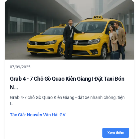
07/09/2025
Grab 4 - 7 Chỗ Gò Quao Kiên Giang | Đặt Taxi Đón
N...
Grab 4-7 chỗ Gò Quao Kiên Giang - đặt xe nhanh chóng, tiện
l...
Tác Giả:
Nguyễn Văn Hải GV
Xem thêm