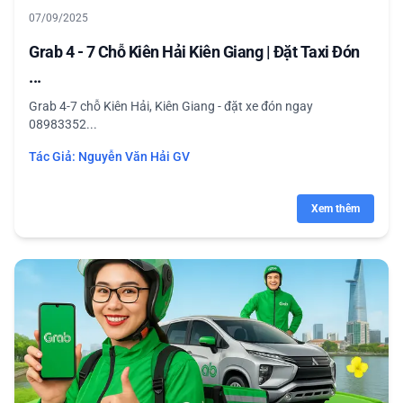
07/09/2025
Grab 4 - 7 Chỗ Kiên Hải Kiên Giang | Đặt Taxi Đón
...
Grab 4-7 chỗ Kiên Hải, Kiên Giang - đặt xe đón ngay
08983352...
Tác Giả:
Nguyễn Văn Hải GV
Xem thêm