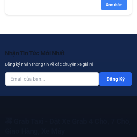
Xem thêm
Nhận Tin Tức Mới Nhất
Đăng ký nhận thông tin về các chuyến xe giá rẻ
Đăng Ký
🚕
Grab Taxi - Đặt Xe Grab 4 Chỗ, 7 Chỗ,
Giao Hàng, Xe Máy