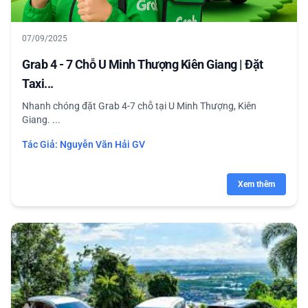
07/09/2025
Grab 4 - 7 Chỗ U Minh Thượng Kiên Giang | Đặt
Taxi...
Nhanh chóng đặt Grab 4-7 chỗ tại U Minh Thượng, Kiên
Giang. ...
Tác Giả:
Nguyễn Văn Hải GV
Xem thêm