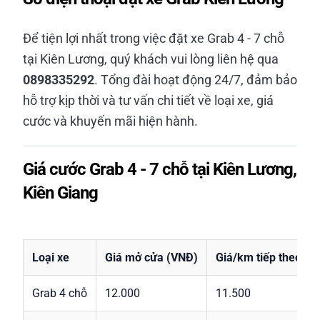
Để tiện lợi nhất trong việc đặt xe Grab 4 - 7 chỗ
tại Kiên Lương, quý khách vui lòng liên hệ qua
0898335292
. Tổng đài hoạt động 24/7, đảm bảo
hỗ trợ kịp thời và tư vấn chi tiết về loại xe, giá
cước và khuyến mãi hiện hành.
Giá cước Grab 4 - 7 chỗ tại Kiên Lương,
Kiên Giang
Loại xe
Giá mở cửa (VNĐ)
Giá/km tiếp theo (V
Grab 4 chỗ
12.000
11.500