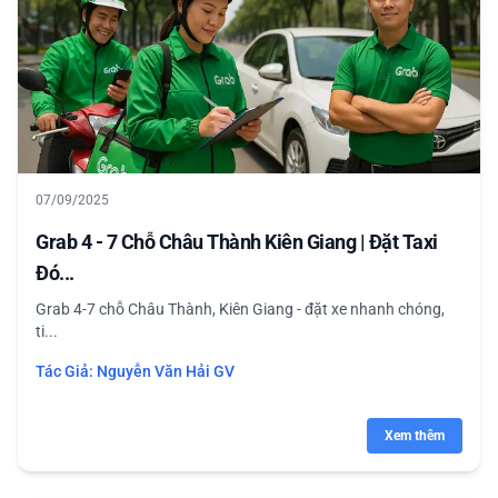
07/09/2025
Grab 4 - 7 Chỗ Châu Thành Kiên Giang | Đặt Taxi
Đó...
Grab 4-7 chỗ Châu Thành, Kiên Giang - đặt xe nhanh chóng,
ti...
Tác Giả:
Nguyễn Văn Hải GV
Xem thêm